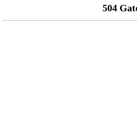
504 Gat