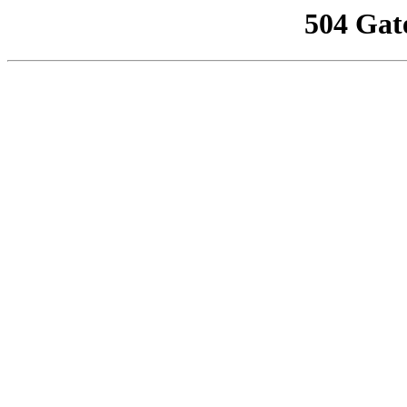
504 Gat