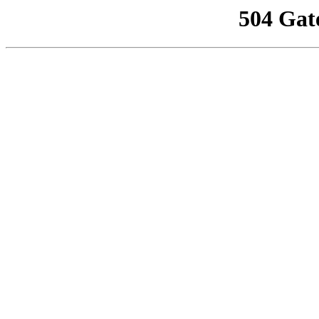
504 Gat