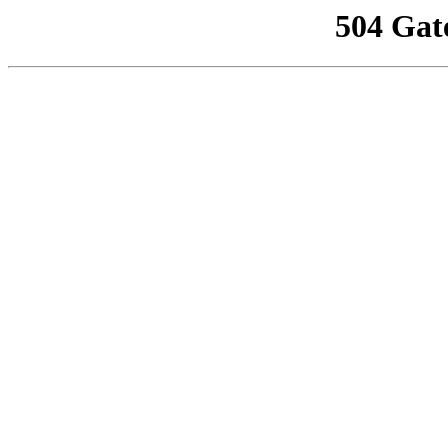
504 Gat