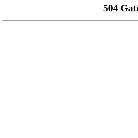
504 Gat