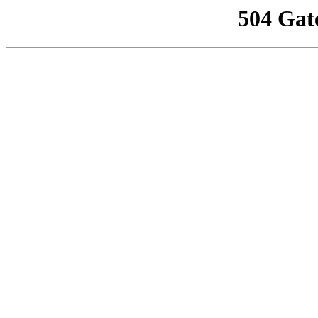
504 Gat