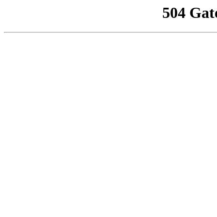
504 Gat