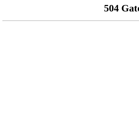
504 Gat