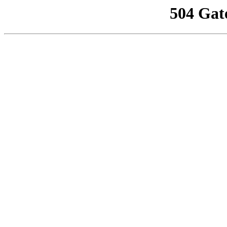
504 Gat