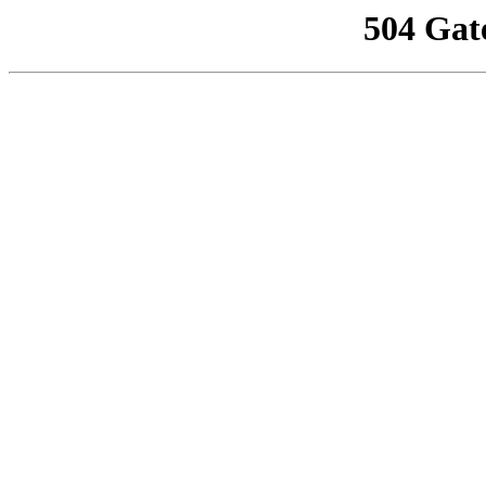
504 Gat