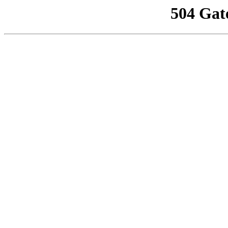
504 Gat