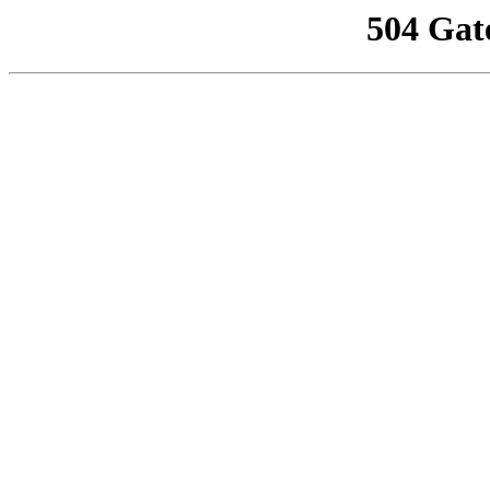
504 Gat