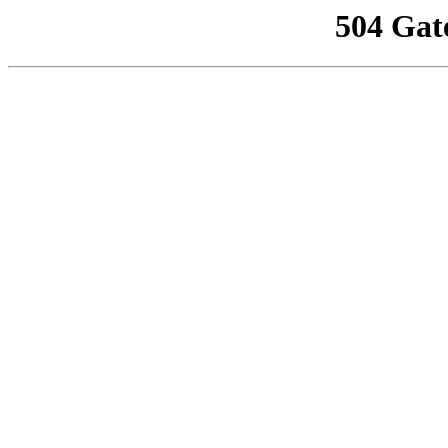
504 Gat