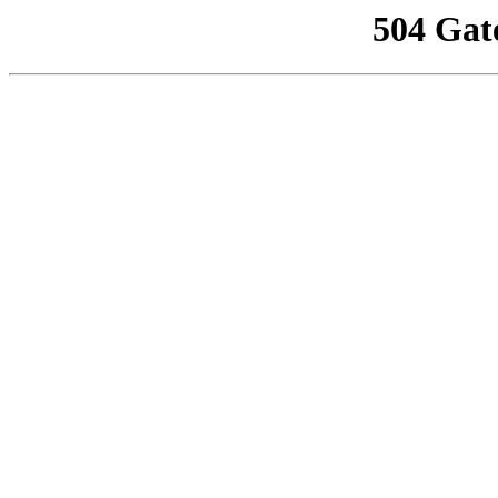
504 Gat