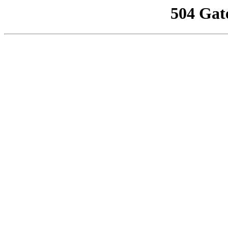
504 Gat