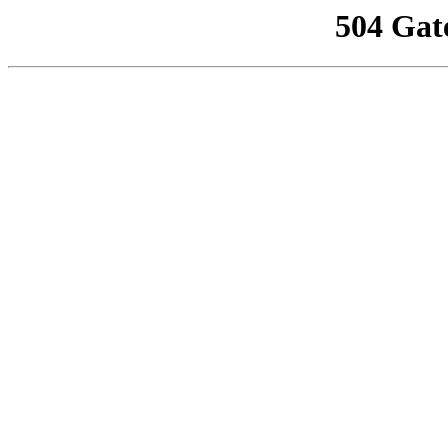
504 Gat