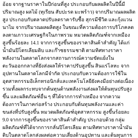
อ้อย จากฐานราคาในปีก่อนที่สูง ประกอบกับผลผลิตในปีนี้มี
ปริมาณสูง ผลไม้ (ทุเรียน สับปะรด มะพร้าว) จากปริมาณผลผลิต
สูง ประกอบกับตลาดปรับลดราคารับซื้อ สุกรมีชีวิต และกุ้งแวน
นาไม จากปริมาณผลผลิตสูง ในขณะที่ความต้องการบริโภคลด
ลงตามภาวะเศรษฐกิจในภาพรวม หมวดผลิตภัณฑ์จากเหมือง
สูงขึ้นร้อยละ 14.1 จากการสูงขึ้นของราคาสินค้าสำคัญ ได้แก่
น้ำมันปิโตรเลียมดิบ และก๊าซธรรมชาติ ตามทิศทางราคา
พลังงานในตลาดโลกจากสถานการณ์ความขัดแย้งใน
ตะวันออกกลางที่ยังส่งผลให้ราคาปรับสูงขึ้น สินแร่โลหะ จาก
อุปทานในตลาดโลกมีจำกัด ประกอบกับความต้องการใช้ใน
อุตสาหกรรมอิเล็กทรอนิกส์และเทคโนโลยียังคงมีอย่างต่อเนื่อง
รวมทั้งผลกระทบจากต้นทุนด้านพลังงานส่งผลให้ต้นทุนปรับสูง
ขึ้น และผลิตภัณฑ์อื่น ๆ ที่ได้จากการทำเหมือง จากความ
ต้องการในภาคก่อสร้าง ประกอบกับต้นทุนพลังงานและค่า
ขนส่งที่ปรับสูงขึ้น หมวดผลิตภัณฑ์อุตสาหกรรม สูงขึ้นร้อยละ
9.0 จากการสูงขึ้นของราคาสินค้าสำคัญ ประกอบด้วย กลุ่ม
ผลิตภัณฑ์ที่ได้จากการกลั่นปิโตรเลียม ตามทิศทางราคาน้ำมัน
ดิบในตลาดโลกส่งผลต่อความเสี่ยงด้านอุปทาน และต้นทุนการ