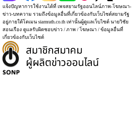
แจ้งปัญหาการใช้งานได้ที่ เพจสยามรัฐออนไลน์ภาพ-โฆษณา-
ข่าว-บทความ รวมถึงข้อมูลอื่นที่เกี่ยวข้องกับเว็บไซต์สยามรัฐ
อยู่ภายใต้โดเมน siamrath.co.th เท่านั้น
ผู้ดูแลเว็บไซต์ นายวิชัย
สอนเรือง ดูแลรับผิดชอบข่าว / ภาพ / โฆษณา / ข้อมูลอื่นที่
เกี่ยวข้องกับเว็บไซต์