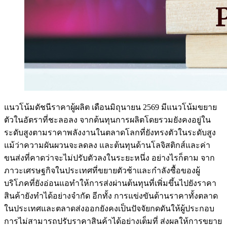
แนวโน้มดัชนีราคาผู้ผลิต เดือนมิถุนายน 2569 มีแนวโน้มขยาย
ตัวในอัตราที่ชะลอลง จากต้นทุนการผลิตโดยรวมยังคงอยู่ใน
ระดับสูงตามราคาพลังงานในตลาดโลกที่ยังทรงตัวในระดับสูง
แม้ว่าความผันผวนจะลดลง และต้นทุนด้านโลจิสติกส์และค่า
ขนส่งที่คาดว่าจะไม่ปรับตัวลงในระยะหนึ่ง อย่างไรก็ตาม จาก
ภาวะเศรษฐกิจในประเทศที่ขยายตัวช้าและกำลังซื้อของผู้
บริโภคที่ยังอ่อนแอทำให้การส่งผ่านต้นทุนที่เพิ่มขึ้นไปยังราคา
สินค้ายังทำได้อย่างจำกัด อีกทั้ง การแข่งขันด้านราคาทั้งตลาด
ในประเทศและตลาดส่งออกยังคงเป็นปัจจัยกดดันให้ผู้ประกอบ
การไม่สามารถปรับราคาสินค้าได้อย่างเต็มที่ ส่งผลให้การขยาย