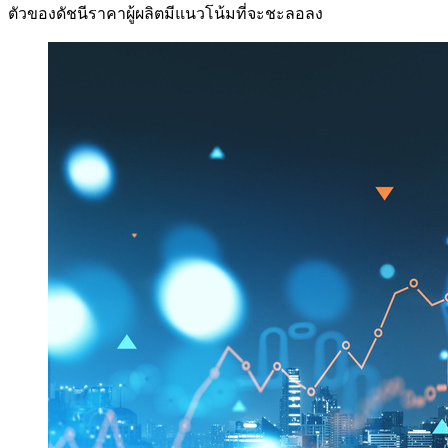
ตัวของดัชนีราคาผู้ผลิตมีแนวโน้มที่จะชะลอลง