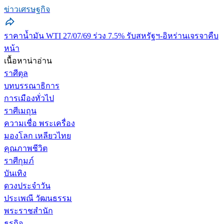
ข่าวเศรษฐกิจ
ราคาน้ำมัน WTI 27/07/69 ร่วง 7.5% รับสหรัฐฯ-อิหร่านเจรจาคืบ
หน้า
เนื้อหาน่าอ่าน
ราศีตุล
บทบรรณาธิการ
การเมืองทั่วไป
ราศีเมถุน
ความเชื่อ พระเครื่อง
มองโลก เหลียวไทย
คุณภาพชีวิต
ราศีกุมภ์
บันเทิง
ดวงประจำวัน
ประเพณี วัฒนธรรม
พระราชสำนัก
ธุรกิจ