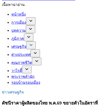
เนื้อหาน่าอ่าน
หน้าหนึ่ง
การเมือง
บทความ
ภูมิภาค
เศรษฐกิจ
ต่างประเทศ
คุณภาพชีวิต
วาไรตี้
พระราชสำนัก
รอบบ้านรอบเมือง
ข่าวเศรษฐกิจ
ดัชนีราคาผู้ผลิตของไทย พ.ค.69 ขยายตัวในอัตราที่