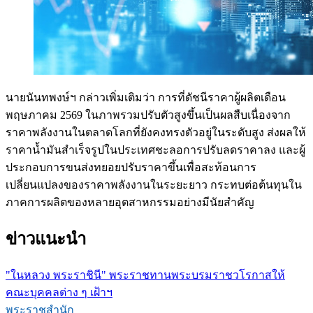
นายนันทพงษ์ฯ กล่าวเพิ่มเติมว่า การที่ดัชนีราคาผู้ผลิตเดือน
พฤษภาคม 2569 ในภาพรวมปรับตัวสูงขึ้นเป็นผลสืบเนื่องจาก
ราคาพลังงานในตลาดโลกที่ยังคงทรงตัวอยู่ในระดับสูง ส่งผลให้
ราคาน้ำมันสำเร็จรูปในประเทศชะลอการปรับลดราคาลง และผู้
ประกอบการขนส่งทยอยปรับราคาขึ้นเพื่อสะท้อนการ
เปลี่ยนแปลงของราคาพลังงานในระยะยาว กระทบต่อต้นทุนใน
ภาคการผลิตของหลายอุตสาหกรรมอย่างมีนัยสำคัญ
ข่าวแนะนำ
"ในหลวง พระราชินี" พระราชทานพระบรมราชวโรกาสให้
คณะบุคคลต่าง ๆ เฝ้าฯ
พระราชสำนัก