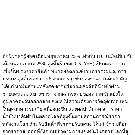
ดัชนีราคาผู้ผลิต เดือนพฤษภาคม 2569 เท่ากับ 116.0 เมื่อเทียบกับ
เดือนพฤษภาคม 2568 สูงขึ้นร้อยละ 8.5 (YoY) เป็นผลจากการ
เพิ่มขึ้นของราคาสินค้า หมวดผลิตภัณฑ์เกษตรกรรมและการ
ประมง สูงขึ้นร้อยละ 3.6 จากการสูงขึ้นของราคาสินค้าสำคัญ
ได้แก่ หัวมันสำปะหลังสด จากปริมาณผลผลิตที่นำเข้าผ่าน
ชายแดนลดลง ยางพารา จากผลกระทบของความขัดแย้งใน
ภูมิภาคตะวันออกกลาง ส่งผลให้ความต้องการวัตถุดิบทดแทน
ในอุตสาหกรรมเกี่ยวเนื่องสูงขึ้น และผลปาล์มสด จากราคา
น้ำมันปาล์มดิบในตลาดโลกที่สูงขึ้นตามสถานการณ์ราคา
พลังงานโลก สำหรับสินค้าที่ราคาปรับลดลง ได้แก่ ข้าวเปลือก
จากราคาส่งออกที่ยังคงหดตัวตามการแข่งขันในตลาดโลกที่สูง