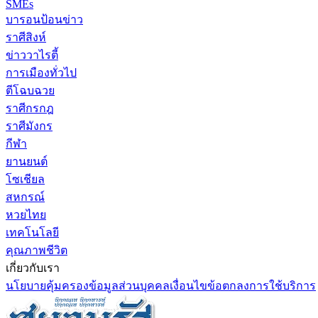
SMEs
บารอนป้อนข่าว
ราศีสิงห์
ข่าววาไรตี้
การเมืองทั่วไป
ตีโฉบฉวย
ราศีกรกฎ
ราศีมังกร
กีฬา
ยานยนต์
โซเชียล
สหกรณ์
หวยไทย
เทคโนโลยี
คุณภาพชีวิต
เกี่ยวกับเรา
นโยบายคุ้มครองข้อมูลส่วนบุคคล
เงื่อนไขข้อตกลงการใช้บริการ