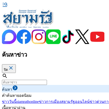
ค้นหาข่าว
ปิด
ค้นหา
คำค้นหายอดนิยม
ข่าววันนี้
siamrathonline
ข่าวการเมือง
สยามรัฐออนไลน์
ข่าวด่วน
กา
เนื้อหาน่าอ่าน