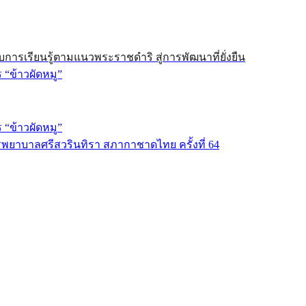
การเรียนรู้ตามแนวพระราชดำริ สู่การพัฒนาที่ยั่งยืน
“ข้าวผัดหมู”
“ข้าวผัดหมู”
าบาลศรีสวรินทิรา สภากาชาดไทย ครั้งที่ 64