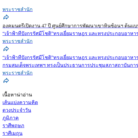
พระราชสำนัก
องคมนตรีเปิดงาน 47 ปี ศูนย์ศึกษาการพัฒนาเขาหินซ้อนฯ ต้นแบบ
“เจ้าฟ้าทีปังกรรัศมีโชติ”ทรงเยี่ยมราษฎร และทรงประกอบอาหาร 
พระราชสำนัก
“เจ้าฟ้าทีปังกรรัศมีโชติ”ทรงเยี่ยมราษฎร และทรงประกอบอาหาร 
กรมสมเด็จพระเทพฯ ทรงเป็นประธานการประชุมสภาสถาบันการพย
พระราชสำนัก
เนื้อหาน่าอ่าน
เส้นแบ่งความคิด
ดวงประจำวัน
ภูมิภาค
ราศีพฤษภ
ราศีเมถุน