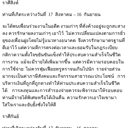
ราศีสิงห์
ท่านที่เกิดระหว่างวันที่ 17 สิงหาคม – 16 กันยายน
จะได้พบเพื่อนร่วมงานในอดีต งานเก่าๆ ที่คั่งค้างอยู่จะถูกสะสาง
ลง ควรรักษาผลงานเก่าๆ เอาไว้ ไม่ควรเปลี่ยนแปลงตามการยั่ว
ยุของเพื่อนฝูงโดยไม่รู้แนวทางอนาคต จึงควรรักษามาตรฐานที่
ดีเอาไว้ แต่ความดีการตรงต่อเวลาและยอมรับในกฎระเบียบ
กติกาความตั้งใจขยันขันแข็งทำให้ประสบความสำเร็จในชีวิต
การงาน แม้จะมีรายได้เพิ่มมากขึ้น แต่ควรมีความรอบคอบใน
การใช้จ่าย ไม่ควรฟุ่มเฟือยหรูหราจนเกินไปนัก รายจ่ายส่วน
มากจะเป็นค่าภาษีสังคมและกิจกรรมสาธารณะประโยชน์ การ
บริหารเงินที่ถูกที่ถูกทางทำให้ท่านประสบความสำเร็จในชีวิต
ได้ การลงทุนและการสำรองจ่ายควรจะพิจารณาให้รอบคอบ
ท่านมีรายได้พิเศษหรือได้เงินคืน ความรักควรเอาใจเขามา
ใส่ใจเราและยับยั้งชั่งใจให้ดี
ราศีกันย์