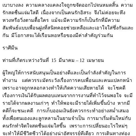
เบาบางลง ความคลางแคลงใจถูกขจัดออกไปจนหมดสิ้น ความ
รักสดชื่นแจ่มใสดี เนื่องจากเป็นคนรักอิสระ จึงไม่ค่อยจะหึง
หวงหรือวิ่งตามตื้อใคร แม้จะมีความรักก็เป็นรักที่มีความ
สัมพันธ์แบบเพื่อนฝูงที่สนิทคอยช่วยเหลือและเอาใจใส่ซึ่งกันและ
กัน มีโอกาสจะได้เรือนหอหรือของมีค่าสำคัญร่วมกัน
ราศีมีน
ท่านที่เกิดระหว่างวันที่ 15 มีนาคม – 12 เมษายน
ผู้ใหญ่ให้การสนับสนุนเป็นอย่างดีและเป็นกำลังสำคัญในการ
ทำงาน แต่ควรระมัดระวังเรื่องการคบเพื่อนและคนแปลกหน้า
เพราะอาจถูกหลอกลวงทำให้เกิดความเสียหายได้ จะโชคดี
เรื่องการเงินได้รับผลตอบแทนจากการงานที่ทำไว้จนพอใจ จะมี
รายได้จากผลงานเก่าๆ ทำให้พอจะมีรายได้เพิ่มขึ้นบ้าง หากมี
คดีก็จะชนะคดี การเก็บออมเงินยังควรกระทำอย่างสม่ำเสมอ
ทั้งเพื่อตนเองและลูกหลานในยามจำเป็น การมาเริ่มต้นใหม่กับ
คนรักทำจิตใจสดชื่นแจ่มใสขึ้น เพราะการเปลี่ยนอะไรใหม่ๆ
จะทำให้มีชีวิตชีวาได้อย่างน่าอัศจรรย์ทีเดียว การเดินทางท่อง