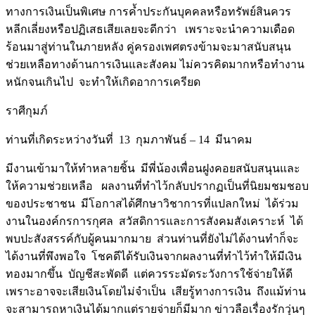
ทางการเงินเป็นพิเศษ การค้ำประกันบุคคลหรือทรัพย์สินควร
หลีกเลี่ยงหรือปฏิเสธเสียเลยจะดีกว่า เพราะจะนำความเดือด
ร้อนมาสู่ท่านในภายหลัง คู่ครองเพศตรงข้ามจะมาสนับสนุน
ช่วยเหลือทางด้านการเงินและสังคม ไม่ควรคิดมากหรือทำงาน
หนักจนเกินไป จะทำให้เกิดอาการเครียด
ราศีกุมภ์
ท่านที่เกิดระหว่างวันที่ 13 กุมภาพันธ์ – 14 มีนาคม
มีงานเข้ามาให้ทำหลายชิ้น มีพี่น้องเพื่อนฝูงคอยสนับสนุนและ
ให้ความช่วยเหลือ ผลงานที่ทำไว้กลับปรากฏเป็นที่นิยมชมชอบ
ของประชาชน มีโอกาสได้ศึกษาวิชาการที่แปลกใหม่ ได้ร่วม
งานในองค์กรการกุศล สวัสดิการและการสังคมสังเคราะห์ ได้
พบปะสังสรรค์กับผู้คนมากมาย ส่วนท่านที่ยังไม่ได้งานทำก็จะ
ได้งานที่พึงพอใจ โชคดีได้รับเงินจากผลงานที่ทำไว้ทำให้มีเงิน
ทองมากขึ้น บัญชีสะพัดดี แต่ควรระมัดระวังการใช้จ่ายให้ดี
เพราะอาจจะเสียเงินโดยไม่จำเป็น เสียรู้ทางการเงิน ถึงแม้ท่าน
จะสามารถหาเงินได้มากแต่รายจ่ายก็มีมาก ข่าวลือเรื่องรักวุ่นๆ