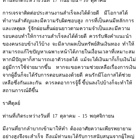
ท่านที่เกิดระหว่างวันที่ 17 กันยายน – 16 ตุลาคม
การเจรจาติดต่อประสานงานสำเร็จลงได้ด้วยดี มีโอกาสได้
ทำงานสำคัญและมีความรับผิดชอบสูง การที่เป็นคนมีหลักการ
และเหตุผล รู้จักผ่อนสั้นผ่อนยาวตามความจำเป็นและมีความ
รอบคอบทำให้การงานสำเร็จลงได้ด้วยดี ควรรับฟังคำแนะนำ
ของคนรอบข้างไว้บ้าง จะมีลาภผลเป็นทรัพย์สินเงินทอง ทำให้
สามารถแก้ไขปัญหาเฉพาะหน้าได้ภายในเงื่อนเวลาที่เหมาะสม
หากมีปัญหาก็สามารถเอาตัวรอดได้ แม้จะได้เงินมาก็เก็บเงินไม่
อยู่มีการใช้จ่ายมากขึ้น หากจะขอความช่วยเหลือเรื่องการเงิน
จากผู้อื่นก็จะได้รับการตอบสนองด้วยดี คนรักมีโอกาสได้ช่วย
เหลือซึ่งกันและกัน ควรลดอาการจู้จี้ ขี้บ่นลงไปบ้างก็จะทำให้
สถานการณ์ดีขึ้น
ราศีตุลย์
ท่านที่เกิดระหว่างวันที่ 17 ตุลาคม - 15 พฤศจิกายน
มีงานที่ยากลำบากเข้ามาให้ทำ ต้องอาศัยความเพียรพยายาม
อย่างสูงจึงจะสำเร็จ ถึงแม้ท่านจะได้รับการสนับสนุนจากผู้ใหญ่