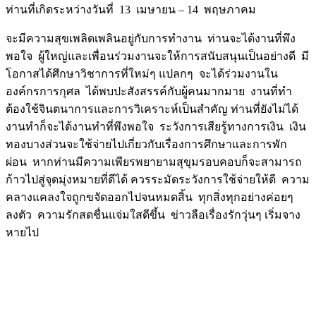
ท่านที่เกิดระหว่างวันที่ 13 เมษายน – 14 พฤษภาคม
จะมีความสุขเพลิดเพลินอยู่กับการทำงาน ท่านจะได้งานที่พึง
พอใจ ผู้ใหญ่และเพื่อนร่วมงานจะให้การสนับสนุนเป็นอย่างดี มี
โอกาสได้ศึกษาวิชาการที่ใหม่ๆ แปลกๆ จะได้ร่วมงานใน
องค์กรการกุศล ได้พบปะสังสรรค์กับผู้คนมากมาย งานที่ทำ
ต้องใช้จินตนาการและการวิเคราะห์เป็นสำคัญ ท่านที่ยังไม่ได้
งานทำก็จะได้งานทำที่พึงพอใจ ระวังการเสียรู้ทางการเงิน เงิน
ทองบางส่วนจะใช้จ่ายไปเกี่ยวกับเรื่องการศึกษาและการพัก
ผ่อน หากท่านมีความเพียรพยายามสุขุมรอบคอบก็จะสามารถ
ก้าวไปสู่จุดมุ่งหมายที่ดีได้ ควรระมัดระวังการใช้จ่ายให้ดี ความ
คลางแคลงใจถูกขจัดออกไปจนหมดสิ้น ทุกสิ่งทุกอย่างค่อยๆ
ลงตัว ความรักสดชื่นแจ่มใสดีขึ้น ข่าวลือเรื่องรักวุ่นๆ เริ่มจาง
หายไป