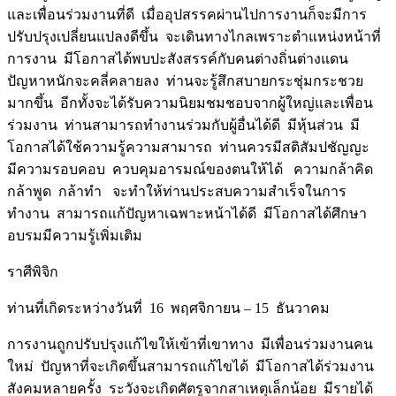
และเพื่อนร่วมงานที่ดี เมื่ออุปสรรคผ่านไปการงานก็จะมีการ
ปรับปรุงเปลี่ยนแปลงดีขึ้น จะเดินทางไกลเพราะตำแหน่งหน้าที่
การงาน มีโอกาสได้พบปะสังสรรค์กับคนต่างถิ่นต่างแดน
ปัญหาหนักจะคลี่คลายลง ท่านจะรู้สึกสบายกระชุ่มกระชวย
มากขึ้น อีกทั้งจะได้รับความนิยมชมชอบจากผู้ใหญ่และเพื่อน
ร่วมงาน ท่านสามารถทำงานร่วมกับผู้อื่นได้ดี มีหุ้นส่วน มี
โอกาสได้ใช้ความรู้ความสามารถ ท่านควรมีสติสัมปชัญญะ
มีความรอบคอบ ควบคุมอารมณ์ของตนให้ได้ ความกล้าคิด
กล้าพูด กล้าทำ จะทำให้ท่านประสบความสำเร็จในการ
ทำงาน สามารถแก้ปัญหาเฉพาะหน้าได้ดี มีโอกาสได้ศึกษา
อบรมมีความรู้เพิ่มเติม
ราศีพิจิก
ท่านที่เกิดระหว่างวันที่ 16 พฤศจิกายน – 15 ธันวาคม
การงานถูกปรับปรุงแก้ไขให้เข้าที่เขาทาง มีเพื่อนร่วมงานคน
ใหม่ ปัญหาที่จะเกิดขึ้นสามารถแก้ไขได้ มีโอกาสได้ร่วมงาน
สังคมหลายครั้ง ระวังจะเกิดศัตรูจากสาเหตุเล็กน้อย มีรายได้