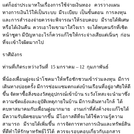
แต่ก็อย่าประมาทในเรื่องการใช้จ่ายเงินทอง ควรวางแผน
ทางการเงินไว้ให้เป็นระบบ มีระเบียบ เป็นขั้นตอน การลงทุน
และการสำรองจ่ายควรจะพิจารณาให้รอบคอบ มีรายได้พิเศษ
หรือได้เงินคืน ควรเอาใจเขามาใส่ใจเรา จะได้พบคนรักที่เชิด
หน้าชูตา มีปัญหาอะไรก็ควรแก้ไขให้กระจ่างเสียแต่เนิ่นๆ ก่อน
ที่จะเข้าใจผิดมากไป
ราศีมังกร
ท่านที่เกิดระหว่างวันที่ 15 มกราคม – 12 กุมภาพันธ์
พี่น้องเพื่อนฝูงจะนำโชคมาให้หรือชักชวนเข้าร่วมลงทุน มีการ
เดินทางบ่อยครั้ง มีการซ่อมแซมตกแต่งบ้านเรือนที่อยู่อาศัยให้ดี
ขึ้น จัดหาซื้อสิ่งของวัสดุอุปกรณ์เข้าบ้าน ระวังโทสะจะนำมาซึ่ง
ความขัดแย้งและอุบัติเหตุภายในบ้าน มีการเดินทางใกล้ ได้
คบหาสมาคมกับเพื่อนฝูงมากมาย งานเก่าที่คั่งค้างจะแก้ไขได้
มีความรับผิดชอบมากขึ้น มีโอกาสดีที่จะได้ใช้ความรู้ความ
สามารถ มีรายได้เพิ่มขึ้น การจัดการทางการเงินและทรัพย์สิน
ที่ดีทำให้รักษาทรัพย์ไว้ได้ ควรจะรอบคอบเกี่ยวกับเอกสาร