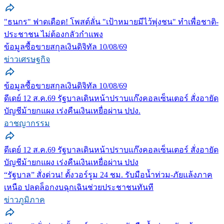
"ธนกร" ฟาดเดือด! โพสต์ลั่น "เป้าหมายมีไว้พุ่งชน" ทำเพื่อชาติ-
ประชาชน ไม่ต้องกลัวกำแพง
ข้อมูลซื้อขายสกุลเงินดิจิทัล 10/08/69
ข่าวเศรษฐกิจ
ข้อมูลซื้อขายสกุลเงินดิจิทัล 10/08/69
ดีเดย์ 12 ส.ค.69 รัฐบาลเดินหน้าปราบแก๊งคอลเซ็นเตอร์ สั่งอายัด
บัญชีม้ายกแผง เร่งคืนเงินเหยื่อผ่าน ปปง.
อาชญากรรม
ดีเดย์ 12 ส.ค.69 รัฐบาลเดินหน้าปราบแก๊งคอลเซ็นเตอร์ สั่งอายัด
บัญชีม้ายกแผง เร่งคืนเงินเหยื่อผ่าน ปปง
“รัฐบาล” สั่งด่วน! ตั้งวอร์รูม 24 ชม. รับมือน้ำท่วม-ภัยแล้งภาค
เหนือ ปลดล็อกงบฉุกเฉินช่วยประชาชนทันที
ข่าวภูมิภาค