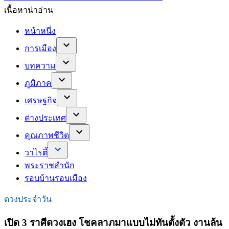
เนื้อหาน่าอ่าน
หน้าหนึ่ง
การเมือง
บทความ
ภูมิภาค
เศรษฐกิจ
ต่างประเทศ
คุณภาพชีวิต
วาไรตี้
พระราชสำนัก
รอบบ้านรอบเมือง
ดวงประจำวัน
เปิด 3 ราศีดวงเฮง โชคลาภมาแบบไม่ทันตั้งตัว งานล้น