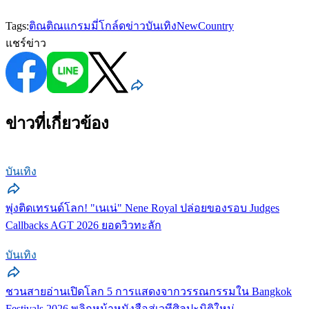
Tags:
ติณติณ
แกรมมี่โกล์ด
ข่าวบันเทิง
NewCountry
แชร์ข่าว
ข่าวที่เกี่ยวข้อง
บันเทิง
พุ่งติดเทรนด์โลก! "เนเน่" Nene Royal ปล่อยของรอบ Judges
Callbacks AGT 2026 ยอดวิวทะลัก
บันเทิง
ชวนสายอ่านเปิดโลก 5 การแสดงจากวรรณกรรมใน Bangkok
Festivals 2026 พลิกหน้าหนังสือสู่เวทีศิลปะมิติใหม่