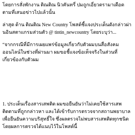
โดยการสั่งพักงาน ติณติณ นิวคันทรี่ ปมถูกเอี่ยวดรามาเดือด
ตามที่เสนอข่าวไปแล้วนั้น
ล่าสุด ด้าน ติณติณ New Country โพสต์ชี้แจงประเด็นดังกล่าวผ่า
นอินสตาแกรมส่วนตัว @ tintin_newcountry โดยระบุว่า...
“จากกรณีที่มีการเผยแพร่ข้อมูลเกี่ยวกับตัวผมบนสื่อสังคม
ออนไลน์ในช่วงที่ผ่านมา ผมขอชี้แจงข้อเท็จจริงในส่วนที่
เกี่ยวข้องกับตัวผม
1. ประเด็นเรื่องสารเสพติด ผมขอยืนยันว่าไม่เคยใช้สารเสพ
ติดตามที่ถูกกล่าวหา และได้เข้ารับการตรวจจากสถานพยาบาล
เพื่อยืนยันความบริสุทธิ์ใจ ซึ่งผลตรวจไม่พบสารเสพติดทุกชนิด
โดยผลการตรวจได้แนบไว้ในโพสต์นี้