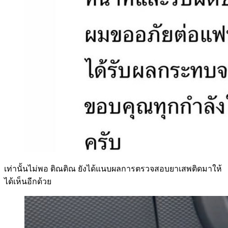
เท่านั้นไม่พอ ติณติณ ยังได้แนบผลการตรวจสอบยาเสพติดมาให้
ได้เห็นอีกด้วย