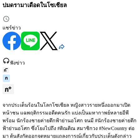
ปมดรามาเดือดในโซเชียล
แชร์ข่าว
ฟังข่าว
จากประเด็นร้อนในโลกโซเชียล หญิงสาวรายหนึ่งออกมาเปิด
หน้าชน แฉพฤติกรรมอดีตคนรัก แบ่งเป็นมหากาพย์หลายอีพี
พร้อม นักร้องชายค่ายตึกฟ้าย่านอโศก จนมี #นักร้องชายค่ายตึก
ฟ้าย่านอโศก ซึ่งโยงไปถึง #ติณติณ สมาชิกวง #NewCountry ต่อ
มา ต้นสังกัดออกจดหมายแถลงการณ์เกี่ยวกับประเด็นดังกล่าว