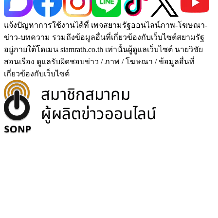
แจ้งปัญหาการใช้งานได้ที่ เพจสยามรัฐออนไลน์ภาพ-โฆษณา-
ข่าว-บทความ รวมถึงข้อมูลอื่นที่เกี่ยวข้องกับเว็บไซต์สยามรัฐ
อยู่ภายใต้โดเมน siamrath.co.th เท่านั้น
ผู้ดูแลเว็บไซต์ นายวิชัย
สอนเรือง ดูแลรับผิดชอบข่าว / ภาพ / โฆษณา / ข้อมูลอื่นที่
เกี่ยวข้องกับเว็บไซต์