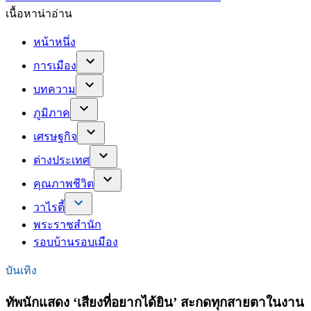
เนื้อหาน่าอ่าน
หน้าหนึ่ง
การเมือง
บทความ
ภูมิภาค
เศรษฐกิจ
ต่างประเทศ
คุณภาพชีวิต
วาไรตี้
พระราชสำนัก
รอบบ้านรอบเมือง
บันเทิง
ทัพนักแสดง ‘เสียงที่อยากได้ยิน’ สะกดทุกสายตาในงาน