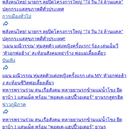
พลังคนไทย! นายกฯ ลุยปิดโครงการใหญ่ "74 วัน 74 ล้านแคล"
ปลุกกระแสสุขภาพดีทั่วประเทศ
การเมืองทั่วไป
พลังคนไทย! นายกฯ ลุยปิดโครงการใหญ่ "74 วัน 74 ล้านแคล"
ปลุกกระแสสุขภาพดีทั่วประเทศ!
‘แมน มณีวรรณ’ ทุ่มสุดตัว แต่งหญิงครั้งแรก! ร้อง-เล่นเอ็มวี
‘หัวอกพ่อฮ้าง’ สะท้อนสังคมหย่าร้าง พ่อแม่เลี้ยงเดี่ยว
บันเทิง
แมน มณีวรรณ ทุ่มสุดตัวแต่งหญิงครั้งแรก เล่น MV หัวอกพ่อฮ้า
ง สะท้อนชีวิตพ่อเลี้ยงเดี่ยว
ทหารพรานร่วม สน.เรือสังคม ทลายยานรกข้ามแม่น้ำโขง ยึด
ยาบ้า 1 แสนเม็ด พร้อม "พอตเค-แฮปปี้วอเตอร์" ยานรกสูตรฮิต
ข่าวภูมิภาค
ทหารพรานร่วม สน.เรือสังคม ทลายยานรกข้ามแม่น้ำโขง ยึด
ยาบ้า 1 แสนเม็ด พร้อม "พอตเค-แฮปปี้วอเตอร์" ยานร