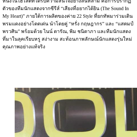
หนึ่งในไฮไลต์ที่ได้รับความสนใจอย่างล้นหลาม คือการปรากฏ
ตัวของทีมนักแสดงจากซีรีส์ “เสียงที่อยากได้ยิน (The Sound In
My Heart)” ภายใต้การผลิตของค่าย 22 Style ที่ยกทัพมาร่วมเดิน
พรมแดงอย่างโดดเด่น นำโดยคู่ “หรั่ง กฤษฎากร” และ “แสตมป์
พรวศิน” พร้อมด้วย ไนน์ ดารัณ, พิม ชนิดาภา และทีมนักแสดง
ที่มาในลุคเรียบหรู สง่างาม สะท้อนภาพลักษณ์นักแสดงรุ่นใหม่
คุณภาพอย่างแท้จริง