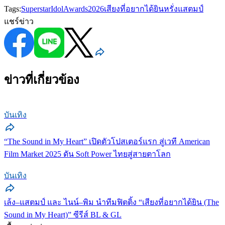
Tags:
SuperstarIdolAwards2026
เสียงที่อยากได้ยิน
หรั่งแสตมป์
แชร์ข่าว
ข่าวที่เกี่ยวข้อง
บันเทิง
“The Sound in My Heart” เปิดตัวโปสเตอร์แรก สู่เวที American
Film Market 2025 ดัน Soft Power ไทยสู่สายตาโลก
บันเทิง
เล้ง–แสตมป์ และ ไนน์–พิม นำทีมฟิตติ้ง “เสียงที่อยากได้ยิน (The
Sound in My Heart)” ซีรีส์ BL & GL