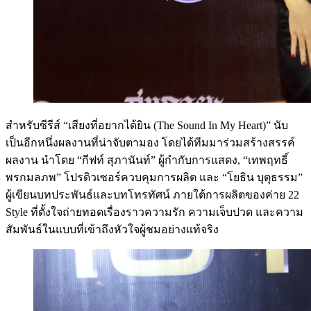
สำหรับซีรีส์ “เสียงที่อยากได้ยิน (The Sound In My Heart)” นับ
เป็นอีกหนึ่งผลงานที่น่าจับตามอง โดยได้ทีมมาร่วมสร้างสรรค์
ผลงาน นำโดย “กีฟท์ สุภานันท์” ผู้กำกับการแสดง, “เทพฤทธิ์
พรกมลภพ” โปรดิวเซอร์ควบคุมการผลิต และ “โยธิน บุตุธรรม”
ผู้เขียนบทประพันธ์และบทโทรทัศน์ ภายใต้การผลิตของค่าย 22
Style ที่ตั้งใจถ่ายทอดเรื่องราวความรัก ความเจ็บปวด และความ
สัมพันธ์ในแบบที่เข้าถึงหัวใจผู้ชมอย่างแท้จริง