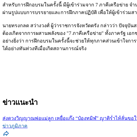
สำหรับการฝึกอบรมในครั้งนี้ มีผู้เข้าร่วมจาก 7 ภาคีเครือข่า
ผ่านรูปแบบการบรรยายและการฝึกภาคปฏิบัติ เพื่อให้ผู้เข้าร่วม
นายทรงกลด สว่างวงศ์ ผู้ว่าราชการจังหวัดตรัง กล่าวว่า ปัจจุบั
ต้องเกิดจากการผสานพลังของ "7 ภาคีเครือข่าย" ทั้งภาครัฐ เอ
อย่างยิ่งว่า การฝึกอบรมในครั้งนี้จะช่วยให้ทุกภาคส่วนเข้าใ
ได้อย่างทันท่วงทีเมื่อเกิดสถานการณ์จริง
ข่าวแนะนำ
ส่งดวงวิญญาณพ่อแม่ลูก เหยื่อแก๊ง “ป๋องทมิฬ” ญาติร่ำไห้ลั่นขอให้
ข่าวภูมิภาค