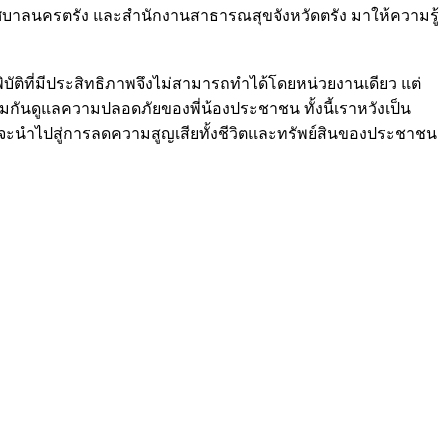
กเทศบาลนครตรัง และสำนักงานสาธารณสุขจังหวัดตรัง มาให้ความรู้
พิบัติที่มีประสิทธิภาพจึงไม่สามารถทำได้โดยหน่วยงานเดียว แต่
กันดูแลความปลอดภัยของพี่น้องประชาชน ทั้งนี้เราหวังเป็น
่งจะนำไปสู่การลดความสูญเสียทั้งชีวิตและทรัพย์สินของประชาชน