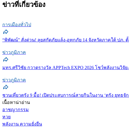
ข่าวที่เกี่ยวข้อง
การเมืองทั่วไป
“พิพัฒน์” สั่งด่วน! ลุยสกัดภัยแล้ง-อุทกภัย 14 จังหวัดภาคใต้ ปภ. ต
ข่าวภูมิภาค
มทร.ศรีวิชัย กวาดรางวัล APPTech EXPO 2026 โชว์พลังงานวิจัย
ข่าวภูมิภาค
ชวนเที่ยวตรัง 9 มื้อ! เปิดประสบการณ์สายกินในงาน ‘ตรัง ยุทธจั
เนื้อหาน่าอ่าน
อาชญากรรม
หวย
พลังงาน ความยั่งยืน