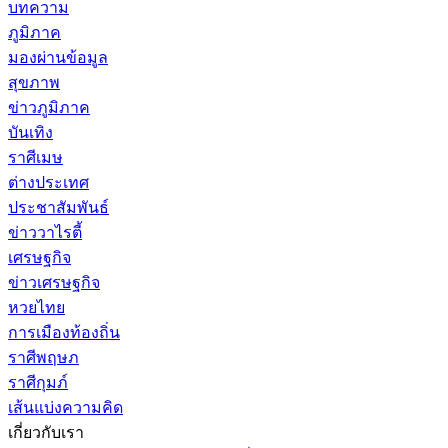
บทความ
ภูมิภาค
มองผ่านข้อมูล
สุขภาพ
ข่าวภูมิภาค
บันเทิง
ราศีเมษ
ต่างประเทศ
ประชาสัมพันธ์
ข่าววาไรตี้
เศรษฐกิจ
ข่าวเศรษฐกิจ
หวยไทย
การเมืองท้องถิ่น
ราศีพฤษภ
ราศีกุมภ์
เส้นแบ่งความคิด
เกี่ยวกับเรา