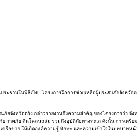
เป็นประธานในพิธีเปิด "โครงการฝึกการช่วยเหลือผู้ประสบภัยจังหวัด
ยจังหวัดตรัง กล่าวรายงานถึงความสำคัญของโครงการว่า จังหวัด
ภัย วาตภัย ดินโคลนถล่ม รวมถึงอุบัติภัยทางทะเล ดังนั้น การเตรีย
ีเครือข่าย ให้เกิดองค์ความรู้ ทักษะ และความเข้าใจในบทบาทหน้