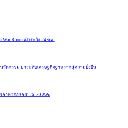
ั้ง War Room เฝ้าระวัง 24 ชม.
-นวัตกรรม ยกระดับเศรษฐกิจฐานรากสู่ความยั่งยืน
กรอาหารอร่อย’ 26–30 ส.ค.