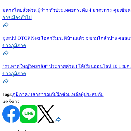
มหาดไทยสั่งด่วน ผู้ว่าฯ ทั่วประเทศยกระดับ 4 มาตรการ คุมเข
การเมืองทั่วไป
ชูเสน่ห์ OTOP Next ไอศกรีมกะทิบ้านแพ้ว x ชามไก่ลำปาง คอลแล
ข่าวภูมิภาค
"รร.หาดใหญ่วิทยาลัย" ประกาศด่วน ! ให้เรียนออนไลน์ 10-1 ส.ค.นี
ข่าวภูมิภาค
Tags:
ภูมิภาค71
สาธารณภัย
ฝึกช่วยเหลือผู้ประสบภัย
แชร์ข่าว