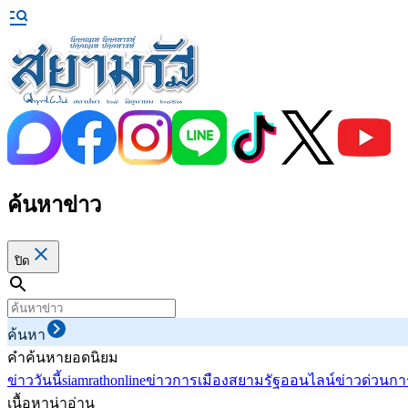
ค้นหาข่าว
ปิด
ค้นหา
คำค้นหายอดนิยม
ข่าววันนี้
siamrathonline
ข่าวการเมือง
สยามรัฐออนไลน์
ข่าวด่วน
กา
เนื้อหาน่าอ่าน