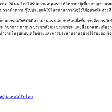
ย จำนวน 120 คน โดยได้รับความอนุเคราะห์วิทยากรผู้เชี่ยวชาญจา
สามารถนำความรู้ไปประยุกต์ใช้ในสถานการณ์จริงได้อย่างทันท่วงที
นสถานการณ์ภัยพิบัติมีความรุนแรงและซับซ้อนยิ่งขึ้น การจัดการภัย
กชน วิชาการ ศาสนา ประชาสังคม ประชาชน และสื่อมวลชน เพื่อร่วม
จการทำงานในรูปแบบเครือข่ายและการประสานงานอย่างไร้รอยต่อ ซึ
ผู้ก่อเหตุได้รับโทษ