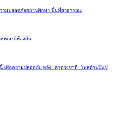
้มความปลอดภัยสถานศึกษา-พื้นที่สาธารณะ
บของดีท้องถิ่น
้ เพื่อความปลอดภัย หลัง "ครูต่างชาติ" โพสต์รูปปืนขู่