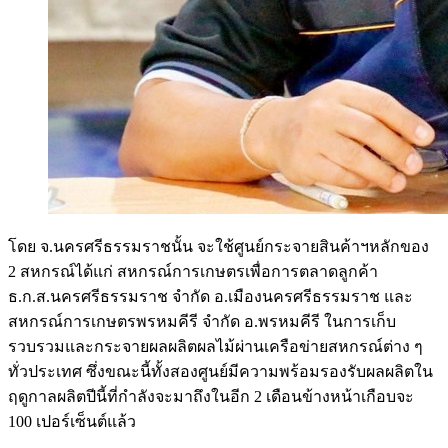
โดย จ.นครศรีธรรมราชนั้น จะใช้ศูนย์กระจายสินค้าฯหลักของ
2 สหกรณ์ได้แก่ สหกรณ์การเกษตรเพื่อการตลาดลูกค้า
ธ.ก.ส.นครศรีธรรมราช จำกัด อ.เมืองนครศรีธรรมราช และ
สหกรณ์การเกษตรพรหมคีรี จำกัด อ.พรหมคีรี ในการเก็บ
รวบรวมและกระจายผลผลิตผลไม้ผ่านเครือข่ายสหกรณ์ต่าง ๆ
ทั่วประเทศ ซึ่งขณะนี้ทั้งสองศูนย์มีความพร้อมรองรับผลผลิตใน
ฤดูกาลผลิตปีนี้ที่กำลังจะมาถึงในอีก 2 เดือนข้างหน้าเกือบจะ
100 เปอร์เซ็นต์แล้ว