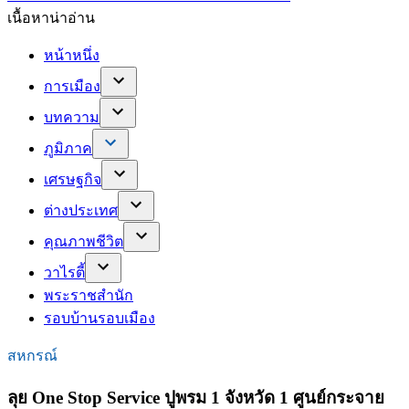
เนื้อหาน่าอ่าน
หน้าหนึ่ง
การเมือง
บทความ
ภูมิภาค
เศรษฐกิจ
ต่างประเทศ
คุณภาพชีวิต
วาไรตี้
พระราชสำนัก
รอบบ้านรอบเมือง
สหกรณ์
ลุย One Stop Service ปูพรม 1 จังหวัด 1 ศูนย์กระจาย