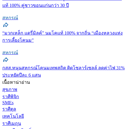
แท้ 100% คู่ชาวขอนแก่นกว่า 30 ปี
สหกรณ์
“มวกเหล็ก แดรี่มิลค์” นมโคแท้ 100% จากถิ่น “เมืองหลวงแห่ง
การเลี้ยงโคนม”
สหกรณ์
กสส.หนุนสหกรณ์โคนมเทพสถิต ติดโซลาร์เซลล์ ลดค่าไฟ 31%
ประหยัดปีละ 6 แสน
เนื้อหาน่าอ่าน
สุขภาพ
ราศีพิจิก
SMEs
ราศีตุล
เทคโนโลยี
ราศีเมถุน