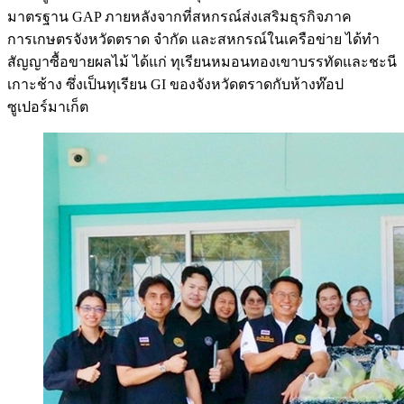
มาตรฐาน GAP ภายหลังจากที่สหกรณ์ส่งเสริมธุรกิจภาค
การเกษตรจังหวัดตราด จำกัด และสหกรณ์ในเครือข่าย ได้ทำ
สัญญาซื้อขายผลไม้ ได้แก่ ทุเรียนหมอนทองเขาบรรทัดและชะนี
เกาะช้าง ซึ่งเป็นทุเรียน GI ของจังหวัดตราดกับห้างท๊อป
ซูเปอร์มาเก็ต