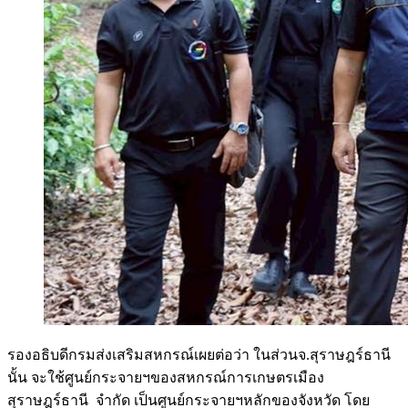
รองอธิบดีกรมส่งเสริมสหกรณ์เผยต่อว่า ในส่วนจ.สุราษฎร์ธานี
นั้น จะใช้ศูนย์กระจายฯของสหกรณ์การเกษตรเมือง
สุราษฎร์ธานี จำกัด เป็นศูนย์กระจายฯหลักของจังหวัด โดย