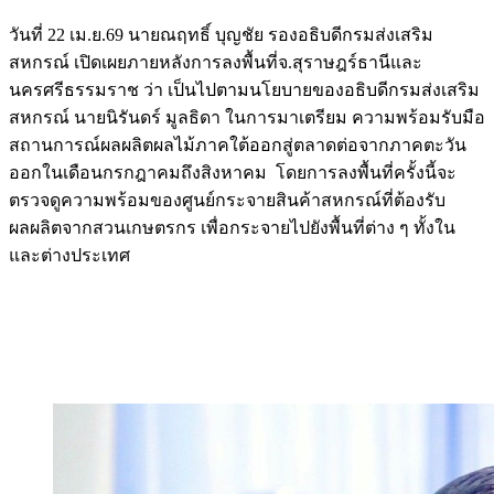
วันที่ 22 เม.ย.69 นายณฤทธิ์ บุญชัย รองอธิบดีกรมส่งเสริม
สหกรณ์ เปิดเผยภายหลังการลงพื้นที่จ.สุราษฎร์ธานีและ
นครศรีธรรมราช ว่า เป็นไปตามนโยบายของอธิบดีกรมส่งเสริม
สหกรณ์ นายนิรันดร์ มูลธิดา ในการมาเตรียม ความพร้อมรับมือ
สถานการณ์ผลผลิตผลไม้ภาคใต้ออกสู่ตลาดต่อจากภาคตะวัน
ออกในเดือนกรกฎาคมถึงสิงหาคม โดยการลงพื้นที่ครั้งนี้จะ
ตรวจดูความพร้อมของศูนย์กระจายสินค้าสหกรณ์ที่ต้องรับ
ผลผลิตจากสวนเกษตรกร เพื่อกระจายไปยังพื้นที่ต่าง ๆ ทั้งใน
และต่างประเทศ