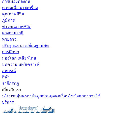
การเมืองท้องถิ่น
ความเชื่อ พระเครื่อง
คุณภาพชีวิต
ภูมิภาค
ข่าวคุณภาพชีวิต
ดวงตามราศี
หวยลาว
ปรับฐานราก เปลี่ยนฐานคิด
การศึกษา
มองโลก เหลียวไทย
บทความ บทวิเคราะห์
สหกรณ์
กีฬา
ราศีกรกฎ
เกี่ยวกับเรา
นโยบายคุ้มครองข้อมูลส่วนบุคคล
เงื่อนไขข้อตกลงการใช้
บริการ