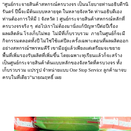
“ศูนย์กระจายสินค้าสหกรณ์ครบวงจร เป็นนโยบายท่านอธิบดีฯนิ
รันดร์ ปีนี้จะมีต้นแบบหลายจุด ในหลายจังหวัด ท่านอธิบดีเอง
ท่านต้องการให้มี 1 จังหวัด 1 ศูนย์กระจายสินค้าสหกรณ์หลักที่
ครบวงจรจริง ๆ ต่อไปเราไม่ต้องมานั่งแก้ปัญหาปีต่อปีเรื่อง
ผลผลิตล้น โรงเก็บไม่พอ ไม่มีที่เก็บรวบรวม ภายในศูนย์ก็จะมี
กิจกรรมตลอดทั้งปี ไม่ใช่ใช้แค่ปีละครั้งเฉพาะตอนที่ผลผลิตออก
อย่างสหกรณ์ฯพรหมคีรี เขามีอยู่แล้วเพียงแต่เตรียมจะขยาย
พื้นที่เพิ่มรองรับผลิตที่เพิ่มขึ้น โดยเฉพาะทุเรียนแล้วก็จะสร้าง
เป็นศูนย์กระจายสินค้าต้นแบบหลักของจังหวัดที่ครบวงจร ทั้ง
เก็บรวบรวม แปรรูป จำหน่ายแบบ One Stop Service ลูกค้ามาจบ
ครบในที่เดียว”นายณฤทธิ์ เผย