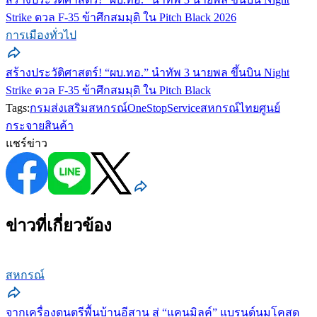
Strike ดวล F-35 ข้าศึกสมมุติ ใน Pitch Black 2026
การเมืองทั่วไป
สร้างประวัติศาสตร์! “ผบ.ทอ.” นำทัพ 3 นายพล ขึ้นบิน Night
Strike ดวล F-35 ข้าศึกสมมุติ ใน Pitch Black
Tags:
กรมส่งเสริมสหกรณ์
OneStopService
สหกรณ์ไทย
ศูนย์
กระจายสินค้า
แชร์ข่าว
ข่าวที่เกี่ยวข้อง
สหกรณ์
จากเครื่องดนตรีพื้นบ้านอีสาน สู่ “แคนมิลค์” แบรนด์นมโคสด