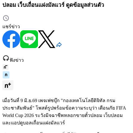
ปลอม เว็บเถื่อนแฝงมัลแวร์ ดูดข้อมูลส่วนตัว
แชร์ข่าว
ฟังข่าว
เมื่อวันที่ 9 มิ.ย.69 เพจเฟซบุ๊ก "กองเทคโนโลยีดิจิทัล กรม
ประชาสัมพันธ์" โพสต์รูปพร้อมข้อความระบุว่า เตือนภัย FIFA
World Cup 2026 ระวังมิจฉาชีพหลอกขายตั๋วปลอม เว็บปลอม
และแอปดูบอลเถื่อนแฝงมัลแวร์