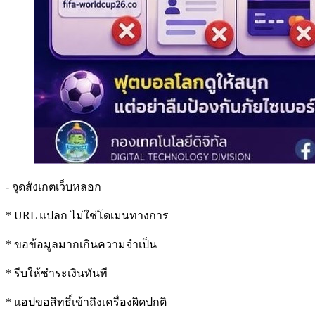
- จุดสังเกตเว็บหลอก
* URL แปลก ไม่ใช่โดเมนทางการ
* ขอข้อมูลมากเกินความจำเป็น
* รีบให้ชำระเงินทันที
* แอปขอสิทธิ์เข้าถึงเครื่องผิดปกติ