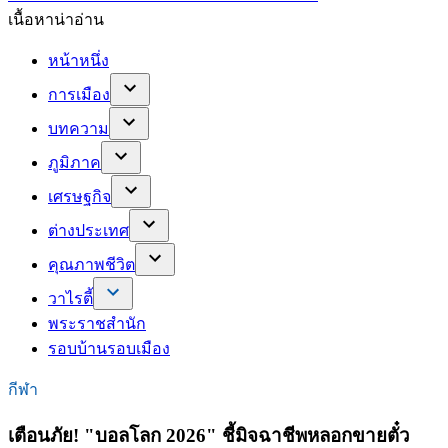
เนื้อหาน่าอ่าน
หน้าหนึ่ง
การเมือง
บทความ
ภูมิภาค
เศรษฐกิจ
ต่างประเทศ
คุณภาพชีวิต
วาไรตี้
พระราชสำนัก
รอบบ้านรอบเมือง
กีฬา
เตือนภัย! "บอลโลก 2026" ชี้มิจฉาชีพหลอกขายตั๋ว