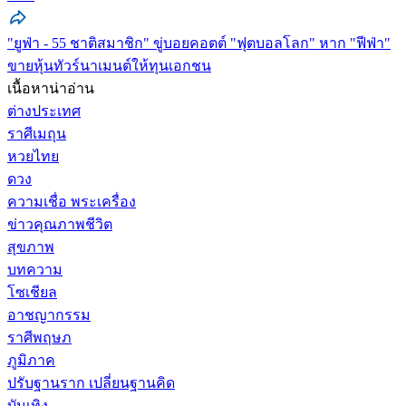
"ยูฟ่า - 55 ชาติสมาชิก" ขู่บอยคอตต์ "ฟุตบอลโลก" หาก "ฟีฟ่า"
ขายหุ้นทัวร์นาเมนต์ให้ทุนเอกชน
เนื้อหาน่าอ่าน
ต่างประเทศ
ราศีเมถุน
หวยไทย
ดวง
ความเชื่อ พระเครื่อง
ข่าวคุณภาพชีวิต
สุขภาพ
บทความ
โซเชียล
อาชญากรรม
ราศีพฤษภ
ภูมิภาค
ปรับฐานราก เปลี่ยนฐานคิด
บันเทิง