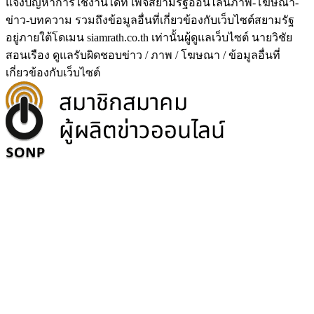
แจ้งปัญหาการใช้งานได้ที่ เพจสยามรัฐออนไลน์ภาพ-โฆษณา-
ข่าว-บทความ รวมถึงข้อมูลอื่นที่เกี่ยวข้องกับเว็บไซต์สยามรัฐ
อยู่ภายใต้โดเมน siamrath.co.th เท่านั้น
ผู้ดูแลเว็บไซต์ นายวิชัย
สอนเรือง ดูแลรับผิดชอบข่าว / ภาพ / โฆษณา / ข้อมูลอื่นที่
เกี่ยวข้องกับเว็บไซต์