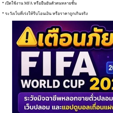
* เปิดใช้งาน MFA หรือยืนยันตัวตนหลายชั้น
* ระวังเว็บที่เร่งให้รีบโอนเงิน หรือราคาถูกเกินจริง