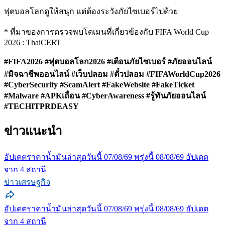
ฟุตบอลโลกดูให้สนุก แต่ต้องระวังภัยไซเบอร์ไปด้วย
* ที่มาของการตรวจพบโดเมนที่เกี่ยวข้องกับ FIFA World Cup
2026 : ThaiCERT
#FIFA2026 #ฟุตบอลโลก2026 #เตือนภัยไซเบอร์ #ภัยออนไลน์
#มิจฉาชีพออนไลน์ #เว็บปลอม #ตั๋วปลอม #FIFAWorldCup2026
#CyberSecurity #ScamAlert #FakeWebsite #FakeTicket
#Malware #APKเถื่อน #CyberAwareness #รู้ทันภัยออนไลน์
#TECHITPRDEASY
ข่าวแนะนำ
อัปเดตราคาน้ำมันล่าสุดวันนี้ 07/08/69 พรุ่งนี้ 08/08/69 อัปเดต
จาก 4 สถานี
ข่าวเศรษฐกิจ
อัปเดตราคาน้ำมันล่าสุดวันนี้ 07/08/69 พรุ่งนี้ 08/08/69 อัปเดต
จาก 4 สถานี