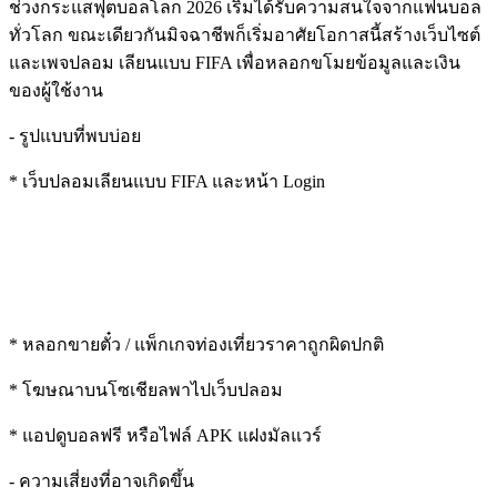
ช่วงกระแสฟุตบอลโลก 2026 เริ่มได้รับความสนใจจากแฟนบอล
ทั่วโลก ขณะเดียวกันมิจฉาชีพก็เริ่มอาศัยโอกาสนี้สร้างเว็บไซต์
และเพจปลอม เลียนแบบ FIFA เพื่อหลอกขโมยข้อมูลและเงิน
ของผู้ใช้งาน
- รูปแบบที่พบบ่อย
* เว็บปลอมเลียนแบบ FIFA และหน้า Login
* หลอกขายตั๋ว / แพ็กเกจท่องเที่ยวราคาถูกผิดปกติ
* โฆษณาบนโซเชียลพาไปเว็บปลอม
* แอปดูบอลฟรี หรือไฟล์ APK แฝงมัลแวร์
- ความเสี่ยงที่อาจเกิดขึ้น