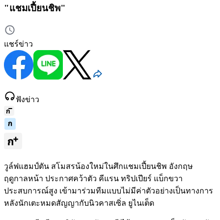
"แชมเปี้ยนชิพ"
แชร์ข่าว
ฟังข่าว
วูล์ฟแฮมป์ตัน สโมสรน้องใหม่ในศึกแชมเปี้ยนชิพ อังกฤษ
ฤดูกาลหน้า ประกาศคว้าตัว คีแรน ทริปเปียร์ แบ็กขวา
ประสบการณ์สูง เข้ามาร่วมทีมแบบไม่มีค่าตัวอย่างเป็นทางการ
หลังนักเตะหมดสัญญากับนิวคาสเซิ่ล ยูไนเต็ด