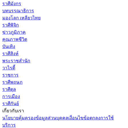
ราศีมังกร
บทบรรณาธิการ
มองโลก เหลียวไทย
ราศีพิจิก
ข่าวภูมิภาค
คุณภาพชีวิต
บันเทิง
ราศีสิงห์
พระราชสำนัก
วาไรตี้
ราชการ
ราศีพฤษภ
ราศีตุล
การเมือง
ราศีกันย์
เกี่ยวกับเรา
นโยบายคุ้มครองข้อมูลส่วนบุคคล
เงื่อนไขข้อตกลงการใช้
บริการ