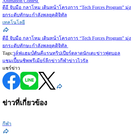
Animation Contest
ดีอี จับมือ กลาโหม เดินหน้าโครงการ “Tech Forces Program” มุ่ง
ยกระดับทักษะกำลังพลยุคดิจิทัล
เทคโนโลยี
ดีอี จับมือ กลาโหม เดินหน้าโครงการ “Tech Forces Program” มุ่ง
ยกระดับทักษะกำลังพลยุคดิจิทัล
Tags:
วูล์ฟแฮมป์ตัน
คีแรนทริปเปียร์
ตลาดนักเตะ
ข่าวฟุตบอล
แชมเปี้ยนชิพ
พรีเมียร์ลีก
ข่าวกีฬา
ข่าวไวรัล
แชร์ข่าว
ข่าวที่เกี่ยวข้อง
กีฬา