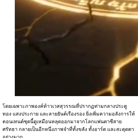
โดยเฉพาะภาพองค์ท้าวเวสสุวรรณที่ปรากฏท่ามกลางประตู
ทอง แสงประกาย และลายยันต์เรืองรอง ยิ่งเพิ่มความอลังการให้
คอนเทนต์ชุดนี้ดูเหมือนหลุดออกมาจากโลกแฟนตาซีสาย
ศรัทธา กลายเป็นอีกหนึ่งภาพจำที่ทั้งขลัง ทั้งอาร์ต และสะดุดตา
อย่างมาก