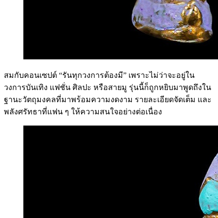
สมกับคอนเซปต์ “รันทุกวงการต้องมี” เพราะไม่ว่าจะอยู่ใน
วงการบันเทิง แฟชั่น ศิลปะ หรือสายมู รุ่นนี้ก็ถูกหยิบมาพูดถึงใน
ฐานะวัตถุมงคลที่มาพร้อมความงดงาม รายละเอียดจัดเต็ม และ
พลังศรัทธาที่แฟน ๆ ให้ความสนใจอย่างต่อเนื่อง