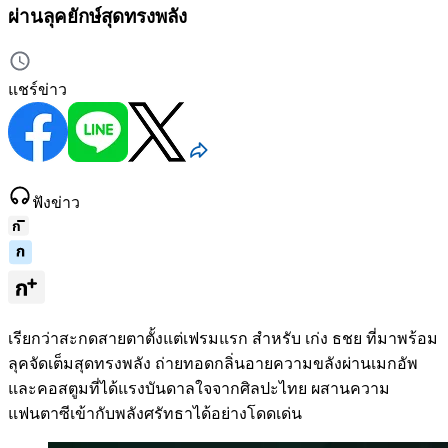
ผ่านลุคยักษ์สุดทรงพลัง
แชร์ข่าว
ฟังข่าว
เรียกว่าสะกดสายตาตั้งแต่เฟรมแรก สำหรับ เก่ง ธชย ที่มาพร้อม
ลุคจัดเต็มสุดทรงพลัง ถ่ายทอดกลิ่นอายความขลังผ่านเมกอัพ
และคอสตูมที่ได้แรงบันดาลใจจากศิลปะไทย ผสานความ
แฟนตาซีเข้ากับพลังศรัทธาได้อย่างโดดเด่น