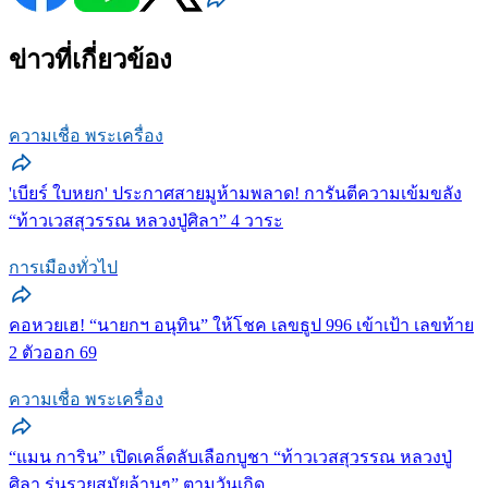
ข่าวที่เกี่ยวข้อง
ความเชื่อ พระเครื่อง
'เบียร์ ใบหยก' ประกาศสายมูห้ามพลาด! การันตีความเข้มขลัง
“ท้าวเวสสุวรรณ หลวงปู่ศิลา” 4 วาระ
การเมืองทั่วไป
คอหวยเฮ! “นายกฯ อนุทิน” ให้โชค เลขธูป 996 เข้าเป้า เลขท้าย
2 ตัวออก 69
ความเชื่อ พระเครื่อง
“แมน การิน” เปิดเคล็ดลับเลือกบูชา “ท้าวเวสสุวรรณ หลวงปู่
ศิลา รุ่นรวยสมัยล้านๆ” ตามวันเกิด