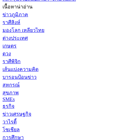
เนื้อหาน่าอ่าน
ข่าวภูมิภาค
ราศีสิงห์
มองโลก เหลียวไทย
ต่างประเทศ
เกษตร
ดวง
ราศีพิจิก
เส้นแบ่งความคิด
บารอนป้อนข่าว
สหกรณ์
สุขภาพ
SMEs
ธุรกิจ
ข่าวเศรษฐกิจ
วาไรตี้
โซเชียล
การศึกษา