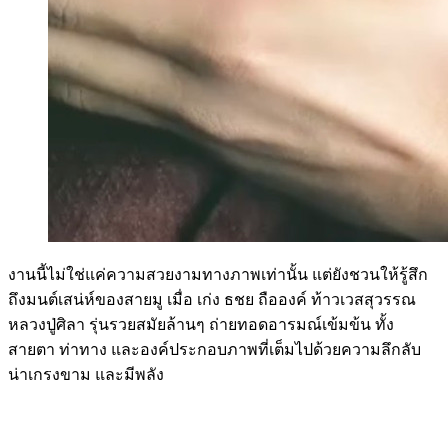
งานนี้ไม่ใช่แค่ความสวยงามทางภาพเท่านั้น แต่ยังชวนให้รู้สึก
ถึงมนต์เสน่ห์ของสายมู เมื่อ เก่ง ธชย ถือองค์ ท้าวเวสสุวรรณ
หลวงปู่ศิลา รุ่นรวยสมัยล้านๆ ถ่ายทอดอารมณ์เข้มข้น ทั้ง
สายตา ท่าทาง และองค์ประกอบภาพที่เต็มไปด้วยความลึกลับ
น่าเกรงขาม และมีพลัง