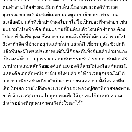
คนทำงานได้อย่างละเอียด ถ้าเห็นเนื้องานขององค์ท้าวเวส
สุวรรณ ขนาด 2.4 เซนติเมตร มองดูจากกล้องส่องพระงาน
ละเอียดยิบ แล้วที่เข้าป่าฝ่าดงไปหาไม่ใช่เป็นของที่หาง่ายๆ เช่น
มะขามโปร่งฟ้า คือ ต้นมะขามที่ยืนต้นแล้วโดนฟ้าผ่าตาย ต้อง
ไปเอาที่ วัดพืชอุดม ซึ่งหายากมากแล้วมีที่นี่ที่เดียว แล้วร่วมไป
ถึงงากำจัด ที่ช้างต่อสู้กันแล้วก็หัก แล้วก็มี เขี้ยวหมูตัน ซึ่งปกติ
แล้วฟันจะมีโพรงประสาทแต่อันนี้คือจะตันทั้งอันแล้วนำมาแกะ
เป็น องค์ท้าวเวสสุวรรณ และมีหินธรรมชาติเรียกว่า หินศิลาสิริ
เรานำมาแกะหลักร้อยองค์แต่ 100 องค์นี้ลายไม่เหมือนกันเลยนี่
แหละคือเอกลักษณ์ของหิน จริงๆแล้ว อง์ท้าวเวสสุรรรณไม่ได้
สวยงามเพียงอย่างเดียวยังเป็นการถ่ายทอดความตั้งใจของทีม
เสือใบหยก รวมไปถึงพลังแรงกล้าของหลวงปู่ศิลาที่ถ่ายทอดผ่าน
องค์ ท้าวเวสสุวรรณ ไปสู่ทุกคนเพื่อให้ทุกคนได้ประสบความ
สำเร็จอย่างที่ทุกคนคาดหวังตั้งใจเอาไว้”