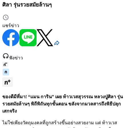
ศิลา รุ่นรวยสมัยล้านๆ
แชร์ข่าว
ฟังข่าว
ของดีมีที่มา! “แมน การิน” เผย ท้าวเวสสุวรรณ หลวงปู่ศิลา รุ่น
รวยสมัยล้านๆ พิถีพิถันทุกขั้นตอน ขลังจากมวลสารถึงพิธีปลุก
เสกจริง
ไม่ใช่เพียงวัตถุมงคลที่ถูกสร้างขึ้นอย่างสวยงาม แต่ ท้าวเวส