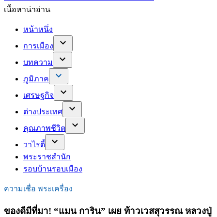
เนื้อหาน่าอ่าน
หน้าหนึ่ง
การเมือง
บทความ
ภูมิภาค
เศรษฐกิจ
ต่างประเทศ
คุณภาพชีวิต
วาไรตี้
พระราชสำนัก
รอบบ้านรอบเมือง
ความเชื่อ พระเครื่อง
ของดีมีที่มา! “แมน การิน” เผย ท้าวเวสสุวรรณ หลวงปู่