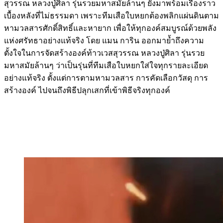
สุวรรณ หลวงปู่ศิลา รุ่นรวยมหาสมัยล้านๆ ยังมาพร้อมเรื่องราว
เบื้องหลังที่ไม่ธรรมดา เพราะทีมเสือใบหยกต้องพลิกแผ่นดินตาม
หามวลสารศักดิ์สิทธิ์และหายาก เพื่อให้ทุกองค์สมบูรณ์ด้วยพลัง
แห่งศรัทธาอย่างแท้จริง โดย แมน การิน ออกมาย้ำถึงความ
ตั้งใจในการจัดสร้างองค์ท้าวเวสสุวรรณ หลวงปู่ศิลา รุ่นรวย
มหาสมัยล้านๆ ว่าเป็นรุ่นที่ทีมเสือใบหยกใส่ใจทุกรายละเอียด
อย่างแท้จริง ตั้งแต่การตามหามวลสาร การคัดเลือกวัสดุ การ
สร้างองค์ ไปจนถึงพิธีปลุกเสกที่เข้าพิธีจริงทุกองค์