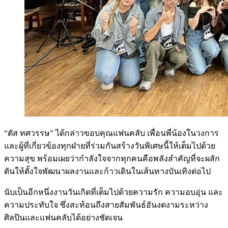
“ตัส ทศวรรษ” ได้กล่าวขอบคุณแฟนคลับ เพื่อนพี่น้องในวงการ
และผู้ที่เกี่ยวข้องทุกฝ่ายที่ร่วมกันสร้างวันพิเศษนี้ให้เต็มไปด้วย
ความสุข พร้อมเผยว่ากำลังใจจากทุกคนคือพลังสำคัญที่จะผลัก
ดันให้ตั้งใจพัฒนาผลงานและก้าวเดินในเส้นทางบันเทิงต่อไป
นับเป็นอีกหนึ่งงานวันเกิดที่เต็มไปด้วยความรัก ความอบอุ่น และ
ความประทับใจ ซึ่งสะท้อนถึงสายสัมพันธ์อันงดงามระหว่าง
ศิลปินและแฟนคลับได้อย่างชัดเจน