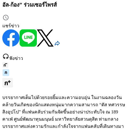
อัล-ก้อง” ร่วมเซอร์ไพรส์
แชร์ข่าว
ฟังข่าว
บรรยากาศเต็มไปด้วยรอยยิ้มและความอบอุ่น ในงานฉลองวัน
คล้ายวันเกิดของนักแสดงหนุ่มมากความสามารถ “ตัส ทศวรรษ
สิงอุปโป” ที่แฟนคลับร่วมกันจัดขึ้นอย่างน่าประทับใจ ณ 189
คาเฟ่ ศูนย์พัฒนาทุนมนุษย์ มหาวิทยาลัยสวนดุสิต ท่ามกลาง
บรรยากาศแห่งความรักและกำลังใจจากแฟนคลับที่เดินทางมา