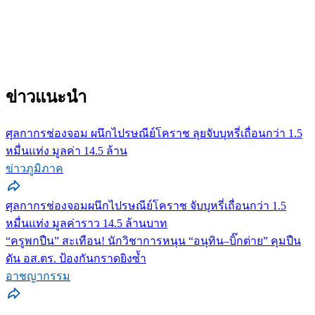
ข่าวแนะนำ
ศุลกากรช่องจอม ผนึกไปรษณีย์โคราช ลุยจับบุหรี่เถื่อนกว่า 1.5
หมื่นแท่ง มูลค่า 14.5 ล้าน
ข่าวภูมิภาค
ศุลกากรช่องจอมผนึกไปรษณีย์โคราช จับบุหรี่เถื่อนกว่า 1.5
หมื่นแท่ง มูลค่าราว 14.5 ล้านบาท
“ครูพกปืน” สะเทือน! นักวิชาการหนุน “อนุทิน–บิ๊กต่าย” คุมปืน
ดัน อส.ตร. ป้องกันกราดยิงซ้ำ
อาชญากรรม