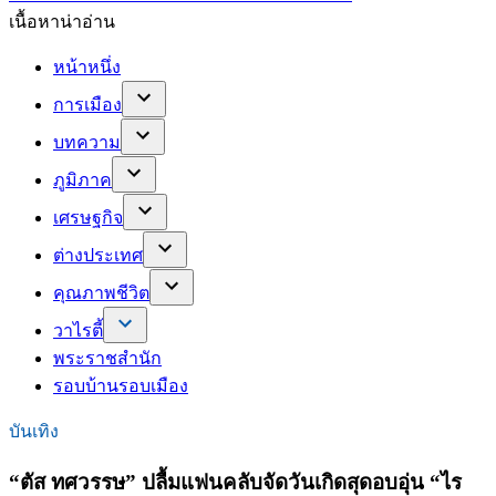
เนื้อหาน่าอ่าน
หน้าหนึ่ง
การเมือง
บทความ
ภูมิภาค
เศรษฐกิจ
ต่างประเทศ
คุณภาพชีวิต
วาไรตี้
พระราชสำนัก
รอบบ้านรอบเมือง
บันเทิง
“ตัส ทศวรรษ” ปลื้มแฟนคลับจัดวันเกิดสุดอบอุ่น “ไร