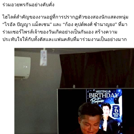
ร่วมอวยพรกันอย่างคับคั่ง
ไฮไลต์สำคัญของงานอยู่ที่การปรากฏตัวของสองนักแสดงหนุ่ม
“ไรอัล ปัญญา แม็คเชน” และ “ก้อง คุปต์พงศ์ ชำนาญยง” ที่มา
ร่วมเซอร์ไพรส์เจ้าของวันเกิดอย่างเป็นกันเอง สร้างความ
ประทับใจให้กับทั้งตัสและแฟนคลับที่มาร่วมงานเป็นอย่างมาก