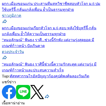
ผกก.เมืองขอนแก่น ประสานทีมสหวิชาชีพสอบหัวโจก ม.6 ปม
ใช้บุหรี่จี้-กลั่นแกล้งเพื่อน ย้ำเป็นธรรมทุกฝ่าย
ข่าวภูมิภาค
ผกก.เมืองขอนแก่นเรียกหัวโจก ม.6 สอบ หลังใช้บุหรี่จี้-กลั่น
แกล้งเพื่อน ย้ำให้ความเป็นธรรมทุกฝ่าย
“หมอลักษณ์” ฟันธง ราศี...ช่วงนี้รักพัง แต่งานรุ่งสุดยอด มี
เกณฑ์ก้าวหน้า-ปังเกินคาด
ดวงประจำวัน
“หมอลักษณ์” ฟันธง ราศีนี้ช่วงนี้ความรักสะดุด แต่งานรุ่ง มี
เกณฑ์ก้าวหน้าและประสบความสำเร็จ
Tags:
ตัสทศวรรษ
ไรอัลปัญญา
ก้องคุปต์พงศ์
ฉลองวันเกิด
แชร์ข่าว
เนื้อหาน่าอ่าน