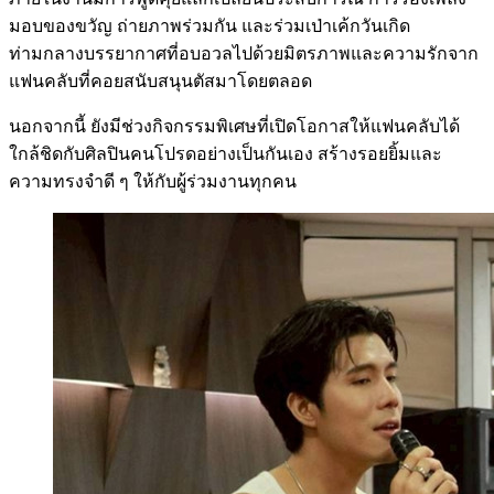
มอบของขวัญ ถ่ายภาพร่วมกัน และร่วมเป่าเค้กวันเกิด
ท่ามกลางบรรยากาศที่อบอวลไปด้วยมิตรภาพและความรักจาก
แฟนคลับที่คอยสนับสนุนตัสมาโดยตลอด
นอกจากนี้ ยังมีช่วงกิจกรรมพิเศษที่เปิดโอกาสให้แฟนคลับได้
ใกล้ชิดกับศิลปินคนโปรดอย่างเป็นกันเอง สร้างรอยยิ้มและ
ความทรงจำดี ๆ ให้กับผู้ร่วมงานทุกคน