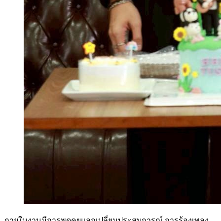
ภายในงานมีการพูดคุยแลกเปลี่ยนประสบการณ์ การร้องเพลง