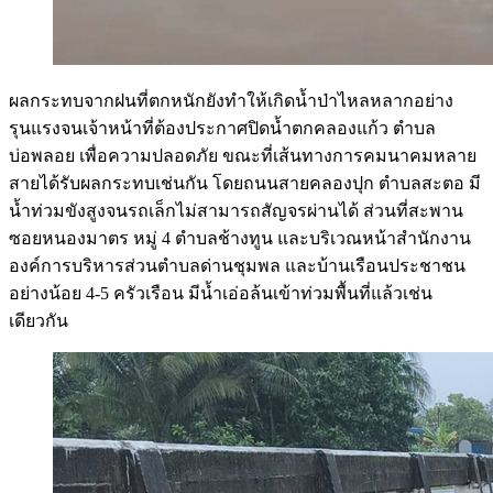
ผลกระทบจากฝนที่ตกหนักยังทำให้เกิดน้ำป่าไหลหลากอย่าง
รุนแรงจนเจ้าหน้าที่ต้องประกาศปิดน้ำตกคลองแก้ว ตำบล
บ่อพลอย เพื่อความปลอดภัย ขณะที่เส้นทางการคมนาคมหลาย
สายได้รับผลกระทบเช่นกัน โดยถนนสายคลองปุก ตำบลสะตอ มี
น้ำท่วมขังสูงจนรถเล็กไม่สามารถสัญจรผ่านได้ ส่วนที่สะพาน
ซอยหนองมาตร หมู่ 4 ตำบลช้างทูน และบริเวณหน้าสำนักงาน
องค์การบริหารส่วนตำบลด่านชุมพล และบ้านเรือนประชาชน
อย่างน้อย 4-5 ครัวเรือน มีน้ำเอ่อล้นเข้าท่วมพื้นที่แล้วเช่น
เดียวกัน