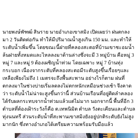
นายพงษ์พัฑฒ์ สินราย นายอำเภอเขาสมิง เปิดเผยว่า ฝนตกลง
มา 2 วันติดต่อกัน ทำให้มีปริมาณน้ำสูงเกิน 150 มม. และทำให้
ระดับน้ำเพิ่มขึ้น โดยขณะนี้ฝายที่คลองสะตอที่บ้านเขาชะอมน้ำ
ล้นฝายทั้งหมดและไหลลงมาด้านล่างซึ่งจะมี 3 หมู่บ้าน คือหมู่ 3
หมู่ 7 และหมู่ 9 ต้องเผชิญน้ำท่วม โดยเฉพาะ หมู่ 7 บ้านทุ่ง
กระบอก เนื่องจากระดับที่คลองสะตอมีระดับสูงขึ้นเรื่อยๆและ
เหลือเพียงไม่ถึง 1 เมตรจะถึงพื้นสะพาน อย่างไรก็ตาม ฝนที่
ตกลงมาในช่วงบ่ายเริ่มลดลงไม่ตกหนักเหมือนช่วงเช้า จึงคาด
ว่า ระดับน้ำไม่น่าจะสูงขึ้นกว่านี้ ส่วนบ้านเรือนที่อยู่ติดลำคลอง
ได้รับผลกระทบจากน้ำท่วมแล้วแต่ไม่มาก นอกจากนี้ พื้นที่อีก 3
ตำบลที่ต้องเฝ้าระวังก็คือ ต.เทพนิมิต ตำบล วังตะเคียนและตำบล
ทุ่งนนทรี ส่วนระดับน้ำที่สะพานเขาสมิงยังอยู่ปกติระดับยังไม่สูง
มากนัก ซึ่งทางอำเภอได้เตรียมความพร้อมรับมือแล้ว