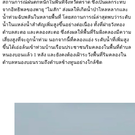
สถานการณ์ฝนตกหนักในพื้นที่จังหวัดตราด ซึ่งเป็นผลกระทบ
จากอิทธิพลของพายุ "ไมสัก" ส่งผลให้เกิดน้ำป่าไหลหลากและ
น้ำท่วมฉับพลันในหลายพื้นที่ โดยสถานการณ์ล่าสุดพบว่าระดับ
น้ำในแหล่งน้ำสำคัญเพิ่มสูงขึ้นอย่างต่อเนื่อง ทั้งที่ฝายวังทอง
ตำบลสะตอ และคลองสะตอ ซึ่งส่งผลให้พื้นที่ริมฝั่งคลองมีความ
เสี่ยงสูงที่จะถูกน้ำท่วม นอกจากนี้ที่คลองแอ่ง ระดับน้ำที่เพิ่มสูง
ขึ้นได้เอ่อล้นเข้าท่วมบ้านเรือนประชาชนริมคลองในพื้นที่ตำบล
หนองบอนแล้ว 1 หลัง และยังคงต้องเฝ้าระวังพื้นที่ริมคลองใน
ตำบลหนองบอนรวมถึงตำบลช้างทูนอย่างใกล้ชิด