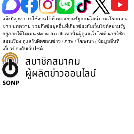
แจ้งปัญหาการใช้งานได้ที่ เพจสยามรัฐออนไลน์ภาพ-โฆษณา-
ข่าว-บทความ รวมถึงข้อมูลอื่นที่เกี่ยวข้องกับเว็บไซต์สยามรัฐ
อยู่ภายใต้โดเมน siamrath.co.th เท่านั้น
ผู้ดูแลเว็บไซต์ นายวิชัย
สอนเรือง ดูแลรับผิดชอบข่าว / ภาพ / โฆษณา / ข้อมูลอื่นที่
เกี่ยวข้องกับเว็บไซต์