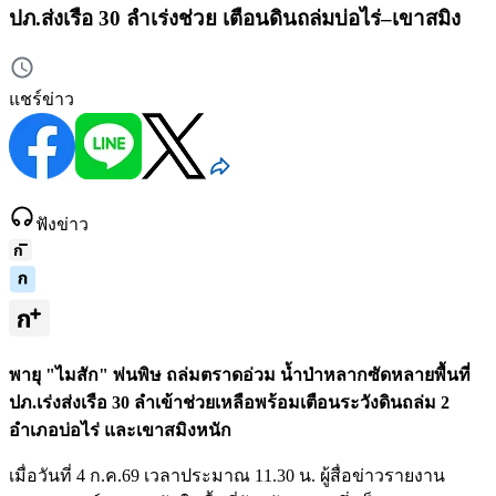
ปภ.ส่งเรือ 30 ลำเร่งช่วย เตือนดินถล่มบ่อไร่–เขาสมิง
แชร์ข่าว
ฟังข่าว
พายุ "ไมสัก" พ่นพิษ ถล่มตราดอ่วม น้ำป่าหลากซัดหลายพื้นที่
ปภ.เร่งส่งเรือ 30 ลำเข้าช่วยเหลือพร้อมเตือนระวังดินถล่ม 2
อำเภอบ่อไร่ และเขาสมิงหนัก
เมื่อวันที่ 4 ก.ค.69 เวลาประมาณ 11.30 น. ผู้สื่อข่าวรายงาน