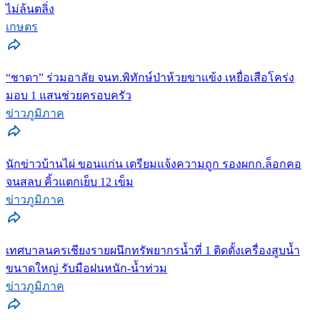
ไม่ล้นตลิ่ง
เกษตร
“ชาดา” ร่วมอาลัย จนท.พิทักษ์ป่าห้วยขาแข้ง เหยื่อเสือโคร่ง
มอบ 1 แสนช่วยครอบครัว
ข่าวภูมิภาค
นักข่าวบ้านไผ่ ขอนแก่น เตรียมแจ้งความถูก รองผกก.ล็อกคอ
จนสลบ คิ้วแตกเย็บ 12 เข็ม
ข่าวภูมิภาค
เทศบาลนครเชียงรายผนึกทรัพยากรน้ำที่ 1 ติดตั้งเครื่องสูบน้ำ
ขนาดใหญ่ รับมือฝนหนัก-น้ำท่วม
ข่าวภูมิภาค