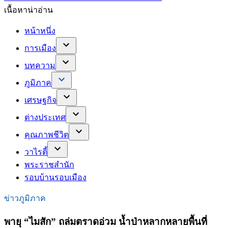
เนื้อหาน่าอ่าน
หน้าหนึ่ง
การเมือง
บทความ
ภูมิภาค
เศรษฐกิจ
ต่างประเทศ
คุณภาพชีวิต
วาไรตี้
พระราชสำนัก
รอบบ้านรอบเมือง
ข่าวภูมิภาค
พายุ “ไมสัก” ถล่มตราดอ่วม น้ำป่าหลากหลายพื้นที่