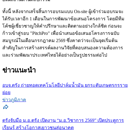
ทั้งนี้ หลังจากเสร็จสิ้นการอบรมแบบ On-site ผู้เข้าร่วมอบรมจะ
ได้รับเวลาอีก 1 เดือนในการพัฒนาข้อเสนอโครงการ โดยมีทีม
โค้ชผู้เชี่ยวชาญให้คำปรึกษาและติดตามอย่างใกล้ชิด ก่อนจะ
ก้าวเข้าสู่รอบ "PitchPro" เพื่อนำเสนอข้อเสนอโครงการฉบับ
สมบูรณ์ในเดือนกรกฎาคม 2569 ซึ่งคาดว่าจะเป็นจุดเริ่มต้น
สำคัญในการสร้างสรรค์ผลงานวิจัยที่ตอบสนองความต้องการ
และร่วมพัฒนาประเทศไทยได้อย่างเป็นรูปธรรมต่อไป
ข่าวแนะนำ
อบจ.ตรัง ถ่ายทอดเทคโนโลยีปาล์มน้ำมัน ยกระดับเกษตรกรราย
ย่อย
ข่าวภูมิภาค
ตรังจับมือ ม.อ.ตรัง เปิดงาน “ม.อ.วิชาการ 2569” เปิดประตูการ
เรียนรู้ สร้างโอกาสเยาวชนสู่อนาคต