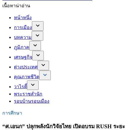
เนื้อหาน่าอ่าน
หน้าหนึ่ง
การเมือง
บทความ
ภูมิภาค
เศรษฐกิจ
ต่างประเทศ
คุณภาพชีวิต
วาไรตี้
พระราชสำนัก
รอบบ้านรอบเมือง
การศึกษา
“ศ.เอนก” ปลุกพลังนักวิจัยไทย เปิดอบรม RUSH ระยะ