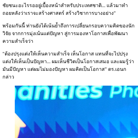
ชัยชนะอะไรรออยู่เบื้องหน้าสำหรับประเทศชาติ... แล้วมาทำ
ถอยหลังว่าเราจะสร้างศาสตร์ สร้างวิชาการบางอย่าง"
พร้อมกันนี้ ท่านยังได้เน้นย้ำถึงการเปลี่ยนกรอบความคิดของนัก
วิจัย จากการมุ่งเน้นแต่ปัญหา สู่การมองหาโอกาสเพื่อพัฒนา
ความสำเร็จว่า
"ต้องปรุงแต่งให้เห็นความสำเร็จ เห็นโอกาส แทนที่จะไปปรุง
แต่งให้เห็นเป็นปัญหา... ผมเห็นชีวิตเป็นโอกาสเสมอ และผมรู้ว่า
มันมีปัญหา แต่ผมไม่มองปัญหา ผมคิดเป็นโอกาส" ดร.เอนก
กล่าว