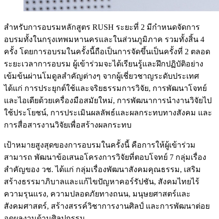
สำหรับการอบรมหลักสูตร RUSH ระยะที่ 2 มีกำหนดจัดการ
อบรมทั้งในกรุงเทพมหานครและในส่วนภูมิภาค รวมทั้งสิ้น 4
ครั้ง โดยการอบรมในครั้งนี้ถือเป็นการจัดขึ้นเป็นครั้งที่ 2 ตลอด
ระยะเวลาการอบรม ผู้เข้าร่วมจะได้เรียนรู้และฝึกปฏิบัติอย่าง
เข้มข้นผ่านโมดูลสำคัญต่างๆ จากผู้เชี่ยวชาญระดับประเทศ
ได้แก่ การประยุกต์ใช้และจริยธรรมการวิจัย, การพัฒนาโจทย์
และไอเดียด้วยเครื่องมือสมัยใหม่, การพัฒนาการนำงานวิจัยไป
ใช้ประโยชน์, การประเมินผลลัพธ์และผลกระทบทางสังคม และ
การสื่อสารงานวิจัยเพื่อสร้างผลกระทบ
เป้าหมายสูงสุดของการอบรมในครั้งนี้ คือการให้ผู้เข้าร่วม
สามารถ พัฒนาข้อเสนอโครงการวิจัยที่ตอบโจทย์ 7 กลุ่มเรื่อง
สำคัญของ วช. ได้แก่ กลุ่มเรื่องพัฒนาสังคมคุณธรรม, เสริม
สร้างธรรมาภิบาลและแก้ไขปัญหาคอร์รัปชัน, สังคมไทยไร้
ความรุนแรง, ความปลอดภัยทางถนน, มนุษยศาสตร์และ
สังคมศาสตร์, สร้างสรรค์วิชาการงานศิลป์ และการพัฒนาต่อย
อดผลงานด้านศิลปกรรม