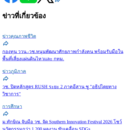
ข่าวที่เกี่ยวข้อง
ข่าวคุณภาพชีวิต
กองทุน ววน.-วช.หนุนพัฒนาศักยภาพกำลังคน พร้อมรับมือใน
พื้นที่เสี่ยงแผ่นดินไหวและ กทม.
ข่าวภูมิภาค
วช. ปิดหลักสูตร RUSH ระยะ 2 ภาคอีสาน ชู "อธิปไตยทาง
วิชาการ"
การศึกษา
ม.ทักษิณ จับมือ วช. จัด Southern Innovation Festival 2026 โชว์
นวัตกรรมกว่า 1,200 ผลงาน ขับเคลื่อน SDGs