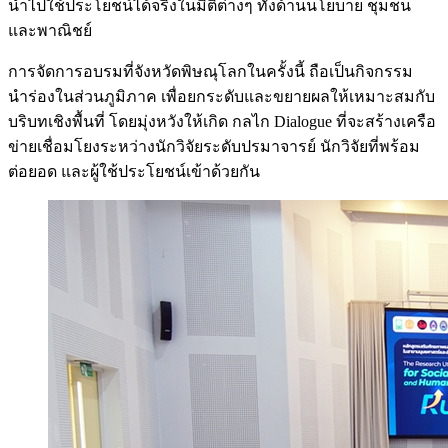
นำไปใช้ประโยชน์ได้จริงในมิติต่างๆ ทั้งด้านนโยบาย ชุมชน
และพาณิชย์
การจัดการอบรมที่จังหวัดพิษณุโลกในครั้งนี้ ถือเป็นกิจกรรม
นำร่องในส่วนภูมิภาค เพื่อยกระดับและขยายผลให้เหมาะสมกับ
บริบทเชิงพื้นที่ โดยมุ่งหวังให้เกิด กลไก Dialogue ที่จะสร้างเครือ
ข่ายเชื่อมโยงระหว่างนักวิจัยระดับปรมาจารย์ นักวิจัยที่พร้อม
ต่อยอด และผู้ใช้ประโยชน์เข้าด้วยกัน