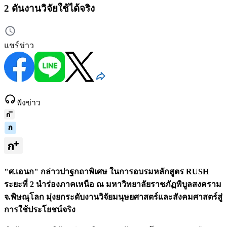
2 ดันงานวิจัยใช้ได้จริง
แชร์ข่าว
ฟังข่าว
"ศ.เอนก" กล่าวปาฐกถาพิเศษ ในการอบรมหลักสูตร RUSH
ระยะที่ 2 นำร่องภาคเหนือ ณ มหาวิทยาลัยราชภัฏพิบูลสงคราม
จ.พิษณุโลก มุ่งยกระดับงานวิจัยมนุษยศาสตร์และสังคมศาสตร์สู่
การใช้ประโยชน์จริง