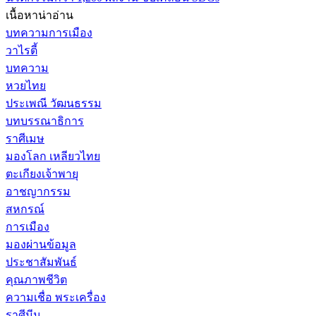
เนื้อหาน่าอ่าน
บทความการเมือง
วาไรตี้
บทความ
หวยไทย
ประเพณี วัฒนธรรม
บทบรรณาธิการ
ราศีเมษ
มองโลก เหลียวไทย
ตะเกียงเจ้าพายุ
อาชญากรรม
สหกรณ์
การเมือง
มองผ่านข้อมูล
ประชาสัมพันธ์
คุณภาพชีวิต
ความเชื่อ พระเครื่อง
ราศีมีน