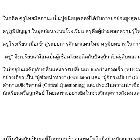
ในอดีต ครูไทยมีสถานะเป็นปูชนียบุคคลที่ได้รับการยกย่องสูงสุ
ครูภูมิปัญญา ในยุคก่อนระบบโรงเรียน ครูคือผู้ถ่ายทอดความรู้ในส
ครูโรงเรียน เมื่อเข้าสู่ระบบการศึกษาแผนใหม่ ครูมีบทบาทในก
“ครู” จึงเปรียบเสมือนเป็นผู้เชื่อมโยงอดีตกับปัจจุบัน เป็นผู้
ในปัจจุบันเผชิญกับคลื่นแห่งการเปลี่ยนแปลงอย่างรวดเร็ว (VUC
อย่างเดียว เป็น “ผู้ช่วยนำทาง” (Facilitator) และ “ผู้จัดระเบียบ” 
คำถามเชิงวิพากษ์ (Critical Questioning) และประเมินความน่าเชื่อถ
นักเรียนหรือลูกศิษย์ โดยเฉพาะอย่างยิ่งในช่วงวิกฤตทางสังคมแ
แม้ในปัจจุบันเป็นยุคที่โลกหมุนเร็วจนเทคโนโลยีอย่างปัญญาประด