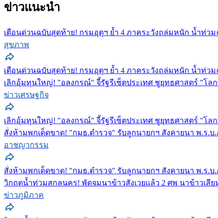
ข่าวแนะนำ
เตือนด่วนฉบับสุดท้าย! กรมอุตุฯ ย้ำ 4 ภาคระวังถล่มหนัก น้ำท่วมฉ
สุขภาพ
เตือนด่วนฉบับสุดท้าย! กรมอุตุฯ ย้ำ 4 ภาคระวังถล่มหนัก น้ำท่วมฉ
เลิกอุ้มทุนใหญ่! "อลงกรณ์" จี้รัฐรีเซ็ตประเทศ ชูยุทธศาสตร์ "โ
ข่าวเศรษฐกิจ
เลิกอุ้มทุนใหญ่! "อลงกรณ์" จี้รัฐรีเซ็ตประเทศ ชูยุทธศาสตร์ "โลก
สั่งห้ามพกเด็ดขาด! "กมธ.ตำรวจ" รับลูกนายกฯ สังคายนา พ.ร.บ.อ
อาชญากรรม
สั่งห้ามพกเด็ดขาด! "กมธ.ตำรวจ" รับลูกนายกฯ สังคายนา พ.ร.บ.อ
วิกฤตน้ำท่วมสกลนคร! พัดจมนาข้าวสังเวยแล้ว 2 ศพ นาข้าวเสียหาย
ข่าวภูมิภาค