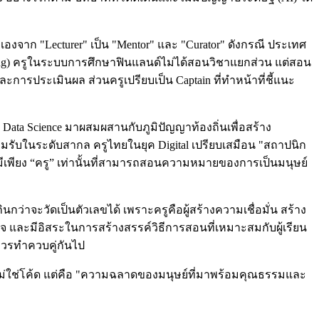
ัวเองจาก "Lecturer" เป็น "Mentor" และ "Curator" ดังกรณี ประเทศ
arning) ครูในระบบการศึกษาฟินแลนด์ไม่ได้สอนวิชาแยกส่วน แต่สอน
ะการประเมินผล ส่วนครูเปรียบเป็น Captain ที่ทำหน้าที่ชี้แนะ
 Data Science มาผสมผสานกับภูมิปัญญาท้องถิ่นเพื่อสร้าง
อมรับในระดับสากล ครูไทยในยุค Digital เปรียบเสมือน "สถาปนิก
มีเพียง “ครู” เท่านั้นที่สามารถสอนความหมายของการเป็นมนุษย์
ว่าจะวัดเป็นตัวเลขได้ เพราะครูคือผู้สร้างความเชื่อมั่น สร้าง
ังใจ และมีอิสระในการสร้างสรรค์วิธีการสอนที่เหมาะสมกับผู้เรียน
่ควรทำควบคู่กันไป
ซึ่งไม่ใช่โค้ด แต่คือ "ความฉลาดของมนุษย์ที่มาพร้อมคุณธรรมและ