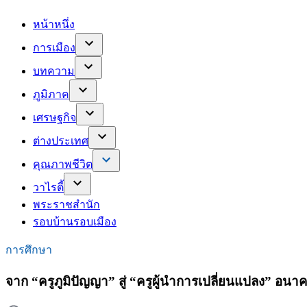
หน้าหนึ่ง
การเมือง
บทความ
ภูมิภาค
เศรษฐกิจ
ต่างประเทศ
คุณภาพชีวิต
วาไรตี้
พระราชสำนัก
รอบบ้านรอบเมือง
การศึกษา
จาก “ครูภูมิปัญญา” สู่ “ครูผู้นำการเปลี่ยนแปลง” อนา