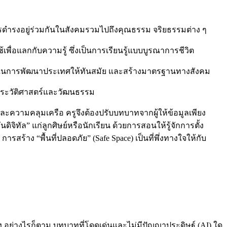
ารดำรงอยู่ร่วมกันในสังคมรวมไปถึงคุณธรรม จริยธรรมต่าง ๆ
เพื่อแลกกับความรู้ ซึ่งเป็นการเรียนรู้แบบบูรณาการชีวิต
สำคัญในการพัฒนาประเทศให้ทันสมัย และสร้างมาตรฐานทางสังคม
ษาประวัติศาสตร์และวัฒนธรรม
ะความคลุมเครือ ครูจึงต้องปรับบทบาทจากผู้ให้ข้อมูลเพียง
นดิจิทัล” แก่ลูกศิษย์หรือนักเรียน ด้วยการสอนให้รู้จักการตั้ง
รสร้าง “พื้นที่ปลอดภัย” (Safe Space) เป็นที่พึ่งทางใจให้กับ
ง อย่างไรก็ตาม บทบาทที่โดดเด่นและไม่มีปัญญาประดิษฐ์ (AI) ใด