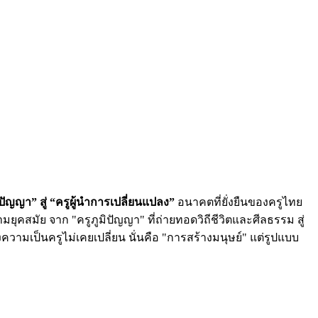
ปัญญา” สู่ “ครูผู้นำการเปลี่ยนแปลง”
อนาคตที่ยั่งยืนของครูไทย
ุคสมัย จาก "ครูภูมิปัญญา" ที่ถ่ายทอดวิถีชีวิตและศีลธรรม สู่
วามเป็นครูไม่เคยเปลี่ยน นั่นคือ "การสร้างมนุษย์" แต่รูปแบบ