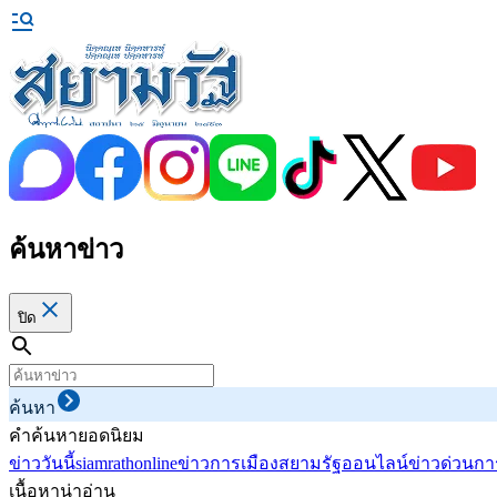
ค้นหาข่าว
ปิด
ค้นหา
คำค้นหายอดนิยม
ข่าววันนี้
siamrathonline
ข่าวการเมือง
สยามรัฐออนไลน์
ข่าวด่วน
กา
เนื้อหาน่าอ่าน