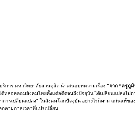
ารบริการ มหาวิทยาลัยสวนดุสิต นำเสนอบทความเรื่อง
"จาก “ครูภูมิ
หล่อหลอมสังคมไทยตั้งแต่อดีตจนถึงปัจจุบัน ได้เปลี่ยนแปลงไปตามย
้นำการเปลี่ยนแปลง" ในสังคมโลกปัจจุบัน อย่างไรก็ตาม แก่นแท้ของค
โลกตามกาลเวลาที่แปรเปลี่ยน