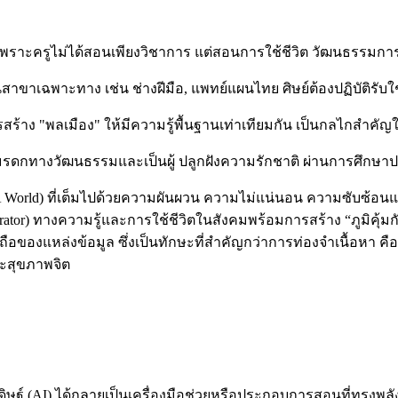
ด เพราะครูไม่ได้สอนเพียงวิชาการ แต่สอนการใช้ชีวิต วัฒนธรรมก
าขาเฉพาะทาง เช่น ช่างฝีมือ, แพทย์แผนไทย ศิษย์ต้องปฏิบัติรับใช้
ารสร้าง "พลเมือง" ให้มีความรู้พื้นฐานเท่าเทียมกัน เป็นกลไก
สืบทอดมรดกทางวัฒนธรรมและเป็นผู้ ปลูกฝังความรักชาติ ผ่านการศึก
A World) ที่เต็มไปด้วยความผันผวน ความไม่แน่นอน ความซับซ้อนแล
(Curator) ทางความรู้และการใช้ชีวิตในสังคมพร้อมการสร้าง “ภูมิคุ้มกั
ือของแหล่งข้อมูล ซึ่งเป็นทักษะที่สำคัญกว่าการท่องจำเนื้อหา คือ กา
ละสุขภาพจิต
ิษฐ์ (AI) ได้กลายเป็นเครื่องมือช่วยหรือประกอบการสอนที่ทรงพลั