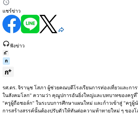
แชร์ข่าว
ฟังข่าว
รศ.ดร. จิรานุช โสภา ผู้ช่วยคณบดีโรงเรียนการท่องเที่ยวและก
ในสังคมโลก" ความว่า คุณูปการอันยิ่งใหญ่และบทบาทของครูที่ได้
"ครูผู้ถือชอล์ก" ในระบบการศึกษาแผนใหม่ และก้าวเข้าสู่ "ครูผู
การสร้างสรรค์นั้นต้องปรับตัวให้ทันต่อความท้าทายใหม่ ๆ ของ