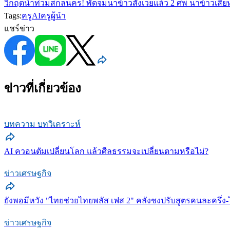
วิกฤตน้ำท่วมสกลนคร! พัดจมนาข้าวสังเวยแล้ว 2 ศพ นาข้าวเสียหา
Tags:
ครู
AI
ครูผู้นำ
แชร์ข่าว
ข่าวที่เกี่ยวข้อง
บทความ บทวิเคราะห์
AI ควอนตัมเปลี่ยนโลก แล้วศีลธรรมจะเปลี่ยนตามหรือไม่?
ข่าวเศรษฐกิจ
ยังพอมีหวัง "ไทยช่วยไทยพลัส เฟส 2" คลังชงปรับสูตรคนละครึ่ง-
ข่าวเศรษฐกิจ