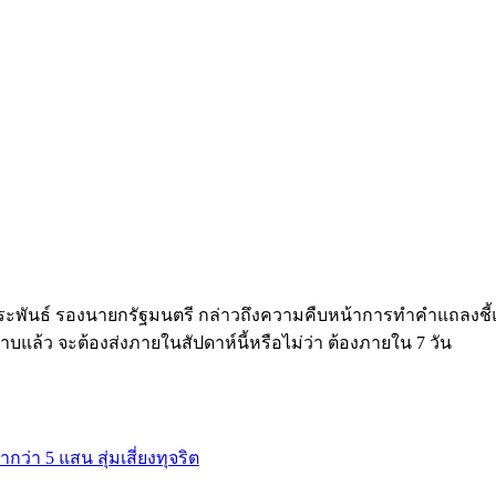
์ นิลประพันธ์ รองนายกรัฐมนตรี กล่าวถึงความคืบหน้าการทำคำแถล
บแล้ว จะต้องส่งภายในสัปดาห์นี้หรือไม่ว่า ต้องภายใน 7 วัน
กว่า 5 แสน สุ่มเสี่ยงทุจริต