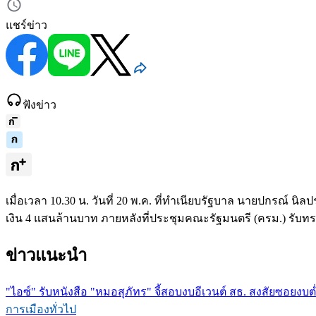
แชร์ข่าว
ฟังข่าว
เมื่อเวลา 10.30 น. วันที่ 20 พ.ค. ที่ทำเนียบรัฐบาล นายปกรณ
เงิน 4 แสนล้านบาท ภายหลังที่ประชุมคณะรัฐมนตรี (ครม.) รับทรา
ข่าวแนะนำ
"ไอซ์" รับหนังสือ "หมอสุภัทร" จี้สอบงบอีเวนต์ สธ. สงสัยซอยงบต่ำ
การเมืองทั่วไป