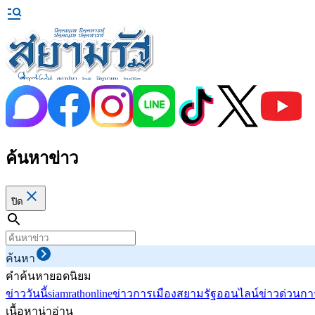
ค้นหาข่าว
ปิด
ค้นหา
คำค้นหายอดนิยม
ข่าววันนี้
siamrathonline
ข่าวการเมือง
สยามรัฐออนไลน์
ข่าวด่วน
กา
เนื้อหาน่าอ่าน