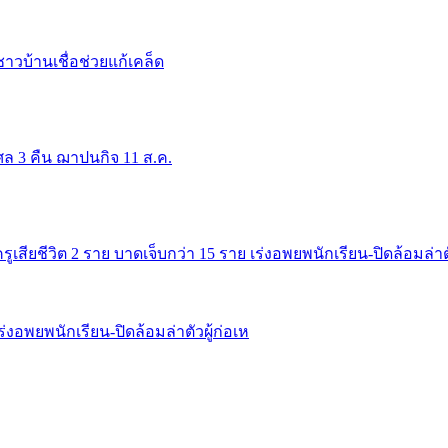
 ชาวบ้านเชื่อช่วยแก้เคล็ด
ุศล 3 คืน ฌาปนกิจ 11 ส.ค.
เสียชีวิต 2 ราย บาดเจ็บกว่า 15 ราย เร่งอพยพนักเรียน-ปิดล้อมล่าตัว
ร่งอพยพนักเรียน-ปิดล้อมล่าตัวผู้ก่อเห