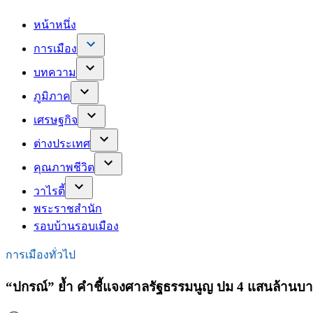
หน้าหนึ่ง
การเมือง
บทความ
ภูมิภาค
เศรษฐกิจ
ต่างประเทศ
คุณภาพชีวิต
วาไรตี้
พระราชสำนัก
รอบบ้านรอบเมือง
การเมืองทั่วไป
“ปกรณ์” ย้ำ คำชี้แจงศาลรัฐธรรมนูญ ปม 4 แสนล้านบาท