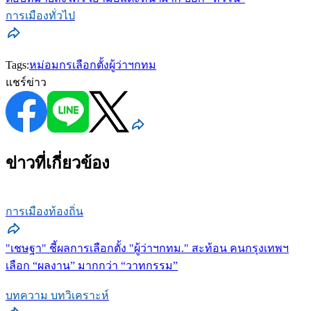
การเมืองทั่วไป
Tags:
หม่อมกร
เลือกตั้งผู้ว่าฯกทม
แชร์ข่าว
ข่าวที่เกี่ยวข้อง
การเมืองท้องถิ่น
"เชษฐา" ชี้ผลการเลือกตั้ง "ผู้ว่าฯกทม." สะท้อน คนกรุงเทพฯ
เลือก “ผลงาน” มากกว่า “วาทกรรม”
บทความ บทวิเคราะห์