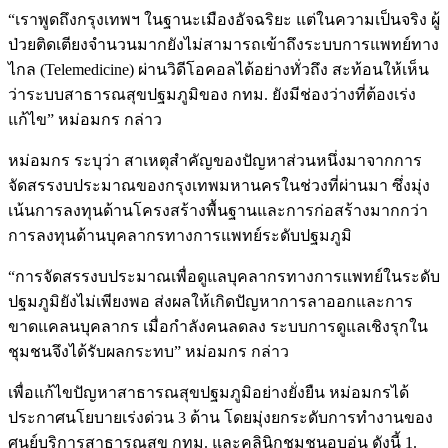
“เราพูดถึงกรุงเทพฯ ในฐานะเมืองอัจฉริยะ แต่ในความเป็นจริง ผู้
ป่วยติดเตียงจำนวนมากยังไม่สามารถเข้าถึงระบบการแพทย์ทาง
ไกล (Telemedicine) ผ่านวิดีโอคอลได้อย่างทั่วถึง สะท้อนให้เห็น
ว่าระบบสาธารณสุขปฐมภูมิของ กทม. ยังมีช่องว่างที่ต้องเร่ง
แก้ไข” หม่อมกร กล่าว
หม่อมกร ระบุว่า สาเหตุสำคัญของปัญหาส่วนหนึ่งมาจากการ
จัดสรรงบประมาณของกรุงเทพมหานครในช่วงที่ผ่านมา ซึ่งมุ่ง
เน้นการลงทุนด้านโครงสร้างพื้นฐานและการก่อสร้างมากกว่า
การลงทุนด้านบุคลากรทางการแพทย์ระดับปฐมภูมิ
“การจัดสรรงบประมาณเพื่อดูแลบุคลากรทางการแพทย์ในระดับ
ปฐมภูมิยังไม่เพียงพอ ส่งผลให้เกิดปัญหาการลาออกและการ
ขาดแคลนบุคลากร เมื่อกำลังคนลดลง ระบบการดูแลเชิงรุกใน
ชุมชนจึงได้รับผลกระทบ” หม่อมกร กล่าว
เพื่อแก้ไขปัญหาสาธารณสุขปฐมภูมิอย่างยั่งยืน หม่อมกรได้
ประกาศนโยบายเร่งด่วน 3 ด้าน โดยมุ่งยกระดับการทำงานของ
ศูนย์บริการสาธารณสุข กทม. และคลินิกชุมชนอบอุ่น ดังนี้ 1.