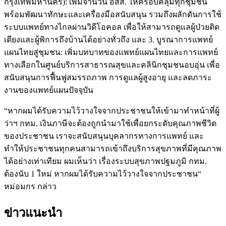
กรุงเทพมหานคร): เพิ่มจำนวน อสส. ให้ครอบคลุมทุกชุมชน
พร้อมพัฒนาทักษะและเครื่องมือสนับสนุน รวมถึงผลักดันการใช้
ระบบแพทย์ทางไกลผ่านวิดีโอคอล เพื่อให้สามารถดูแลผู้ป่วยติด
เตียงและผู้พิการถึงบ้านได้อย่างทั่วถึง และ 3. บูรณาการแพทย์
แผนไทยสู่ชุมชน: เพิ่มบทบาทของแพทย์แผนไทยและการแพทย์
ทางเลือกในศูนย์บริการสาธารณสุขและคลินิกชุมชนอบอุ่น เพื่อ
สนับสนุนการฟื้นฟูสมรรถภาพ การดูแลผู้สูงอายุ และลดภาระ
งานของแพทย์แผนปัจจุบัน
“หากผมได้รับความไว้วางใจจากประชาชนให้เข้ามาทำหน้าที่ผู้
ว่าฯ กทม. เงินภาษีจะต้องถูกนำมาใช้เพื่อยกระดับคุณภาพชีวิต
ของประชาชน เราจะสนับสนุนบุคลากรทางการแพทย์ และ
ทำให้ประชาชนทุกคนสามารถเข้าถึงบริการสุขภาพที่มีคุณภาพ
ได้อย่างเท่าเทียม ผมเห็นว่า เรื่องระบบสุขภาพปฐมภูมิ กทม.
ต้องนับ 1 ใหม่ หากผมได้รับความไว้วางใจจากประชาชน“
หม่อมกร กล่าว
ข่าวแนะนำ