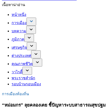
เนื้อหาน่าอ่าน
หน้าหนึ่ง
การเมือง
บทความ
ภูมิภาค
เศรษฐกิจ
ต่างประเทศ
คุณภาพชีวิต
วาไรตี้
พระราชสำนัก
รอบบ้านรอบเมือง
การเมืองท้องถิ่น
“หม่อมกร” ลุยคลองเตย ชี้ปัญหาระบบสาธารณสุขปฐม