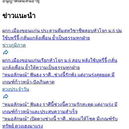
อนุญาตเดิมสิ้นอายุ
ข่าวแนะนำ
ผกก.เมืองขอนแก่น ประสานทีมสหวิชาชีพสอบหัวโจก ม.6 ปม
ใช้บุหรี่จี้-กลั่นแกล้งเพื่อน ย้ำเป็นธรรมทุกฝ่าย
ข่าวภูมิภาค
ผกก.เมืองขอนแก่นเรียกหัวโจก ม.6 สอบ หลังใช้บุหรี่จี้-กลั่น
แกล้งเพื่อน ย้ำให้ความเป็นธรรมทุกฝ่าย
“หมอลักษณ์” ฟันธง ราศี...ช่วงนี้รักพัง แต่งานรุ่งสุดยอด มี
เกณฑ์ก้าวหน้า-ปังเกินคาด
ดวงประจำวัน
“หมอลักษณ์” ฟันธง ราศีนี้ช่วงนี้ความรักสะดุด แต่งานรุ่ง มี
เกณฑ์ก้าวหน้าและประสบความสำเร็จ
“หมอลักษณ์” เปิดดวงช่วงนี้ ราศี...พ่อแม่ให้โชค มีเกณฑ์รับ
ทรัพย์ ดวงเฮงมาแรง