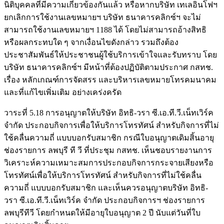
นิติบุคคลที่มีความเกี่ยวข้องกันแล้ว หรือหากบริษัท เทเลอินโฟฯ
ยกเลิกการใช้งานเลขหมายฯ บริษัท ธนาคารคลิกซ์ฯ จะไม่
สามารถใช้งานเลขหมายฯ 1188 ได้ โดยไม่สามารถอ้างสิทธิ
หรือผลกระทบใด ๆ จากเงื่อนไขดังกล่าว รวมถึงต้อง
ประชาสัมพันธ์ให้ประชาชนผู้ใช้บริการเข้าใจและรับทราบ โดย
บริษัท ธนาคารคลิกซ์ฯ มีหน้าที่ต้องปฏิบัติตามประกาศ กสทช.
เรื่อง หลักเกณฑ์การจัดสรร และบริหารเลขหมายโทรคมนาคม
และที่แก้ไขเพิ่มเติม อย่างเคร่งครัด
วาระที่ 5.18 การอนุญาตให้บริษัท อิทธิ-วรา ซี.เอ.ที.วี.เน็ทเวิร์ค
จำกัด ประกอบกิจการเพื่อให้บริการโทรทัศน์ สำหรับกิจการที่ไม่
ใช้คลื่นความถี่ แบบบอกรับสมาชิก กรณีใบอนุญาตเดิมสิ้นอายุ
ช่องรายการ ลพบุรี ที วี ที่ประชุม กสทช. เห็นชอบรายงานการ
วิเคราะห์ความเหมาะสมการประกอบกิจการกระจายเสียงหรือ
โทรทัศน์เพื่อให้บริการโทรทัศน์ สำหรับกิจการที่ไม่ใช้คลื่น
ความถี่ แบบบอกรับสมาชิก และเห็นควรอนุญาตบริษัท อิทธิ-
วรา ซี.เอ.ที.วี.เน็ทเวิร์ค จำกัด ประกอบกิจการฯ ช่องรายการ
ลพบุรีทีวี โดยกำหนดให้มีอายุใบอนุญาต 2 ปี นับแต่วันที่ใบ