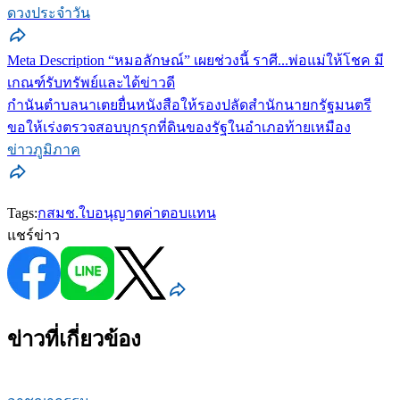
ดวงประจำวัน
Meta Description “หมอลักษณ์” เผยช่วงนี้ ราศี...พ่อแม่ให้โชค มี
เกณฑ์รับทรัพย์และได้ข่าวดี
กำนันตำบลนาเตยยื่นหนังสือให้รองปลัดสำนักนายกรัฐมนตรี
ขอให้เร่งตรวจสอบบุกรุกที่ดินของรัฐในอำเภอท้ายเหมือง
ข่าวภูมิภาค
Tags:
กสมช.
ใบอนุญาต
ค่าตอบแทน
แชร์ข่าว
ข่าวที่เกี่ยวข้อง