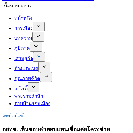
เนื้อหาน่าอ่าน
หน้าหนึ่ง
การเมือง
บทความ
ภูมิภาค
เศรษฐกิจ
ต่างประเทศ
คุณภาพชีวิต
วาไรตี้
พระราชสำนัก
รอบบ้านรอบเมือง
เทคโนโลยี
กสทช. เห็นชอบค่าตอบแทนเชื่อมต่อโครงข่าย