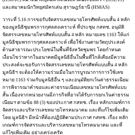
และสมาคมนักวิทยุสมัครเล่น สุราษฎร์ธานี (HS8AS)
วาระที่ 5.16 การขอรับจัดสรรเลขหมายโทรศัพท์แบบสั้น 4 หลัก
ของมูลนิธิชุมพรการกุศลสงเคราะห์ ที่ประชุม กสทช. อนุมัติ
จัดสรรเลขหมายโทรศัพท์แบบสั้น 4 หลัก หมายเลข 1163 ให้แก่
มูลนิธิชุมพรการกุศลสงเคราะห์ เพื่อใช้งานตามวัตถุประสงค์
ด้านสาธารณะประโยชน์ในพื้นที่จังหวัดชุมพร โดยกำหนด
เงื่อนไขว่าหากในอนาคตมีมูลนิธิอื่นในพื้นที่ใกล้เคียงมีความ
ประสงค์จะขอรับการจัดสรรเลขหมายโทรศัพท์แบบสั้น 4 หลัก
มูลนิธิฯ จะต้องให้ความร่วมมือในการบูรณาการการใช้เลข
หมาย 1163 ร่วมกับมูลนิธิอื่น ๆ และอนุมัติยกเว้นค่าธรรมเนียม
การพิจารณาคำขอและค่าธรรมเนียมเลขหมายโทรศัพท์แบบ
สั้น เนื่องจากหน่วยงานมีภารกิจที่อาจได้รับการยกเว้นค่าธรรม
เนียมฯ ตามข้อ 88 (3) ของประกาศ กสทช. เรื่อง หลักเกณฑ์การ
จัดสรรและบริหารเลขหมายโทรคมนาคม และที่แก้ไขเพิ่มเติม
โดย มูลนิธิฯ มีหน้าที่ต้องปฏิบัติตามประกาศ กสทช. เรื่อง หลัก
เกณฑ์การจัดสรรและบริหารเลขหมายโทรคมนาคม และที่
แก้ไขเพิ่มเติม อย่างเคร่งเครัด