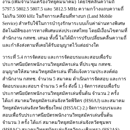
งาน (เพิ่มจำนวนเครื่องวิทยุคมนาคม) โดยใช้คลื่นความถี่
5797.5 5802.5 5807.5 และ 5812.5 MHz ความกว้างแถบความถี่
ไม่เกิน 5000 kHz ในกิจการเคลื่อนที่ทางบก (Land Mobile
Service) สำหรับใช้ในการบำรุงรักษาระบบเก็บค่าผ่านทางพิเศษ
อัตโนมัติของการทางพิเศษแห่งประเทศไทย โดยมีเงื่อนไขตามที่
สำนักงาน กสทช. เสนอ ทั้งนี้ ไม่ได้มีการปรับเปลี่ยนคลื่นความถี่
และกำลังส่งตามที่เคยได้รับอนุญาตไว้แต่อย่างใด
วาระที่ 5.4 การจัดสอบ และการจัดอบรมและสอบเพื่อรับ
ประกาศนียบัตรพนักงานวิทยุสมัครเล่น ที่ประชุม กสทช.
อนุญาตให้สมาคมวิทยุสมัครเล่น ที่ได้แจ้งความประสงค์ต่อ
สำนักงาน กสทช. จำนวน 5 สมาคม ดำเนินการจัดสอบ และการ
จัดอบรมและสอบฯ จำนวน 5 ครั้ง ดังนี้ 1.) จัดการสอบเพื่อรับ
ประกาศนียบัตรพนักงานวิทยุสมัครเล่นขั้นต้น จำนวน 2 ครั้ง
ได้แก่ สมาคมวิทยุสมัครเล่นจังหวัดพิจิตร (HS6AJ) และสมาคม
วิทยุสมัครเล่นจังหวัดเชียงใหม่ (HS5AC) 2.) จัดการอบรมและ
สอบเพื่อรับประกาศนียบัตรพนักงานวิทยุสมัครเล่นขั้นต้น
จำนวน 3 ครั้ง ได้แก่ สมาคมวิทยุสมัครเล่นจังหวัดชุมพร
(HS8AC) สมาคมวิทยุสมัครเล่นจังหวัดฉะเชิงเทรา (HS2AS)