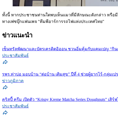
ทั้งนี้ หากประชาชนท่านใดพบเห็นแมวที่มีลักษณะดังกล่าว หรือมีเ
ทางเฟซบุ๊กแฟนเพจ "ทีมพีอาร์การรถไฟแห่งประเทศไทย"
ข่าวแนะนำ
เซ็นทรัลพัฒนาและบัตรเครดิตอิออน ชวนอิ่มคุ้มกับแคมเปญ “กินก
ประชาสัมพันธ์
รพร.ท่าบ่อ มอบบ้าน “ต่อบ้าน เติมสุข” ปีที่ 4 ช่วยผู้ยากไร้-กลุ่มเป
ข่าวภูมิภาค
คริสปี้ ครีม เปิดตัว “Krispy Kreme Matcha Series Doughnuts” เ
ประชาสัมพันธ์