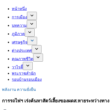
หน้าหนึ่ง
การเมือง
บทความ
ภูมิภาค
เศรษฐกิจ
ต่างประเทศ
คุณภาพชีวิต
วาไรตี้
พระราชสำนัก
รอบบ้านรอบเมือง
พลังงาน ความยั่งยืน
การรถไฟฯ เร่งค้นหาสัตว์เลี้ยงของผดส.หายระหว่างทาง