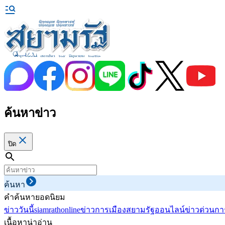
ค้นหาข่าว
ปิด
ค้นหา
คำค้นหายอดนิยม
ข่าววันนี้
siamrathonline
ข่าวการเมือง
สยามรัฐออนไลน์
ข่าวด่วน
กา
เนื้อหาน่าอ่าน