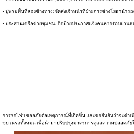
• ปูพรมพื้นที่สองข้างทาง: จัดส่งเจ้าหน้าที่ฝ่ายการช่างโยธานำ
• ประสานเครือข่ายชุมชน: ติดป้ายประกาศแจ้งคนหายรอบย่านสถาน
การรถไฟฯ ขออภัยต่อเหตุการณ์ที่เกิดขึ้น และขอยืนยันว่าจะดำเน
ขบวนรถทั้งหมด เพื่อนำมาปรับปรุงมาตรการดูแลความปลอดภัย