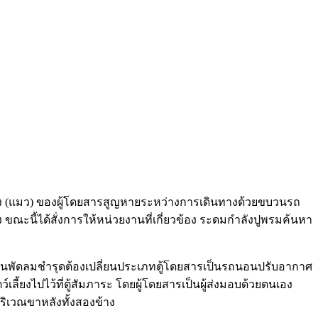
้ยง (แมว) ของผู้โดยสารสูญหายระหว่างการเดินทางด้วยขบวนรถ
 ขณะนี้ได้สั่งการให้หน่วยงานที่เกี่ยวข้อง ระดมกำลังปูพรมค้นหา
ู้นอนพัดลมชำรุดต้องเปลี่ยนประเภทตู้โดยสารเป็นรถนอนปรับอากาศ
ลี้ยงไปไว้ที่ตู้สัมภาระ โดยผู้โดยสารเป็นผู้ส่งมอบด้วยตนเอง
ิเวณขาหลังทั้งสองข้าง