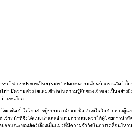
ารรถไฟแห่งประเทศไทย (รฟท.) เปิดเผยความคืบหน้ากรณีสัตว์เลี
รถไฟฯ มีความห่วงใยและเข้าใจในความรู้สึกของเจ้าของเป็นอย่างยิ่ง
่างละเอียด
ยง โดยเดิมตั้งใจโดยสารตู้ธรรมดาพัดลม ชั้น 2 แต่ในวันดังกล่าวต
ได้ เจ้าหน้าที่จึงได้แนะนำและอำนวยความสะดวกให้ผู้โดยสารนำสัตว์เ
ลักษณะของสัตว์เลี้ยงเป็นแมวที่มีความจำกัดในการเคลื่อนไหวบร