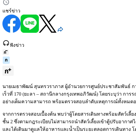
แชร์ข่าว
ฟังข่าว
นายเมธาพัฒน์ สุนทรวราภาส ผู้อำนวยการศูนย์ประชาสัมพันธ์ ก
เร็วที่ 170 (ยะลา – สถานีกลางกรุงเทพอภิวัฒน์) โดยระบุว่า การ
อย่างเต็มความสามารถ พร้อมตรวจสอบลำดับเหตุการณ์ทั้งหมดอย
จากการตรวจสอบเบื้องต้น พบว่าผู้โดยสารเดินทางพร้อมสัตว์เลี้
ชั้น 2 ซึ่งตามกฎระเบียบไม่สามารถนำสัตว์เลี้ยงเข้าตู้ปรับอากาศ
และได้เดินมาดูแลให้อาหารและน้ำเป็นระยะตลอดการเดินทาง โดย