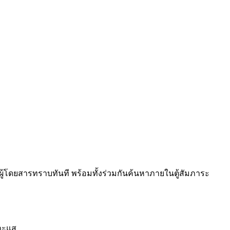
ห้ผู้โดยสารทราบทันที พร้อมทั้งร่วมกันค้นหาภายในตู้สัมภาระ
บาะแส