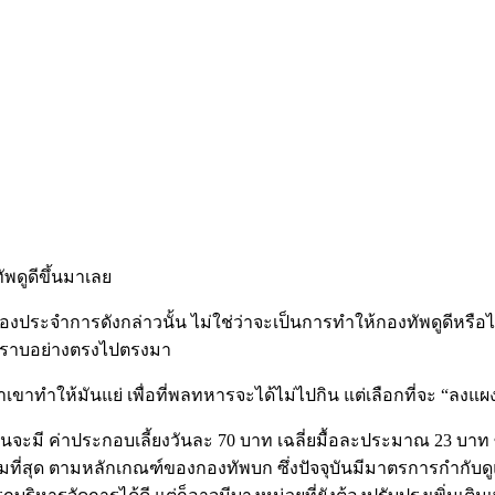
ัพดูดีขึ้นมาเลย
องประจำการดังกล่าวนั้น ไม่ใช่ว่าจะเป็นการทำให้กองทัพดูดีหรือไม่ด
้ทราบอย่างตรงไปตรงมา
ขาทำให้มันแย่ เพื่อที่พลทหารจะได้ไม่ไปกิน แต่เลือกที่จะ “ลงแผง
มี ค่าประกอบเลี้ยงวันละ 70 บาท เฉลี่ยมื้อละประมาณ 23 บาท ซ
มที่สุด ตามหลักเกณฑ์ของกองทัพบก ซึ่งปัจจุบันมีมาตรการกำกับดู