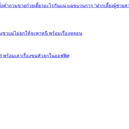
 ตั้งคำถามขายก๋วยเตี๋ยวอะไรกันแน่ แฉขบวนการ “ฝากเลี้ยงผู้ช่วยสว
69 แซวแม่ไม่ยกให้จะพาหนี พร้อมเรื่องหลอน
69 พร้อมเล่าเรื่องขนหัวลุกในออฟฟิศ