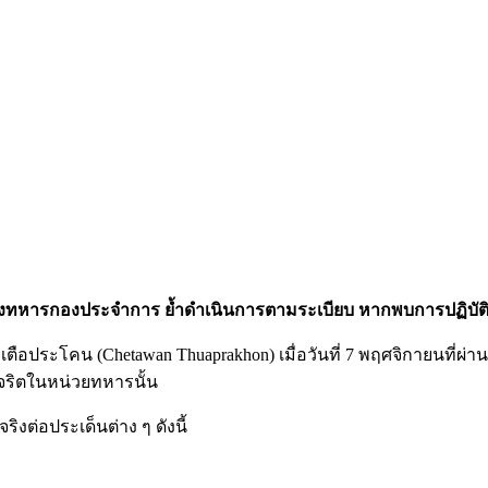
งของทหารกองประจำการ ย้ำดำเนินการตามระเบียบ หากพบการปฏิบั
ตือประโคน (Chetawan Thuaprakhon) เมื่อวันที่ 7 พฤศจิกายนที่ผ่าน
จริตในหน่วยทหารนั้น
ิงต่อประเด็นต่าง ๆ ดังนี้