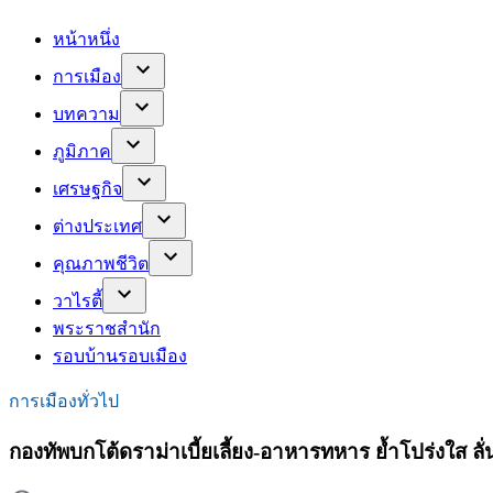
หน้าหนึ่ง
การเมือง
บทความ
ภูมิภาค
เศรษฐกิจ
ต่างประเทศ
คุณภาพชีวิต
วาไรตี้
พระราชสำนัก
รอบบ้านรอบเมือง
การเมืองทั่วไป
กองทัพบกโต้ดราม่าเบี้ยเลี้ยง-อาหารทหาร ย้ำโปร่งใส ล