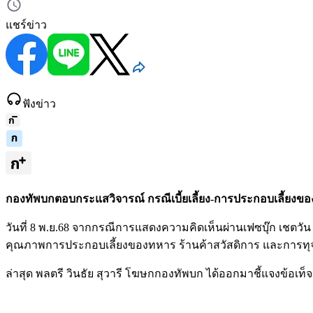
แชร์ข่าว
ฟังข่าว
กองทัพบกตอบกระแสวิจารณ์ กรณีเบี้ยเลี้ยง-การประกอบเลี้ย
วันที่ 8 พ.ย.68 จากกรณีการแสดงความคิดเห็นผ่านเฟซบุ๊ก เชตวัน เ
คุณภาพการประกอบเลี้ยงของทหาร ร้านค้าสวัสดิการ และการทุ
ล่าสุด พลตรี วินธัย สุวารี โฆษกกองทัพบก ได้ออกมาชี้แจงข้อเท็จจร