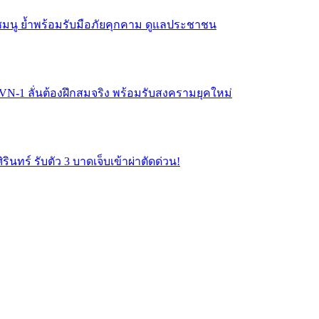
มนู ย้ำพร้อมรับมือภัยคุกคาม ดูแลประชาชน
 VN-1 ลั่นต้องฝึกสมจริง พร้อมรับสงครามยุคใหม่
ินทร์ รับตัว 3 บาดเจ็บเข้าผ่าตัดด่วน!