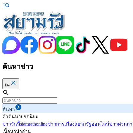
ค้นหาข่าว
ปิด
ค้นหา
คำค้นหายอดนิยม
ข่าววันนี้
siamrathonline
ข่าวการเมือง
สยามรัฐออนไลน์
ข่าวด่วน
กา
เนื้อหาน่าอ่าน