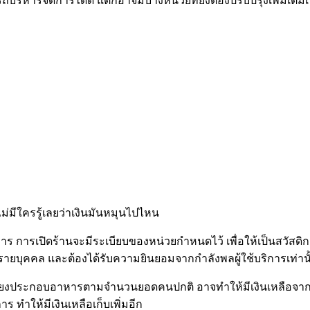
หารจัดการได้ดี แต่ก็อาจมีบางหน่วยที่ยังต้องปรับปรุงเพิ่มเติม
 ไม่มีใครรู้เลยว่าเงินมันหมุนไปไหน
าร การเปิดร้านจะมีระเบียบของหน่วยกำหนดไว้ เพื่อให้เป็นสวัส
็นรายบุคคล และต้องได้รับความยินยอมจากกำลังพลผู้ใช้บริการเท่านั
บี้ยเลี้ยงประกอบอาหารตามจำนวนยอดคนปกติ อาจทำให้มีเงินเหลือ
 ทำให้มีเงินเหลือเก็บเพิ่มอีก