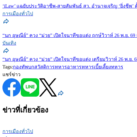
‘iLaw’ แฉยับประวัติอาชีพ-สายสัมพันธ์ สว. อำนาจเจริญ ‘ยิ่งชีพ’
การเมืองทั่วไป
“นก อุษณีย์” ควง “ม่วย” เปิดใจนาทีขอแต่ง ฤกษ์วิวาห์ 26 พ.ย. 
บันเทิง
“นก อุษณีย์” ควง “ม่วย” เปิดใจนาทีขอแต่ง เตรียมวิวาห์ 26 พ.ย. 
Tags:
กองทัพบก
สวัสดิการทหาร
อาหารทหาร
เบี้ยเลี้ยงทหาร
แชร์ข่าว
ข่าวที่เกี่ยวข้อง
การเมืองทั่วไป