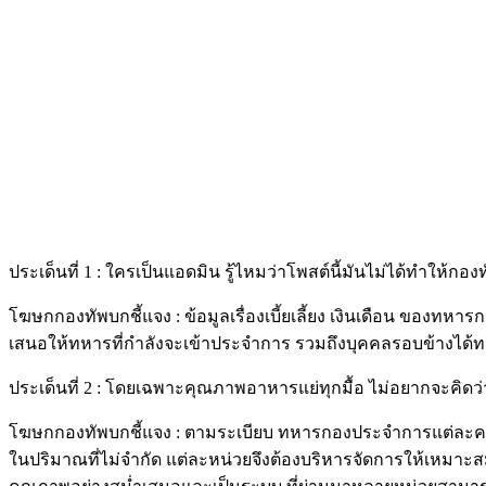
ประเด็นที่ 1 : ใครเป็นแอดมิน รู้ไหมว่าโพสต์นี้มันไม่ได้ทำให้กองท
โฆษกกองทัพบกชี้แจง : ข้อมูลเรื่องเบี้ยเลี้ยง เงินเดือน ของทหารก
เสนอให้ทหารที่กำลังจะเข้าประจำการ รวมถึงบุคคลรอบข้างได
ประเด็นที่ 2 : โดยเฉพาะคุณภาพอาหารแย่ทุกมื้อ ไม่อยากจะคิดว่าเ
โฆษกกองทัพบกชี้แจง : ตามระเบียบ ทหารกองประจำการแต่ละคนจะ
ในปริมาณที่ไม่จำกัด แต่ละหน่วยจึงต้องบริหารจัดการให้เหมาะส