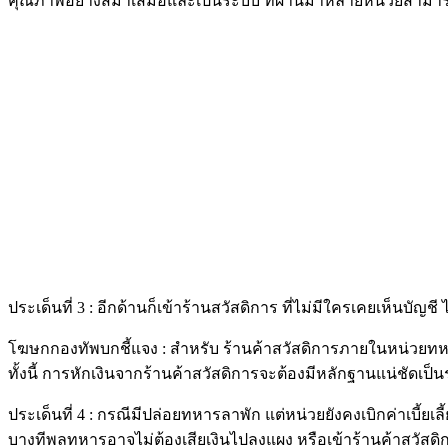
คุณภาพอย่างสม่ำเสมอและเป็นระบบ ที่ผ่านมาหลายหน่วยสามารถบริ
ประเด็นที่ 3 : อีกด้านก็เข้าร้านสวัสดิการ ที่ไม่มีใครเคยเห็นบัญชี
โฆษกกองทัพบกชี้แจง : สำหรับ ร้านค้าสวัสดิการภายในหน่วยทห
ทั้งนี้ การหักเงินจากร้านค้าสวัสดิการจะต้องมีหลักฐานแน่ชัดเป
ประเด็นที่ 4 : กรณีมีปล่อยทหารลาพัก แต่หน่วยยังคงเบิกค่าเ
บางทีพลทหารอาจไม่ต้องเสียเงินไปลงแผง หรือเข้าร้านค้าสวัสดิการ