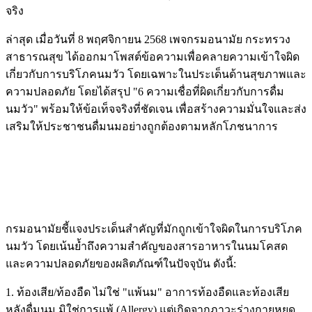
จริง
ล่าสุด เมื่อวันที่ 8 พฤศจิกายน 2568 เพจกรมอนามัย กระทรวง
สาธารณสุข ได้ออกมาโพสต์ข้อความเพื่อคลายความเข้าใจผิด
เกี่ยวกับการบริโภคนมวัว โดยเฉพาะในประเด็นด้านสุขภาพและ
ความปลอดภัย โดยได้สรุป "6 ความเชื่อที่ผิดเกี่ยวกับการดื่ม
นมวัว" พร้อมให้ข้อเท็จจริงที่ชัดเจน เพื่อสร้างความมั่นใจและส่ง
เสริมให้ประชาชนดื่มนมอย่างถูกต้องตามหลักโภชนาการ
กรมอนามัยชี้แจงประเด็นสำคัญที่มักถูกเข้าใจผิดในการบริโภค
นมวัว โดยเน้นย้ำถึงความสำคัญของสารอาหารในนมโคสด
และความปลอดภัยของผลิตภัณฑ์ในปัจจุบัน ดังนี้:
1. ท้องเสีย/ท้องอืด ไม่ใช่ "แพ้นม" อาการท้องอืดและท้องเสีย
หลังดื่มนม มิใช่การแพ้ (Allergy) แต่เกิดจากภาวะร่างกายหยุด