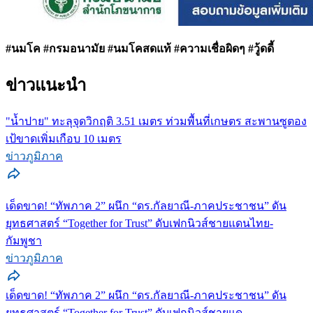
#นมโค #กรมอนามัย #นมโคสดแท้ #ความเชื่อผิดๆ #วู้ดดี้
ข่าวแนะนำ
"น้ำปาย" ทะลุจุดวิกฤติ 3.51 เมตร ท่วมพื้นที่เกษตร สะพานซูตอง
เป้ขาดเพิ่มเกือบ 10 เมตร
ข่าวภูมิภาค
เด็ดขาด! “ทัพภาค 2” ผนึก “ดร.กัลยาณี-ภาคประชาชน” ดัน
ยุทธศาสตร์ “Together for Trust” ดับเฟกนิวส์ชายแดนไทย-
กัมพูชา
ข่าวภูมิภาค
เด็ดขาด! “ทัพภาค 2” ผนึก “ดร.กัลยาณี-ภาคประชาชน” ดัน
ยุทธศาสตร์ “Together for Trust” ดับเฟกนิวส์ชายแด