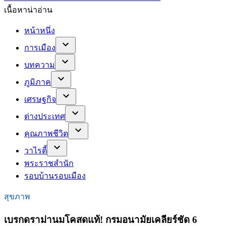
เนื้อหาน่าอ่าน
หน้าหนึ่ง
การเมือง
บทความ
ภูมิภาค
เศรษฐกิจ
ต่างประเทศ
คุณภาพชีวิต
วาไรตี้
พระราชสำนัก
รอบบ้านรอบเมือง
สุขภาพ
เบรกดราม่านมโคสดแท้! กรมอนามัยเคลียร์ชัด 6