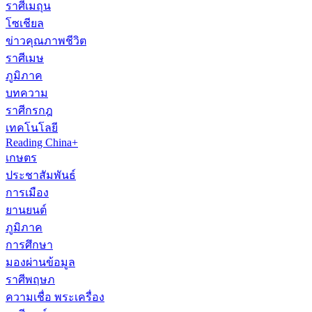
ราศีเมถุน
โซเชียล
ข่าวคุณภาพชีวิต
ราศีเมษ
ภูมิภาค
บทความ
ราศีกรกฎ
เทคโนโลยี
Reading China+
เกษตร
ประชาสัมพันธ์
การเมือง
ยานยนต์
ภูมิภาค
การศึกษา
มองผ่านข้อมูล
ราศีพฤษภ
ความเชื่อ พระเครื่อง