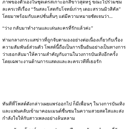
ภาพของตัวเองในชุดเดรสเกาะอกสีขาวสุดหรู ขณะไปร่วมชม
ละครเวทีเรื่อง “วันสละโสดกับโจทย์เก่าๆ เดอะสรวนมิวสิคัล”
โดยมาพร้อมกับแคปชั่นสั้นๆ แต่มีความหมายชัดเจนว่า...
“ว่าง กลับมาทำงานและเล่นละครที่รักแล้วค่ะ”
ท่ามกลางกระแสข่าวที่ถูกจับตามองอย่างต่อเนื่องเกี่ยวกับเรื่อง
ความสัมพันธ์ส่วนตัว โพสต์นี้ถือเป็นการยืนยันอย่างเป็นทางการ
ว่าเธอกลับมาให้ความสำคัญกับงานในวงการบันเทิงอีกครั้ง
โดยเฉพาะงานด้านการแสดงและละครเวทีที่เธอรัก
ทันทีที่โพสต์ดังกล่าวเผยแพร่ออกไป ก็มีเพื่อนๆ ในวงการบันเทิง
และแฟนคลับเข้ามาคอมเมนต์ชื่นชมในความสวยสดใสและส่ง
กำลังใจให้กับสาวเพลงอย่างล้นหลาม