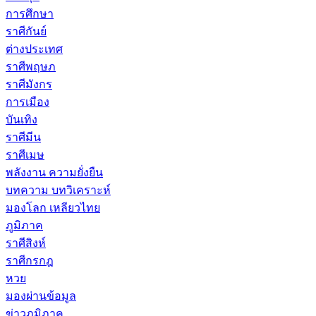
การศึกษา
ราศีกันย์
ต่างประเทศ
ราศีพฤษภ
ราศีมังกร
การเมือง
บันเทิง
ราศีมีน
ราศีเมษ
พลังงาน ความยั่งยืน
บทความ บทวิเคราะห์
มองโลก เหลียวไทย
ภูมิภาค
ราศีสิงห์
ราศีกรกฎ
หวย
มองผ่านข้อมูล
ข่าวภูมิภาค