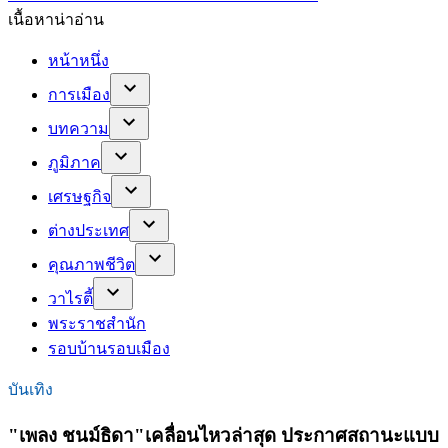
เนื้อหาน่าอ่าน
หน้าหนึ่ง
การเมือง
บทความ
ภูมิภาค
เศรษฐกิจ
ต่างประเทศ
คุณภาพชีวิต
วาไรตี้
พระราชสำนัก
รอบบ้านรอบเมือง
บันเทิง
"เพลง ชนม์ธิดา"เคลื่อนไหวล่าสุด ประกาศสถานะแบบ