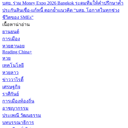
บสย. ร่วม Money Expo 2026 Bangkok ระดมทีมให้คำปรึกษาค้ำ
ประกันสินเชื่อ-แก้หนี้ ตอกย้ำแนวคิด “บสย. โอกาสในทุกช่วง
ชีวิตของ SMEs”
เนื้อหาน่าอ่าน
ยานยนต์
การเมือง
หวยฮานอย
Reading China+
หวย
เทคโนโลยี
หวยลาว
ข่าววาไรตี้
เศรษฐกิจ
ราศีกันย์
การเมืองท้องถิ่น
อาชญากรรม
ประเพณี วัฒนธรรม
บทบรรณาธิการ