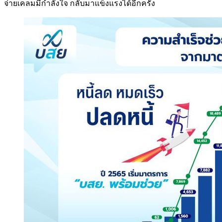
จ่ายเคลมมีกำลังใจ กลับมาแข็งแรงได้อีกครั้ง