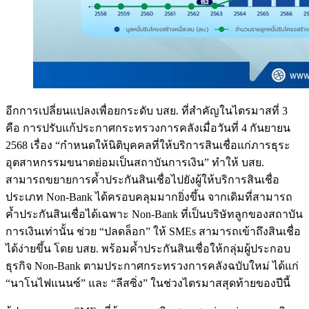
อีกการเปลี่ยนแปลงเพื่อยกระดับ บสย. ที่สำคัญในไตรมาสที่ 3
คือ การปรับแก้ประกาศกระทรวงการคลังเมื่อวันที่ 4 กันยายน
2568 เรื่อง “กำหนดให้นิติบุคคลที่ให้บริการสินเชื่อแก่ภารธุระ
อุตสาหกรรมขนาดย่อมเป็นสถาบันการเงิน” ทำให้ บสย.
สามารถขยายการค้ำประกันสินเชื่อไปยังผู้ให้บริการสินเชื่อ
ประเภท Non-Bank ได้ครอบคลุมมากยิ่งขึ้น จากเดิมที่สามารถ
ค้ำประกันสินเชื่อได้เฉพาะ Non-Bank ที่เป็นบริษัทลูกของสถาบัน
การเงินเท่านั้น ช่วย “ปลดล็อก” ให้ SMEs สามารถเข้าถึงสินเชื่อ
ได้ง่ายขึ้น โดย บสย. พร้อมค้ำประกันสินเชื่อให้กลุ่มผู้ประกอบ
ธุรกิจ Non-Bank ตามประกาศกระทรวงการคลังฉบับใหม่ ได้แก่
“นาโนไฟแนนซ์” และ “ลีสซิ่ง” ในช่วงไตรมาสสุดท้ายของปีนี้