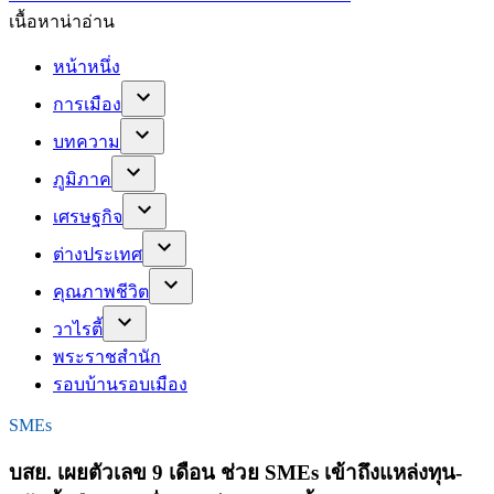
เนื้อหาน่าอ่าน
หน้าหนึ่ง
การเมือง
บทความ
ภูมิภาค
เศรษฐกิจ
ต่างประเทศ
คุณภาพชีวิต
วาไรตี้
พระราชสำนัก
รอบบ้านรอบเมือง
SMEs
บสย. เผยตัวเลข 9 เดือน ช่วย SMEs เข้าถึงแหล่งทุน-