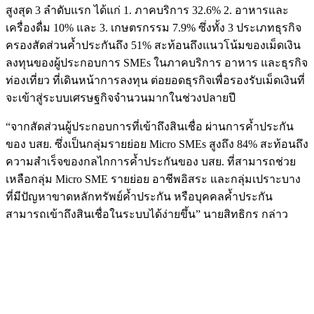
สูงสุด 3 ลำดับแรก ได้แก่ 1. ภาคบริการ 32.6% 2. อาหารและ
เครื่องดื่ม 10% และ 3. เกษตรกรรม 7.9% ซึ่งทั้ง 3 ประเภทธุรกิจ
ครองสัดส่วนค้ำประกันถึง 51% สะท้อนถึงแนวโน้มของเม็ดเงิน
ลงทุนของผู้ประกอบการ SMEs ในภาคบริการ อาหาร และธุรกิจ
ท่องเที่ยว ที่เดินหน้าการลงทุน ต่อยอดธุรกิจเพื่อรองรับเม็ดเงินที่
จะเข้าสู่ระบบเศรษฐกิจจำนวนมากในช่วงปลายปี
“จากสัดส่วนผู้ประกอบการที่เข้าถึงสินเชื่อ ผ่านการค้ำประกัน
ของ บสย. ซึ่งเป็นกลุ่มรายย่อย Micro SMEs สูงถึง 84% สะท้อนถึง
ความสำเร็จของกลไกการค้ำประกันของ บสย. ที่สามารถช่วย
เหลือกลุ่ม Micro SME รายย่อย อาชีพอิสระ และกลุ่มเปราะบาง
ที่มีปัญหาขาดหลักทรัพย์ค้ำประกัน หรือบุคคลค้ำประกัน
สามารถเข้าถึงสินเชื่อในระบบได้ง่ายขึ้น” นายสิทธิกร กล่าว