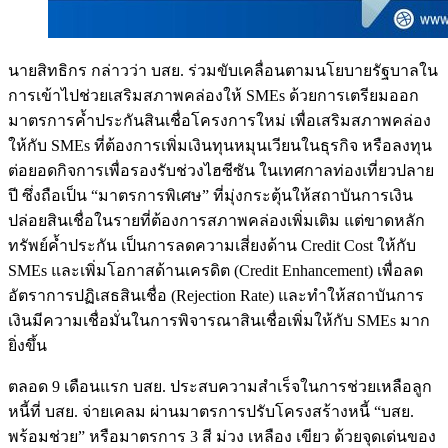
นายสิทธิกร กล่าวว่า บสย. ร่วมขับเคลื่อนตามนโยบายรัฐบาลใน
การเข้าไปช่วยเสริมสภาพคล่องให้ SMEs ด้วยการเตรียมออก
มาตรการค้ำประกันสินเชื่อโครงการใหม่ เพื่อเสริมสภาพคล่อง
ให้กับ SMEs ที่ต้องการเพิ่มเงินทุนหมุนเวียนในธุรกิจ หรือลงทุน
ต่อยอดกิจการเพื่อรองรับช่วงไฮซีซัน ในเทศกาลท่องเที่ยวปลาย
ปี ซึ่งถือเป็น “มาตรการพิเศษ” ที่มุ่งกระตุ้นให้สถาบันการเงิน
ปล่อยสินเชื่อในรายที่ต้องการสภาพคล่องเพิ่มเติม แต่ขาดหลัก
ทรัพย์ค้ำประกัน เป็นการลดความเสี่ยงด้าน Credit Cost ให้กับ
SMEs และเพิ่มโอกาสด้านเครดิต (Credit Enhancement) เพื่อลด
อัตราการปฏิเสธสินเชื่อ (Rejection Rate) และทำให้สถาบันการ
เงินมีความเชื่อมั่นในการพิจารณาสินเชื่อเพิ่มให้กับ SMEs มาก
ยิ่งขึ้น
ตลอด 9 เดือนแรก บสย. ประสบความสำเร็จในการช่วยเหลือลูก
หนี้ที่ บสย. จ่ายเคลม ผ่านมาตรการปรับโครงสร้างหนี้ “บสย.
พร้อมช่วย” หรือมาตรการ 3 สี ม่วง เหลือง เขียว ด้วยจุดเด่นของ