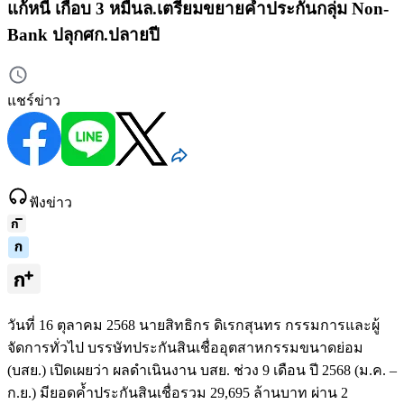
แก้หนี้ เกือบ 3 หมื่นล.เตรียมขยายค้ำประกันกลุ่ม Non-
Bank ปลุกศก.ปลายปี
แชร์ข่าว
ฟังข่าว
วันที่ 16 ตุลาคม 2568 นายสิทธิกร ดิเรกสุนทร กรรมการและผู้
จัดการทั่วไป บรรษัทประกันสินเชื่ออุตสาหกรรมขนาดย่อม
(บสย.) เปิดเผยว่า ผลดำเนินงาน บสย. ช่วง 9 เดือน ปี 2568 (ม.ค. –
ก.ย.) มียอดค้ำประกันสินเชื่อรวม 29,695 ล้านบาท ผ่าน 2