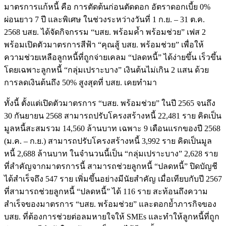
มาตรการแก้หนี้ คือ การตัดต้นก่อนตัดดอก อัตราดอกเบี้ย 0%
ผ่อนยาว 7 ปี และพิเศษ ในช่วงระหว่างวันที่ 1 ก.ย. – 31 ต.ค.
2568 บสย. ได้จัดกิจกรรม “บสย. พร้อมค้ำ พร้อมช่วย” เฟส 2
พร้อมเปิดตัวมาตรการสีฟ้า “คุณสู้ บสย. พร้อมช่วย” เพื่อให้
ความช่วยเหลือลูกหนี้ที่ถูกจ่ายเคลม “ปลดหนี้” ได้ง่ายขึ้น เร็วขึ้น
โดยเฉพาะลูกหนี้ “กลุ่มเปราะบาง” เงินต้นไม่เกิน 2 แสน ด้วย
การลดเงินต้นถึง 50% สูงสุดที่ บสย. เคยทำมา
ทั้งนี้ ตั้งแต่เปิดตัวมาตรการ “บสย. พร้อมช่วย” ในปี 2565 จนถึง
30 กันยายน 2568 สามารถปรับโครงสร้างหนี้ 22,481 ราย คิดเป็น
มูลหนี้สะสมรวม 14,560 ล้านบาท เฉพาะ 9 เดือนแรกของปี 2568
(ม.ค. – ก.ย.) สามารถปรับโครงสร้างหนี้ 3,992 ราย คิดเป็นมูล
หนี้ 2,688 ล้านบาท ในจำนวนนี้เป็น “กลุ่มเปราะบาง” 2,628 ราย
ที่สำคัญจากมาตรการนี้ สามารถช่วยลูกหนี้ “ปลดหนี้” ปิดบัญชี
ได้สำเร็จถึง 547 ราย เพิ่มขึ้นอย่างมีนัยสำคัญ เมื่อเทียบกับปี 2567
ที่สามารถช่วยลูกหนี้ “ปลดหนี้” ได้ 116 ราย สะท้อนถึงความ
สำเร็จของมาตรการ “บสย. พร้อมช่วย” และตอกย้ำภารกิจของ
บสย. ที่ต้องการช่วยต่อลมหายใจให้ SMEs และทำให้ลูกหนี้ที่ถูก