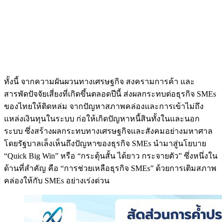
ทั้งนี้ จากความผันผวนทางเศรษฐกิจ สงครามการค้า และ
สารพัดปัจจัยเสี่ยงที่เกิดขึ้นตลอดปีนี้ ส่งผลกระทบต่อธุรกิจ SMEs
ของไทยให้ติดหล่ม จากปัญหาสภาพคล่องและการเข้าไม่ถึง
แหล่งเงินทุนในระบบ ก่อให้เกิดปัญหาหนี้สินทั้งในและนอก
ระบบ ซึ่งสร้างผลกระทบทางเศรษฐกิจและสังคมอย่างมหาศาล
โดยรัฐบาลเล็งเห็นถึงปัญหาของธุรกิจ SMEs นำมาสู่นโยบาย
“Quick Big Win” หรือ “กระตุ้นสั้น ได้ยาว กระจายตัว” ซึ่งหนึ่งใน
ด้านที่สำคัญ คือ “การช่วยเหลือธุรกิจ SMEs” ด้วยการเติมสภาพ
คล่องให้กับ SMEs อย่างเร่งด่วน