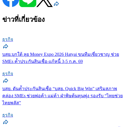
ข่าวที่เกี่ยวข้อง
ธุรกิจ
บสย.บุกใต้ ลุย Money Expo 2026 Hatyai ขนทีมเชี่ยวชาญ ช่วย
SMEs ค้ำประกันสินเชื่อ-แก้หนี้ 3-5 ก.ค. 69
ธุรกิจ
บสย. ดันค้ำประกันสินเชื่อ “บสย. Quick Big Win” เสริมสภาพ
คล่อง SMEs ช่วยพ่อค้า แม่ค้า ฝ่าพิษต้นทุนพุ่ง รองรับ “ไทยช่วย
ไทยพลัส”
ธุรกิจ