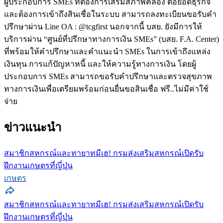
ผู้ประกอบการ SMEs ที่ต้องการเสริมสภาพคล่อง ต่อยอดธุรกิจ
และต้องการเข้าถึงสินเชื่อในระบบ สามารถลงทะเบียนขอรับคำ
ปรึกษาผ่าน Line OA : @tcgfirst นอกจากนี้ บสย. ยังมีการให้
บริการผ่าน “ศูนย์ที่ปรึกษาทางการเงิน SMEs” (บสย. F.A. Center)
ที่พร้อมให้คำปรึกษาและคำแนะนำ SMEs ในการเข้าถึงแหล่ง
เงินทุน การแก้ปัญหาหนี้ และให้ความรู้ทางการเงิน โดยผู้
ประกอบการ SMEs สามารถขอรับคำปรึกษาและตรวจสุขภาพ
ทางการเงินเพื่อเตรียมพร้อมก่อนยื่นขอสินเชื่อ ฟรี..ไม่มีค่าใช้
จ่าย
ข่าวแนะนำ
สมาชิกสหกรณ์และทายาทมีเฮ! กรมส่งเสริมสหกรณ์เปิดรับ
ฝึกงานเกษตรที่ญี่ปุ่น
เกษตร
สมาชิกสหกรณ์และทายาทมีเฮ! กรมส่งเสริมสหกรณ์เปิดรับ
ฝึกงานเกษตรที่ญี่ปุ่น