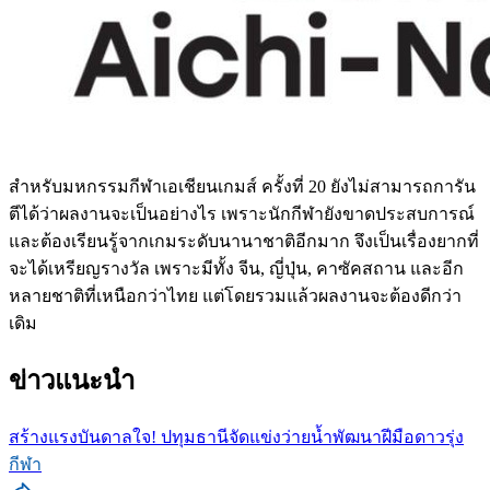
สำหรับมหกรรมกีฬาเอเชียนเกมส์ ครั้งที่ 20 ยังไม่สามารถการัน
ตีได้ว่าผลงานจะเป็นอย่างไร เพราะนักกีฬายังขาดประสบการณ์
และต้องเรียนรู้จากเกมระดับนานาชาติอีกมาก จึงเป็นเรื่องยากที่
จะได้เหรียญรางวัล เพราะมีทั้ง จีน, ญี่ปุ่น, คาซัคสถาน และอีก
หลายชาติที่เหนือกว่าไทย แต่โดยรวมแล้วผลงานจะต้องดีกว่า
เดิม
ข่าวแนะนำ
สร้างแรงบันดาลใจ! ปทุมธานีจัดแข่งว่ายน้ำพัฒนาฝีมือดาวรุ่ง
กีฬา