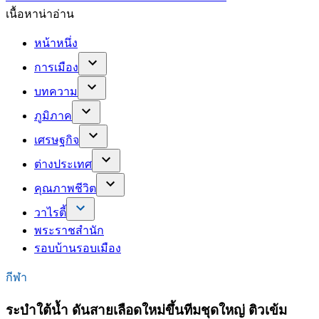
เนื้อหาน่าอ่าน
หน้าหนึ่ง
การเมือง
บทความ
ภูมิภาค
เศรษฐกิจ
ต่างประเทศ
คุณภาพชีวิต
วาไรตี้
พระราชสำนัก
รอบบ้านรอบเมือง
กีฬา
ระบำใต้น้ำ ดันสายเลือดใหม่ขึ้นทีมชุดใหญ่ ติวเข้ม