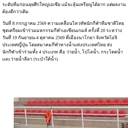
ระดับทีมก่อนลุยศึกใหญ่เอเชีย แม้จะลุ้นเหรียญได้ยาก แต่ผลงาน
ต้องดีกว่าเดิม
วันที่ 8 กรกฎาคม 2569 ความเคลื่อนไหวทัพนักกีฬาทีมชาติไทย
ชุดเตรียมเข้าร่วมมหกรรมกีฬาเอเชียนเกมส์ ครั้งที่ 20 ระหว่าง
วันที่ 19 กันยายน-4 ตุลาคม 2569 ที่เมืองนาโกยา จังหวัดไอจิ
ประเทศญี่ปุ่น โดยสมาคมกีฬาทางน้ำแห่งประเทศไทย ส่ง
นักกีฬาเข้าร่วมทั้ง 4 ประเภท คือ ว่ายน้ำ, โปโลน้ำ, กระโดดน้ำ
และว่ายน้ำลีลา (ระบำใต้น้ำ)