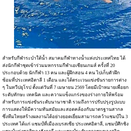
สำหรับกีฬาระบำใต้น้ำ สมาคมกีฬาทางน้ำแห่งประเทศไทย ได้
ส่งนักกีฬาชุดเข้าร่วมมหกรรมกีฬาเอเชียนเกมส์ ครั้งที่ 20
ประกอบด้วย นักกีฬา 13 คน และผู้ฝึกสอน 4 คน ไปเก็บตัวฝึก
ซ้อมที่ประเทศอิตาลี 1 เดือน และได้ตระเวนแข่งขันรายการต่าง
ๆ ในทวีปยุโรป ตั้งแต่วันที่ 7 เมษายน 2569 โดยมีเป้าหมายเพื่อยก
ระดับทักษะ เทคนิค และความแข็งแกร่งของร่างกายให้พร้อม
สำหรับการแข่งขันระดับนานาชาติ รวมถึงการปรับปรุงรูปแบบ
การแสดงให้มีความทันสมัยและสอดคล้องกับมาตรฐานสากล
ซึ่งทีมไทยสร้างผลงานได้อย่างยอดเยี่ยมสามารถคว้าแชมป์ใน 3
ประเทศ ได้แก่ แชมป์ที่เมืองเบรสเซีย ประเทศอิตาลี, แชมป์ศึกชิง