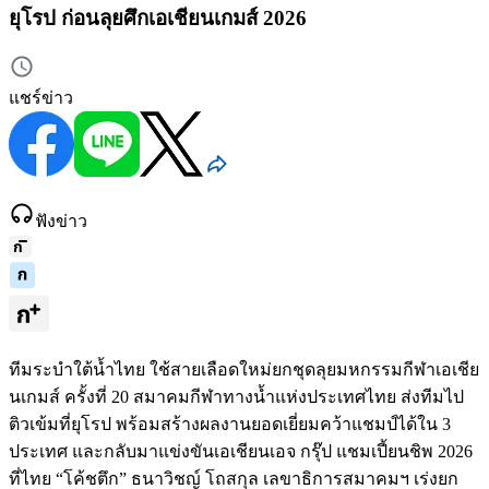
ยุโรป ก่อนลุยศึกเอเชียนเกมส์ 2026
แชร์ข่าว
ฟังข่าว
ทีมระบำใต้น้ำไทย ใช้สายเลือดใหม่ยกชุดลุยมหกรรมกีฬาเอเชีย
นเกมส์ ครั้งที่ 20 สมาคมกีฬาทางน้ำแห่งประเทศไทย ส่งทีมไป
ติวเข้มที่ยุโรป พร้อมสร้างผลงานยอดเยี่ยมคว้าแชมป์ได้ใน 3
ประเทศ และกลับมาแข่งขันเอเชียนเอจ กรุ๊ป แชมเปี้ยนชิพ 2026
ที่ไทย “โค้ชตึก” ธนาวิชญ์ โถสกุล เลขาธิการสมาคมฯ เร่งยก