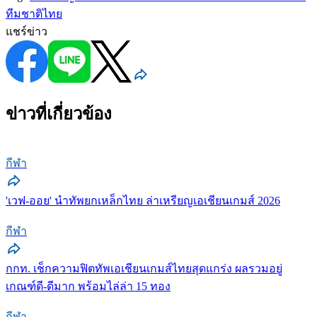
ทีมชาติไทย
แชร์ข่าว
ข่าวที่เกี่ยวข้อง
กีฬา
'เวฟ-ออย' นำทัพยกเหล็กไทย ล่าเหรียญเอเชียนเกมส์ 2026
กีฬา
กกท. เช็กความฟิตทัพเอเชียนเกมส์ไทยสุดแกร่ง ผลรวมอยู่
เกณฑ์ดี-ดีมาก พร้อมไล่ล่า 15 ทอง
กีฬา