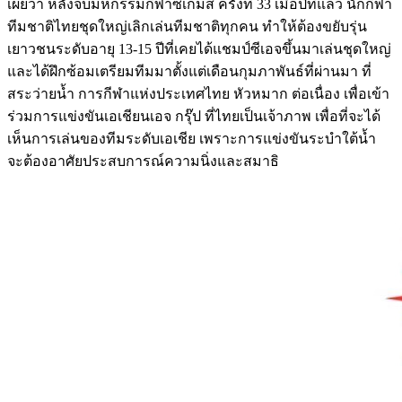
เผยว่า หลังจบมหกรรมกีฬาซีเกมส์ ครั้งที่ 33 เมื่อปีที่แล้ว นักกีฬา
ทีมชาติไทยชุดใหญ่เลิกเล่นทีมชาติทุกคน ทำให้ต้องขยับรุ่น
เยาวชนระดับอายุ 13-15 ปีที่เคยได้แชมป์ซีเอจขึ้นมาเล่นชุดใหญ่
และได้ฝึกซ้อมเตรียมทีมมาตั้งแต่เดือนกุมภาพันธ์ที่ผ่านมา ที่
สระว่ายน้ำ การกีฬาแห่งประเทศไทย หัวหมาก ต่อเนื่อง เพื่อเข้า
ร่วมการแข่งขันเอเชียนเอจ กรุ๊ป ที่ไทยเป็นเจ้าภาพ เพื่อที่จะได้
เห็นการเล่นของทีมระดับเอเชีย เพราะการแข่งขันระบำใต้น้ำ
จะต้องอาศัยประสบการณ์ความนิ่งและสมาธิ