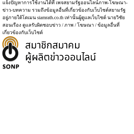
แจ้งปัญหาการใช้งานได้ที่ เพจสยามรัฐออนไลน์ภาพ-โฆษณา-
ข่าว-บทความ รวมถึงข้อมูลอื่นที่เกี่ยวข้องกับเว็บไซต์สยามรัฐ
อยู่ภายใต้โดเมน siamrath.co.th เท่านั้น
ผู้ดูแลเว็บไซต์ นายวิชัย
สอนเรือง ดูแลรับผิดชอบข่าว / ภาพ / โฆษณา / ข้อมูลอื่นที่
เกี่ยวข้องกับเว็บไซต์