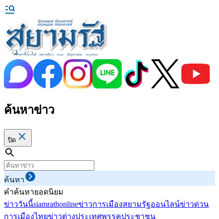
ค้นหาข่าว
ปิด
ค้นหา
คำค้นหายอดนิยม
ข่าววันนี้
siamrathonline
ข่าวการเมือง
สยามรัฐออนไลน์
ข่าวด่วน
การเมืองไทย
ข่าวต่างประเทศ
พรรคประชาชน