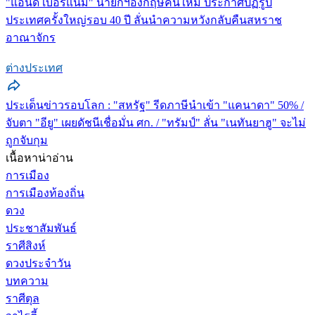
"แอนดี เบอร์แนม" นายกฯอังกฤษคนใหม่ ประกาศปฏิรูป
ประเทศครั้งใหญ่รอบ 40 ปี ลั่นนำความหวังกลับคืนสหราช
อาณาจักร
ต่างประเทศ
ประเด็นข่าวรอบโลก : "สหรัฐ" รีดภาษีนำเข้า "แคนาดา" 50% /
จับตา "อียู" เผยดัชนีเชื่อมั่น ศก. / "ทรัมป์" ลั่น "เนทันยาฮู" จะไม่
ถูกจับกุม
เนื้อหาน่าอ่าน
การเมือง
การเมืองท้องถิ่น
ดวง
ประชาสัมพันธ์
ราศีสิงห์
ดวงประจำวัน
บทความ
ราศีตุล