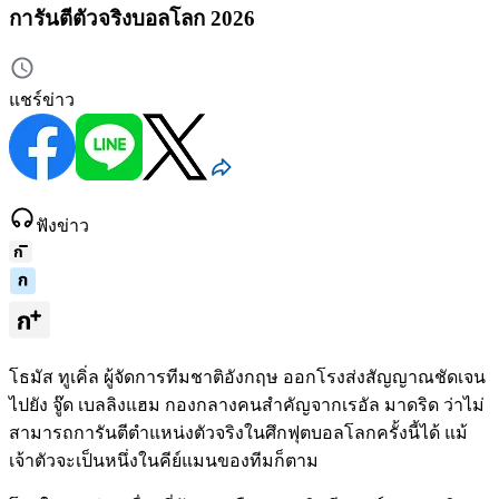
การันตีตัวจริงบอลโลก 2026
แชร์ข่าว
ฟังข่าว
โธมัส ทูเคิ่ล ผู้จัดการทีมชาติอังกฤษ ออกโรงส่งสัญญาณชัดเจน
ไปยัง จู๊ด เบลลิงแฮม กองกลางคนสำคัญจากเรอัล มาดริด ว่าไม่
สามารถการันตีตำแหน่งตัวจริงในศึกฟุตบอลโลกครั้งนี้ได้ แม้
เจ้าตัวจะเป็นหนึ่งในคีย์แมนของทีมก็ตาม