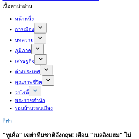
เนื้อหาน่าอ่าน
หน้าหนึ่ง
การเมือง
บทความ
ภูมิภาค
เศรษฐกิจ
ต่างประเทศ
คุณภาพชีวิต
วาไรตี้
พระราชสำนัก
รอบบ้านรอบเมือง
กีฬา
"ทูเคิ่ล" เขย่าทีมชาติอังกฤษ! เตือน "เบลลิงแฮม" ไม่