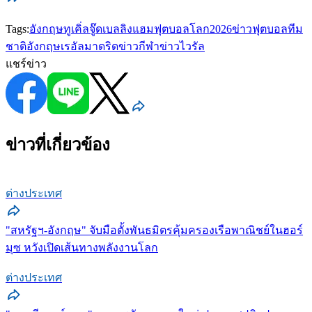
Tags:
อังกฤษ
ทูเคิ่ล
จู๊ดเบลลิงแฮม
ฟุตบอลโลก2026
ข่าวฟุตบอล
ทีม
ชาติอังกฤษ
เรอัลมาดริด
ข่าวกีฬา
ข่าวไวรัล
แชร์ข่าว
ข่าวที่เกี่ยวข้อง
ต่างประเทศ
"สหรัฐฯ-อังกฤษ" จับมือตั้งพันธมิตรคุ้มครองเรือพาณิชย์ในฮอร์
มุซ หวังเปิดเส้นทางพลังงานโลก
ต่างประเทศ