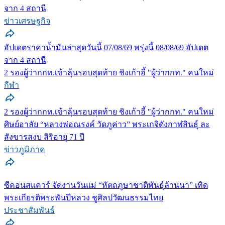
จาก 4 สถานี
ข่าวเศรษฐกิจ
อัปเดตราคาน้ำมันล่าสุดวันนี้ 07/08/69 พรุ่งนี้ 08/08/69 อัปเดต
จาก 4 สถานี
2 รองผู้ว่ากกท.เข้าลุ้นรอบสุดท้าย ชิงเก้าอี้ "ผู้ว่ากกท." คนใหม่
กีฬา
2 รองผู้ว่ากกท.เข้าลุ้นรอบสุดท้าย ชิงเก้าอี้ "ผู้ว่ากกท." คนใหม่
ศิษย์อาลัย “หลวงพ่อณรงค์ วัดภูค่าว” พระเกจิดังกาฬสินธุ์ ละ
สังขารสงบ สิริอายุ 71 ปี
ข่าวภูมิภาค
ซีคอนสแควร์ จัดงานวันแม่ “หัตถภูษาชาติพันธุ์ล้านนา” เทิด
พระเกียรติพระพันปีหลวง ชูศิลปวัฒนธรรมไทย
ประชาสัมพันธ์