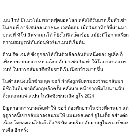
เบน ไวท์ มีแนวโน้มพลาดฟุตบอลโลก หลังได้รับบาดเจ็บหัวเข่า
ในเกมที่ อาร์เซน่อล เอาชนะ เวสต์แฮม เมื่อวันอาทิตย์ที่ผ่านมา
ขณะที่ ทิโน่ ลิฟราเมนโต้ ก็ยังไม่ฟิตเต็มร้อย แม้ยังมีโอกาสเรียก
ความสมบูรณ์ทันก่อนทัวร์นาเมนต์เริ่มต้น
ด้าน รีซ เจมส์ ซึ่งถูกยกให้เป็นตัวเลือกอันดับหนึ่งของ ทูเคิ่ล ก็
เพิ่งหายจากอาการบาดเจ็บกลับมาเช่นกัน ทำให้โอกาสของ เท
รนท์ ในการกลับมาติดทีมชาติเริ่มเปิดกว้างมากขึ้น
ในตำแหน่งแบ็กซ้าย ลุค ชอว์ กำลังถูกจับตามองว่าจะกลับมา
มีชื่อในทีมชาติอังกฤษอีกครั้ง หลังหายหน้าจากทีมไปนานนับ
ตั้งแต่เกมแพ้ สเปน ในนัดชิงชนะเลิศ ยูโร 2024
ปัญหาอาการบาดเจ็บทำให้ ชอว์ ต้องพักยาวในช่วงที่ผ่านมา แต่
ฤดูกาลนี้เขากลับมาลงสนามให้ แมนเชสเตอร์ ยูไนเต็ด อย่างต่อ
เนื่อง โดยลงเล่นไปแล้วถึง 36 นัด จนเริ่มกลับมาอยู่ในเรดาร์ของ
ทูเคิ่ล อีกครั้ง