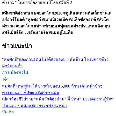
คำราม” ในภารกิจล่าแชมป์โลกสมัยที่ 2
#ทีมชาติอังกฤษ #ฟุตบอลโลก2026 #ทูเคิ่ล #เทรนท์อเล็กซานเด
อร์อาร์โนลด์ #ลุคชอว์ #แดนนี่เวลเบ็ค #อเล็กซ์สกอตต์ #สิงโต
คำราม #บอลโลก #ข่าวฟุตบอล #ฟุตบอลต่างประเทศ #อังกฤษ
#พรีเมียร์ลีก #เรอัลมาดริด #แมนยูไนเต็ด
ข่าวแนะนำ
"สมศักดิ์"แจงด่วน! ยันไม่ได้สั่งของบ 5 พันล้าน โครงการข้าว
คาร์บอนต่ำ
การเมืองทั่วไป
สมศักดิ์ เทพสุทิน โต้ข่าวสั่งของบ 5,000 ล้าน เดินหน้าข้าว
คาร์บอนต่ำ ชี้ชัดแค่สั่งศึกษาเพิ่ม
เปิดกล้องซีรีส์วาย "แฟ้มรักต้องห้าม" ดี้ ปัทมา ประเดิมงานผู้จัดฯ
ป้ายแดง ขนนักแสดงลงจอพร้อมหน้า
บันเทิง