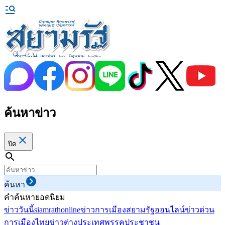
ค้นหาข่าว
ปิด
ค้นหา
คำค้นหายอดนิยม
ข่าววันนี้
siamrathonline
ข่าวการเมือง
สยามรัฐออนไลน์
ข่าวด่วน
การเมืองไทย
ข่าวต่างประเทศ
พรรคประชาชน