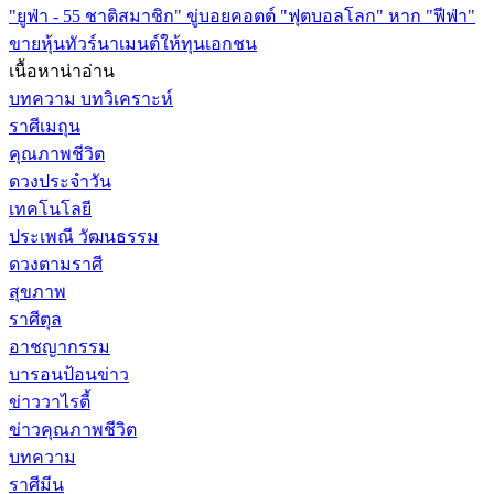
"ยูฟ่า - 55 ชาติสมาชิก" ขู่บอยคอตต์ "ฟุตบอลโลก" หาก "ฟีฟ่า"
ขายหุ้นทัวร์นาเมนต์ให้ทุนเอกชน
เนื้อหาน่าอ่าน
บทความ บทวิเคราะห์
ราศีเมถุน
คุณภาพชีวิต
ดวงประจำวัน
เทคโนโลยี
ประเพณี วัฒนธรรม
ดวงตามราศี
สุขภาพ
ราศีตุล
อาชญากรรม
บารอนป้อนข่าว
ข่าววาไรตี้
ข่าวคุณภาพชีวิต
บทความ
ราศีมีน