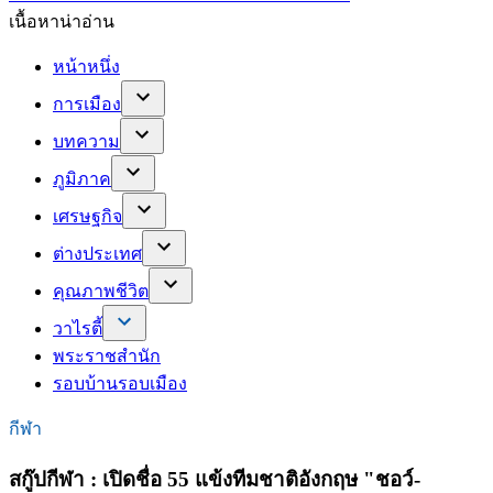
เนื้อหาน่าอ่าน
หน้าหนึ่ง
การเมือง
บทความ
ภูมิภาค
เศรษฐกิจ
ต่างประเทศ
คุณภาพชีวิต
วาไรตี้
พระราชสำนัก
รอบบ้านรอบเมือง
กีฬา
สกู๊ปกีฬา : เปิดชื่อ 55 แข้งทีมชาติอังกฤษ "ชอว์-