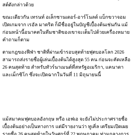
สต์ดังกล่าวด้วย
ขณะเดียวกัน เทรนท์ อเล็กซานเดอร์-อาร์โนลด์ แบ็กขวาจอม
เปิดเกมจาก เรอัล มาดริด ก็มีชื่ออยู่ในบัญชีเบื้องต้นเช่นกัน แม้
ก่อนหน้านี้อนาคตในทีมชาติของเขาจะเต็มไปด้วยเครื่องหมาย
คำถามก็ตาม
ตามกฎของฟีฟ่า ชาติที่ผ่านเข้ารอบสุดท้ายฟุตบอลโลก 2026
สามารถส่งรายชื่อผู้เล่นเบื้องต้นได้สูงสุด 55 คน ก่อนจะคัดเหลือ
26 คนสุดท้าย สำหรับทัวร์นาเมนต์ที่สหรัฐอเมริกา, แคนาดา
และเม็กซิโก ซึ่งจะเปิดฉากในวันที่ 11 มิถุนายนนี้
แม้สมาคมฟุตบอลอังกฤษ หรือ เอฟเอ จะยังไม่ประกาศรายชื่อ
เบื้องต้นอย่างเป็นทางการ แต่มีรายงานว่า ทูเคิ่ล เตรียมเปิดเผย
รายชื่อ 26 คนสุดท้ายในวันศุกร์ที่ 22 พฤษภาคม ท่ามกลางการ