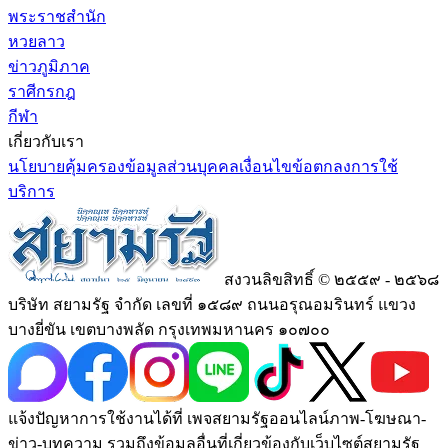
พระราชสำนัก
หวยลาว
ข่าวภูมิภาค
ราศีกรกฎ
กีฬา
เกี่ยวกับเรา
นโยบายคุ้มครองข้อมูลส่วนบุคคล
เงื่อนไขข้อตกลงการใช้
บริการ
สงวนลิขสิทธิ์ © ๒๕๕๙ - ๒๕๖๘
บริษัท สยามรัฐ จำกัด เลขที่ ๑๕๘๙ ถนนอรุณอมรินทร์ แขวง
บางยี่ขัน เขตบางพลัด กรุงเทพมหานคร ๑๐๗๐๐
แจ้งปัญหาการใช้งานได้ที่ เพจสยามรัฐออนไลน์ภาพ-โฆษณา-
ข่าว-บทความ รวมถึงข้อมูลอื่นที่เกี่ยวข้องกับเว็บไซต์สยามรัฐ