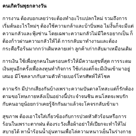
คนเกิดวันพุธกลางวัน
การงาน ต้องบอกเลยว่าจะต้องทำอะไรแปลกใหม่ รวมถึงการ
เริ่มต้นอะไรใหม่ๆ ต้องใช้ความกล้าและบ้าบิ่นพอ ไม่งั้นก็จะมีแต่
ความกลัวและฟุ้งซ่าน โดยเฉพาะความกลัวไม่มีใครอยากเป็น ก็
ต้องก้าวผ่านความกลัวให้ได้ การกลับมาทำงานและต้อง
กระตือรือร้นมากกว่าเดิมหลายเท่า ลูกค้าเก่ากลับมาเหมือนเดิม
การเงิน ใช้เพื่อทุกคนในครอบครัวให้มีความสุขที่สุด การระดม
เงินทุนอีกครั้งเพื่อลงทุนทำกิจการ ใช้เก่งแต่ก็จะมีเงินเข้ามาอยู่
เสมอ มีโชคลาภกับสามตัวท้ายเบอร์โทรศัพท์ให้โชค
ความรัก มีปากเสียงกันบ้างเพราะความบันดาลโทสะแต่ก็รักต้อง
ตามขอโทษภายหลังเป็นอย่างนี้ประจำจนชิน คนโสดจะพบรัก
กับคนอายุน้อยกว่าเคยรู้จักกันมาแล้วจะโคจรกลับเข้ามา
สุขภาพ ต้องเอาใจใส่เกี่ยวข้องกับการปวดหัวตัวร้อนหรือการ
ร้อนในเพราะตากฝน ต้องระวังเสื้อผ้าอย่าให้เปียกจะทำให้ไม่
สบายได้ หาน้ำร้อนน้ำอุ่นทานเพื่อไล่ความหนาวเย็นในร่างกาย