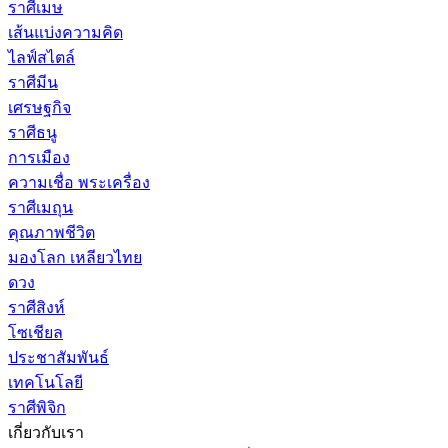
ราศีเมษ
เส้นแบ่งความคิด
ไลฟ์สไตล์
ราศีมีน
เศรษฐกิจ
ราศีธนู
การเมือง
ความเชื่อ พระเครื่อง
ราศีเมถุน
คุณภาพชีวิต
มองโลก เหลียวไทย
ดวง
ราศีสิงห์
โซเชียล
ประชาสัมพันธ์
เทคโนโลยี
ราศีพิจิก
เกี่ยวกับเรา