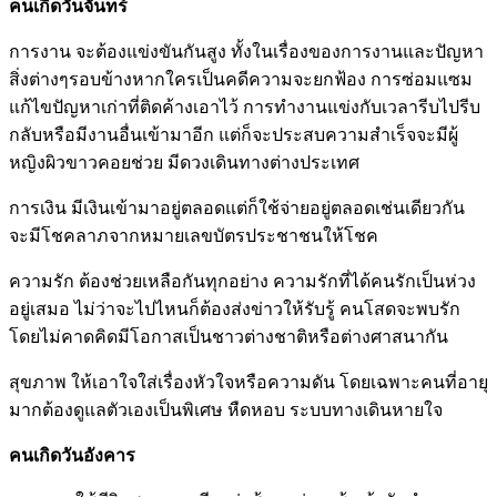
คนเกิดวันจันทร์
การงาน จะต้องแข่งขันกันสูง ทั้งในเรื่องของการงานและปัญหา
สิ่งต่างๆรอบข้างหากใครเป็นคดีความจะยกฟ้อง การซ่อมแซม
แก้ไขปัญหาเก่าที่ติดค้างเอาไว้ การทำงานแข่งกับเวลารีบไปรีบ
กลับหรือมีงานอื่นเข้ามาอีก แต่ก็จะประสบความสำเร็จจะมีผู้
หญิงผิวขาวคอยช่วย มีดวงเดินทางต่างประเทศ
การเงิน มีเงินเข้ามาอยู่ตลอดแต่ก็ใช้จ่ายอยู่ตลอดเช่นเดียวกัน
จะมีโชคลาภจากหมายเลขบัตรประชาชนให้โชค
ความรัก ต้องช่วยเหลือกันทุกอย่าง ความรักที่ได้คนรักเป็นห่วง
อยู่เสมอ ไม่ว่าจะไปไหนก็ต้องส่งข่าวให้รับรู้ คนโสดจะพบรัก
โดยไม่คาดคิดมีโอกาสเป็นชาวต่างชาติหรือต่างศาสนากัน
สุขภาพ ให้เอาใจใส่เรื่องหัวใจหรือความดัน โดยเฉพาะคนที่อายุ
มากต้องดูแลตัวเองเป็นพิเศษ หืดหอบ ระบบทางเดินหายใจ
คนเกิดวันอังคาร