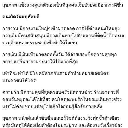
สุขภาพ แข็งแรงดูแลตัวเองเป็นที่สุดคนเจ็บป่วยจะมีอาการดีขึ้น
คนเกิดวันพฤหัสบดี
การงาน มีการงานใหญ่ๆเข้ามาตลอด การได้ตำแหน่งใหม่สูง
กว่าเดิมมีคนสนับสนุน มีดวงเดินทางไปยังสถานที่ติดน้ำติดทะเล
รวมถึงแหล่งธรรมชาติเพื่อทำให้ใจเย็น
การเงิน มีเงินเข้ามาตลอดทั้งวัน ใช้จ่ายเยอะซื้อความสุขทุก
อย่าง แต่ก็พยายามจะหาให้ได้มากที่สุด
เท่าที่จะทำได้ มีโชคมีลาภกับสามตัวท้ายหมายเลขบัตร
ประชาชนให้โชค
ความรัก มีความสุขที่สุดครอบครัวนัดทานข้าว ร้านอาหารที่
ชอบวันหยุดจะได้ไปเที่ยว คนโสดจะพบรักในขณะเดินทางช่วง
แรกไม่ค่อยชอบแต่อยู่ไปแล้วใจอ่อนรู้สึกรักภายหลัง
สุขภาพ หน้าฝนแล้วขับขี่มอเตอร์ไซค์ต้องระวังฟกช้ำดำเขียว
หรือมีเหตุให้ต้องเจ็บตัวต้องไม่ประมาท และต้องระวังเกี่ยวข้อง