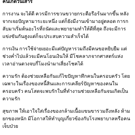
คนเกิดวันเสาร์
การงาน จะได้ดี ควรมีการขวนขวายกระตือรือร้นมากขึ้น หลัง
จากเจอปัญหามาระยะหนึ่ง แต่ก็ยังมีงานเข้ามาอยู่ตลอด การก
ลับมาเริ่มต้นอะไรที่ถนัดและพยายามทำให้ดีที่สุด ถึงจะมีการ
แข่งขันกันสูงแต่ก็จะประสบความสำเร็จได้
การเงิน การใช้จ่ายเยอะมีแต่ปัญหารวมถึงมีคนขอหยิบยืม แต่
ช่วงค่ำไปแล้วจะมีคนโอนเงินให้ มีโชคลาภจากศาสตร์แห่ง
เวลาอ่านดวงจบกี่โมงนำมาเสี่ยงโชคได้
ความรัก ต้องช่วยเหลือกันแก้ไขปัญหาทึกคนในครอบครัว โดย
เฉพาะในเรื่องของหนี้สินและการเคลียร์ปัญหาของคนใน
ครอบครัว คนโสดจะพบรักในที่ทำงานช่วยเหลือกันจนเกิดเป็น
ความรัก
สุขภาพ ให้เอาใจใส่เรื่องของกล้ามเนื้อแขนขารวมถึงหลัง ห้าม
ยกของหนัก มีโอกาสให้ทำบุญเกี่ยวข้องกับโรงพยาบาลหรือคน
เจ็บป่วย