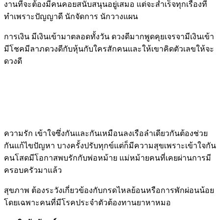
งานที่จะต้องมีคนคอยสนับสนุนอยู่เสมอ แต่จะสำเร็จทุกเรื่องที่
ทำเพราะปัญญาดี นักจัดการ นักวางแผน
การเงิน มีเงินเข้ามาตลอดทั้งวัน ดวงดีมากพูดคุยเจรจามีเงินเข้า
มีโชคมีลาภดวงดีกับหุ้นกับใครสักคนและให้เขาคิดตัวเลขให้จะ
ดวงดี
ความรัก เข้าใจซึ่งกันและกันเหมือนลงเรือลำเดียวกันต้องช่วย
กันแก้ไขปัญหา บางครั้งปรับทุกข์แต่ก็มีความสุขเพราะเข้าใจกัน
คนโสดมีโอกาสพบรักกับพ่อหม้าย แม่หม้ายคนที่เคยผ่านการมี
ครอบครัวมาแล้ว
สุขภาพ ต้องระวังเกี่ยวข้องกับกรดไหลย้อนหรือการพักผ่อนน้อย
โดยเฉพาะคนที่มีโรคประจำตัวต้องทานยาหาหมอ