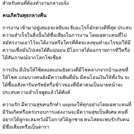
สำหรับคนที่ต้องทำงานกลางแจ้ง
คนเกิดวันพุธกลางคืน
การงาน เข้ามาอยู่เสมอจะหยิบจะจับอะไรก็มักดวงดีที่สุด ประสบ
ความสำเร็จในสิ่งนั้นได้ชื่อเสียงในการงาน โดยเฉพาะคนที่ไป
สมัครงานเอาไว้จะได้งานหรือใครที่คิดจะลงทุนทำอะไรขอให้มี
ความเชื่อมั่นไปเลยได้ดีแน่นอน มีโอกาสได้ออกรายการทีวีหรือ
ได้สัมภาษณ์จากโลกโซเชียล
การเงิน มีเงินให้ใช้ตลอดแถมยังดวงดีมีโชคลาภจากบ้านเลขที่
ให้โชค แถมบางคนยังมีความฝันที่มั่น มีคนโอนเงินให้ทั้งวัน จะ
ได้ซื้ออสังหาริมทรัพย์หรือข้าวของที่มีค่าคนเป็นนายหน้าจะ
ประสบความสำเร็จพูดแล้วได้ตังค์
ความรัก มีความสุขคนรักทำ surpriseให้ทุกอย่างโดยเฉพาะคนที่
มีวันเกิดหรือครบรอบการแต่งงานจะมีความสุขเป็นพิเศษ คนที่
อยากได้ลูกจะสมหวังมีโอกาสได้ลูกชาย คนโสดจะพบรักกับคน
มีชื่อเสียงหรือเป็นดารา