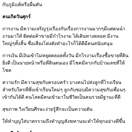
กับภูมิแพ้หรือผื่นคัน
คนเกิดวันศุกร์
การงาน มีความเจริญรุ่งเรืองกับเรื่องการงานมากๆมีแต่คนนำ
งานมาให้ ติดต่อค้าขายมีกำไรงาม ได้เดินทางตลอด มีงาน
ใหญ่ๆทั้งสิ้น ชื่อเสียงโด่งดังทำอะไรก็ได้ดีมีคนสนับสนุน
การเงิน มีเงินเข้าไม่หยุดตลอดทั้งวัน มีกไรงามเรื่องซื้อขายที่ดิน
ยิ่งดี เป็นนายหน้าหรือที่ดินตนเอง มีโชคมีลาภกับบ้านเลขที่ให้
โชค
ความรัก มีความสุขกับครอบครัว บางคนไปส่งลูกที่โรงเรียน
สำหรับใครที่พึ่งเข้าเรียนใหม่ๆ ลูกกับชอบมีความสุขกับเพื่อนๆ
เข้ากันได้ดี คนโสดมีคนเข้ามาในชีวิตเป็นคนรวยมีฐานะที่ดี
สุขภาพ วิงเวียนศีรษะง่ายรู้สึกจะเป็นความดัน
ให้ทำบุญใส่บาตรรวมถึงทำบุญสังฆทานจะทำให้ทุกอย่างดีขึ้น