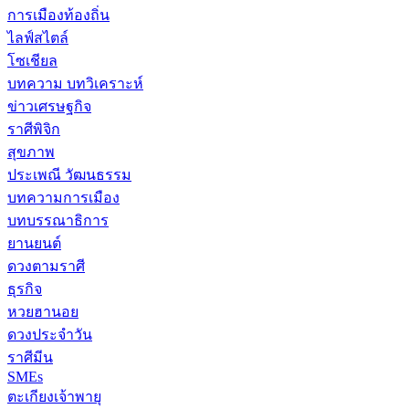
การเมืองท้องถิ่น
ไลฟ์สไตล์
โซเชียล
บทความ บทวิเคราะห์
ข่าวเศรษฐกิจ
ราศีพิจิก
สุขภาพ
ประเพณี วัฒนธรรม
บทความการเมือง
บทบรรณาธิการ
ยานยนต์
ดวงตามราศี
ธุรกิจ
หวยฮานอย
ดวงประจำวัน
ราศีมีน
SMEs
ตะเกียงเจ้าพายุ