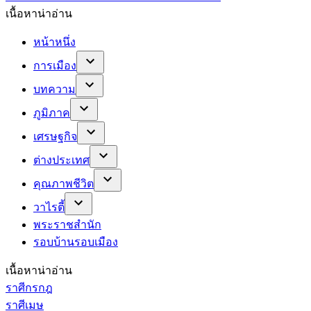
เนื้อหาน่าอ่าน
หน้าหนึ่ง
การเมือง
บทความ
ภูมิภาค
เศรษฐกิจ
ต่างประเทศ
คุณภาพชีวิต
วาไรตี้
พระราชสำนัก
รอบบ้านรอบเมือง
เนื้อหาน่าอ่าน
ราศีกรกฎ
ราศีเมษ