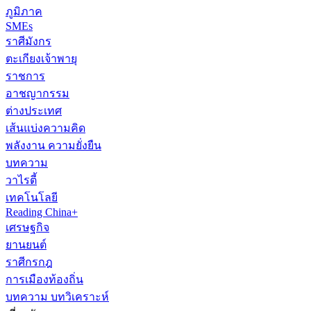
ภูมิภาค
SMEs
ราศีมังกร
ตะเกียงเจ้าพายุ
ราชการ
อาชญากรรม
ต่างประเทศ
เส้นแบ่งความคิด
พลังงาน ความยั่งยืน
บทความ
วาไรตี้
เทคโนโลยี
Reading China+
เศรษฐกิจ
ยานยนต์
ราศีกรกฎ
การเมืองท้องถิ่น
บทความ บทวิเคราะห์