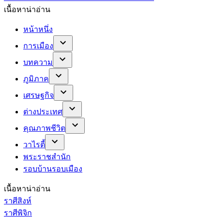
เนื้อหาน่าอ่าน
หน้าหนึ่ง
การเมือง
บทความ
ภูมิภาค
เศรษฐกิจ
ต่างประเทศ
คุณภาพชีวิต
วาไรตี้
พระราชสำนัก
รอบบ้านรอบเมือง
เนื้อหาน่าอ่าน
ราศีสิงห์
ราศีพิจิก