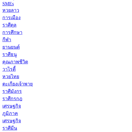
SMEs
หวยลาว
การเมือง
ราศีตุล
การศึกษา
กีฬา
ยานยนต์
ราศีธนู
คุณภาพชีวิต
วาไรตี้
หวยไทย
ตะเกียงเจ้าพายุ
ราศีมังกร
ราศีกรกฎ
เศรษฐกิจ
ภูมิภาค
เศรษฐกิจ
ราศีมีน