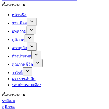
เนื้อหาน่าอ่าน
หน้าหนึ่ง
การเมือง
บทความ
ภูมิภาค
เศรษฐกิจ
ต่างประเทศ
คุณภาพชีวิต
วาไรตี้
พระราชสำนัก
รอบบ้านรอบเมือง
เนื้อหาน่าอ่าน
ราศีเมษ
ภูมิภาค