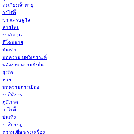
ตะเกียงเจ้าพายุ
วาไรตี้
ข่าวเศรษฐกิจ
หวยไทย
ราศีเมถุน
ตีโฉบฉวย
บันเทิง
บทความ บทวิเคราะห์
พลังงาน ความยั่งยืน
ธุรกิจ
หวย
บทความการเมือง
ราศีมังกร
ภูมิภาค
วาไรตี้
บันเทิง
ราศีกรกฎ
ความเชื่อ พระเครื่อง