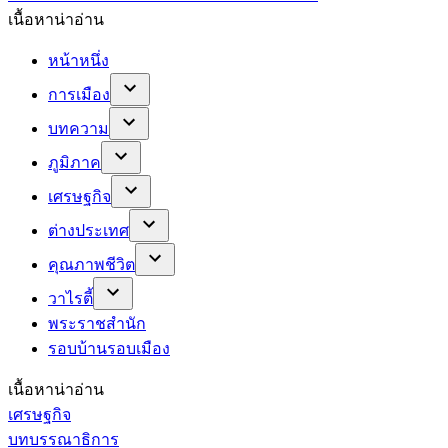
เนื้อหาน่าอ่าน
หน้าหนึ่ง
การเมือง
บทความ
ภูมิภาค
เศรษฐกิจ
ต่างประเทศ
คุณภาพชีวิต
วาไรตี้
พระราชสำนัก
รอบบ้านรอบเมือง
เนื้อหาน่าอ่าน
เศรษฐกิจ
บทบรรณาธิการ