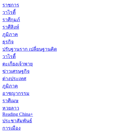
ราชการ
วาไรตี้
ราศีกุมภ์
ราศีสิงห์
ภูมิภาค
ธุรกิจ
ปรับฐานราก เปลี่ยนฐานคิด
วาไรตี้
ตะเกียงเจ้าพายุ
ข่าวเศรษฐกิจ
ต่างประเทศ
ภูมิภาค
อาชญากรรม
ราศีเมษ
หวยลาว
Reading China+
ประชาสัมพันธ์
การเมือง