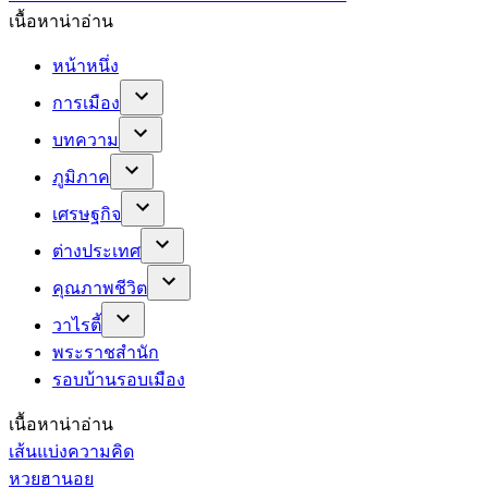
เนื้อหาน่าอ่าน
หน้าหนึ่ง
การเมือง
บทความ
ภูมิภาค
เศรษฐกิจ
ต่างประเทศ
คุณภาพชีวิต
วาไรตี้
พระราชสำนัก
รอบบ้านรอบเมือง
เนื้อหาน่าอ่าน
เส้นแบ่งความคิด
หวยฮานอย